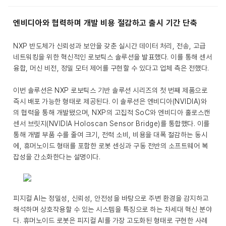
엔비디아와 협력하며 개발 비용 절감하고 출시 기간 단축
NXP 반도체가 신뢰성과 보안을 갖춘 실시간 데이터 처리, 전송, 고급
네트워킹을 위한 혁신적인 로보틱스 솔루션을 발표했다. 이를 통해 센서
융합, 머신 비전, 정밀 모터 제어를 구현할 수 있다고 업체 측은 전했다.
이번 솔루션은 NXP 로보틱스 기반 솔루션 시리즈의 첫 번째 제품으로
즉시 배포 가능한 형태로 제공된다. 이 솔루션은 엔비디아(NVIDIA)와
의 협력을 통해 개발됐으며, NXP의 고집적 SoC와 엔비디아 홀로스캔
센서 브릿지(NVIDIA Holoscan Sensor Bridge)를 통합했다. 이를
통해 개별 부품 수를 줄여 크기, 전력 소비, 비용을 대폭 절감하는 동시
에, 휴머노이드 형태를 포함한 로봇 센싱과 구동 전반의 소프트웨어 복
잡성을 간소화한다는 설명이다.
피지컬 AI는 정밀성, 신뢰성, 안전성을 바탕으로 주변 환경을 감지하고
해석하며 상호작용할 수 있는 시스템을 특징으로 하는 차세대 혁신 분야
다. 휴머노이드 로봇은 피지컬 AI를 가장 고도화된 형태로 구현한 사례