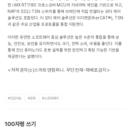
한 i.MX RT1180 크로스오버 MCU의 키네마틱 체인을 기반으로 하고,
NXP의 S32J TSN 스위치를 통해 브레인에 직접 연결되는 모터 제어
솔루션도 포함된다. 이 모터 제어 솔루션은 이더캣(EtherCAT®), TSN
과 같은 주요 산업용 프로토콜을 통합 지원한다.
이러한 유연한 소프트웨어 중심 솔루션은 높은 수준의 통합을 통해 성
능, 안전성, 보안을 유지하면서도 크기, 전력 소비, 비용을 줄인다. 이를
통해 전신 휴머노이드 로봇 설계를 위한 완전하고 확장 가능한 기반을
제공한다는 설명이다.
<저작권자(c)스마트앤컴퍼니. 무단전재-재배포금지>
#인공지능
#로봇
#소프트웨어
100자평 쓰기