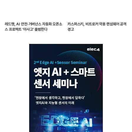
레드햇, AI 안전·거버넌스 자동화 오픈소
카스퍼스키, 비트로커 악용 랜섬웨어 공격
스 프로젝트 ‘아사고’ 출범한다
경고