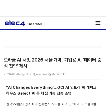
Since 1959
기사보
/
/
기
오라클 AI 서밋 2026 서울 개막, 기업용 AI ‘데이터 중
심 전략’ 제시
2026-02-04 김미혜 기자, elecnews@elec4.co.kr
“AI Changes Everything”...OCI AI 인프라·AI 레이크
하우스·Select AI 등 핵심 기능 집중 조명
한국오라클의 연례 최대 컨퍼런스 ‘오라클 AI 서밋 2026’이 2월 3일