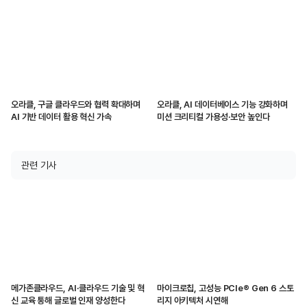
오라클, 구글 클라우드와 협력 확대하며
오라클, AI 데이터베이스 기능 강화하며
AI 기반 데이터 활용 혁신 가속
미션 크리티컬 가용성·보안 높인다
관련 기사
메가존클라우드, AI·클라우드 기술 및 혁
마이크로칩, 고성능 PCIe® Gen 6 스토
신 교육 통해 글로벌 인재 양성한다
리지 아키텍처 시연해