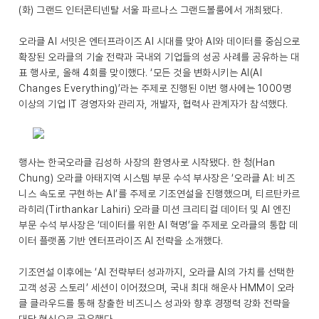
(화) 그랜드 인터콘티넨탈 서울 파르나스 그랜드볼룸에서 개최됐다.
오라클 AI 서밋은 엔터프라이즈 AI 시대를 맞아 AI와 데이터를 중심으로
확장된 오라클의 기술 전략과 국내외 기업들의 성공 사례를 공유하는 대
표 행사로, 올해 4회를 맞이했다. ‘모든 것을 변화시키는 AI(AI
Changes Everything)’라는 주제로 진행된 이번 행사에는 1000명
이상의 기업 IT 경영자와 관리자, 개발자, 협력사 관계자가 참석했다.
행사는 한국오라클 김성하 사장의 환영사로 시작됐다. 한 청(Han
Chung) 오라클 아태지역 시스템 부문 수석 부사장은 ‘오라클 AI: 비즈
니스 속도로 구현하는 AI’를 주제로 기조연설을 진행했으며, 티르탄카르
라히리(Tirthankar Lahiri) 오라클 미션 크리티컬 데이터 및 AI 엔진
부문 수석 부사장은 ‘데이터를 위한 AI 혁명’을 주제로 오라클의 통합 데
이터 플랫폼 기반 엔터프라이즈 AI 전략을 소개했다.
기조연설 이후에는 ‘AI 전략부터 성과까지, 오라클 AI의 가치를 선택한
고객 성공 스토리’ 세션이 이어졌으며, 국내 최대 해운사 HMM이 오라
클 클라우드를 통해 창출한 비즈니스 성과와 향후 경쟁력 강화 전략을