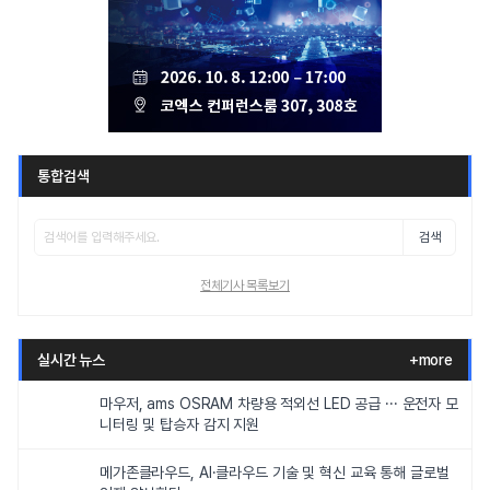
통합검색
검색
전체기사 목록보기
실시간 뉴스
+more
마우저, ams OSRAM 차량용 적외선 LED 공급 ··· 운전자 모
니터링 및 탑승자 감지 지원
메가존클라우드, AI·클라우드 기술 및 혁신 교육 통해 글로벌