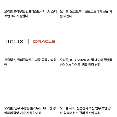
오라클 클라우드 인프라스트럭처, AI 스타
오라클, 노코드부터 프로코드까지 신규 지
트업 3사 지원한다
원 나선다
유클릭스, 멀티클라우드 시장 공략 가속화
오라클, ISG '2026 AI 및 데이터 플랫폼
해
바이어스 가이드' 종합 리더 선정
오라클, 임무 수행용 클라우드·AI 역량 강
오라클 자바, 삼성전자 핵심 업무 보안 강
화하며 국방 기술 지원 확대해
화 및 라이선스 관리 간소화 지원