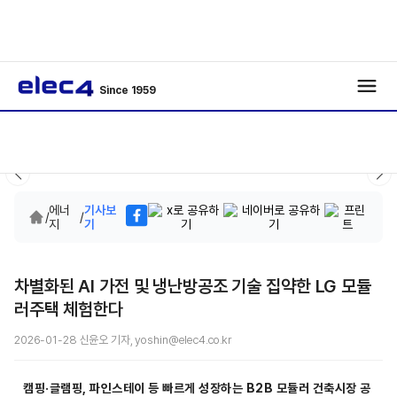
Since 1959
에너
기사보
/
/
지
기
차별화된 AI 가전 및 냉난방공조 기술 집약한 LG 모듈
러주택 체험한다
2026-01-28 신윤오 기자, yoshin@elec4.co.kr
캠핑·글램핑, 파인스테이 등 빠르게 성장하는 B2B 모듈러 건축시장 공