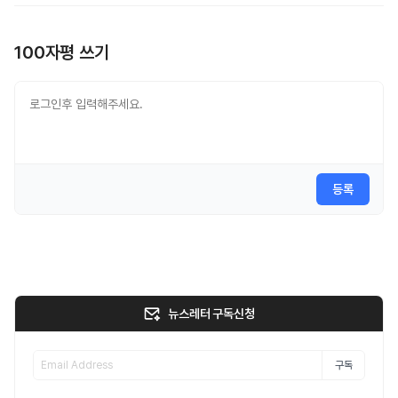
100자평 쓰기
등록
뉴스레터 구독신청
구독