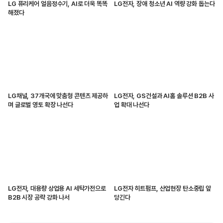
LG 퓨리케어 얼음정수기, AI로 더욱 똑똑
LG전자, 장애 청소년 AI 역량 강화 돕는다
해졌다
LG채널, 37개국에 맞춤형 콘텐츠 제공하
LG전자, GS건설과 AI홈 솔루션 B2B 사
며 글로벌 영토 확장 나선다
업 확대 나선다
LG전자, 대용량 상업용 AI 세탁가전으로
LG전자 히트펌프, 산업현장 탄소중립 앞
B2B 시장 공략 강화 나서
당긴다