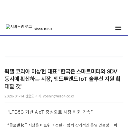
Since 1959
/
Interview
/
기사보기
퀵텔 코리아 이상헌 대표 "한국은 스마트미터와 SDV
동시에 확산하는 시장, 엔드투엔드 IoT 솔루션 지원 확
대할 것"
2026-01-14 신윤오 기자, yoshin@elec4.co.kr
”LTE·5G 기반 AIoT 중심으로 시장 변화 가속”
“글로벌 IoT 시장은 네트워크 전환과 함께 장기적인 운영 안정성과 확