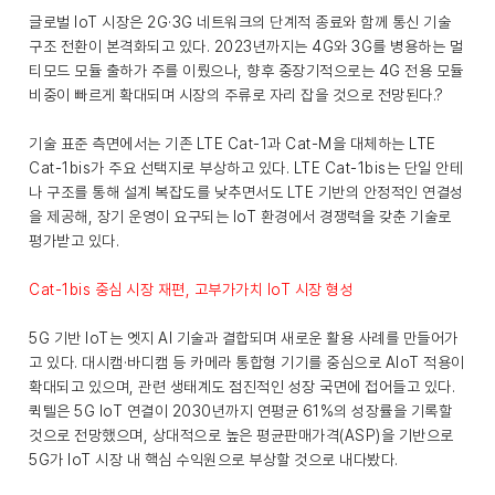
글로벌 IoT 시장은 2G·3G 네트워크의 단계적 종료와 함께 통신 기술
구조 전환이 본격화되고 있다. 2023년까지는 4G와 3G를 병용하는 멀
티모드 모듈 출하가 주를 이뤘으나, 향후 중장기적으로는 4G 전용 모듈
비중이 빠르게 확대되며 시장의 주류로 자리 잡을 것으로 전망된다.?
기술 표준 측면에서는 기존 LTE Cat-1과 Cat-M을 대체하는 LTE
Cat-1bis가 주요 선택지로 부상하고 있다. LTE Cat-1bis는 단일 안테
나 구조를 통해 설계 복잡도를 낮추면서도 LTE 기반의 안정적인 연결성
을 제공해, 장기 운영이 요구되는 IoT 환경에서 경쟁력을 갖춘 기술로
평가받고 있다.
Cat-1bis 중심 시장 재편, 고부가가치 IoT 시장 형성
5G 기반 IoT는 엣지 AI 기술과 결합되며 새로운 활용 사례를 만들어가
고 있다. 대시캠·바디캠 등 카메라 통합형 기기를 중심으로 AIoT 적용이
확대되고 있으며, 관련 생태계도 점진적인 성장 국면에 접어들고 있다.
퀵텔은 5G IoT 연결이 2030년까지 연평균 61%의 성장률을 기록할
것으로 전망했으며, 상대적으로 높은 평균판매가격(ASP)을 기반으로
5G가 IoT 시장 내 핵심 수익원으로 부상할 것으로 내다봤다.