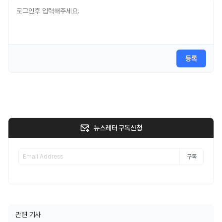
등록
뉴스레터 구독신청
구독
관련 기사