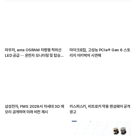
마우저, ams OSRAM 차량용 적외선
마이크로칩, 고성능 PCIe® Gen 6 스토
LED 공급 ··· 운전자 모니터링 및 탑승자
리지 아키텍처 시연해
감지 지원
삼성전자, FMS 2026서 차세대 3D 메
카스퍼스키, 비트로커 악용 랜섬웨어 공격
모리 공개하며 미래 비전 제시
경고