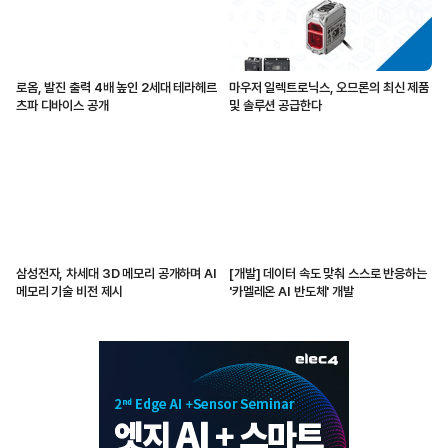
로옴, 발진 출력 4배 높인 2세대 테라헤르
마우저 일렉트로닉스, 오므론의 최신 제품
츠파 디바이스 공개
및 솔루션 공급한다
삼성전자, 차세대 3D 메모리 공개하며 AI
[개발] 데이터 속도 맞춰 스스로 반응하는
메모리 기술 비전 제시
'카멜레온 AI 반도체' 개발