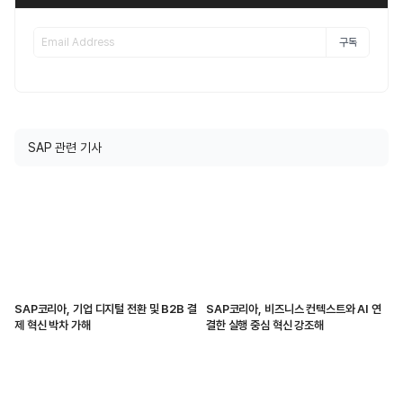
구독
SAP 관련 기사
SAP코리아, 기업 디지털 전환 및 B2B 결
SAP코리아, 비즈니스 컨텍스트와 AI 연
제 혁신 박차 가해
결한 실행 중심 혁신 강조해