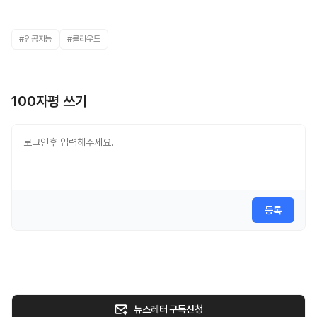
#인공지능
#클라우드
100자평 쓰기
등록
뉴스레터 구독신청