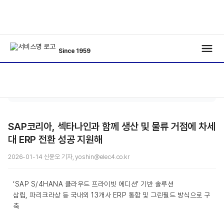
Since 1959
기사보
/
/
기
SAP코리아, 섹타나인과 함께 생산 및 물류 거점에 차세
대 ERP 전환 성공 지원해
2026-01-14 신윤오 기자, yoshin@elec4.co.kr
‘SAP S/4HANA 클라우드 프라이빗 에디션’ 기반 솔루션
삼립, 파리크라상 등 국내외 13개사 ERP 통합 및 그린필드 방식으로 구
축