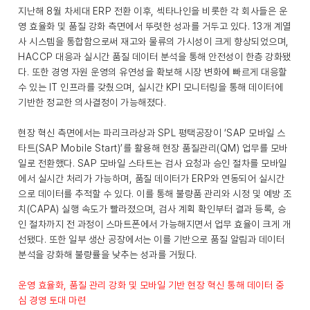
지난해 8월 차세대 ERP 전환 이후, 섹타나인을 비롯한 각 회사들은 운
영 효율화 및 품질 강화 측면에서 뚜렷한 성과를 거두고 있다. 13개 계열
사 시스템을 통합함으로써 재고와 물류의 가시성이 크게 향상되었으며,
HACCP 대응과 실시간 품질 데이터 분석을 통해 안전성이 한층 강화됐
다. 또한 경영 자원 운영의 유연성을 확보해 시장 변화에 빠르게 대응할
수 있는 IT 인프라를 갖췄으며, 실시간 KPI 모니터링을 통해 데이터에
기반한 정교한 의사결정이 가능해졌다.
현장 혁신 측면에서는 파리크라상과 SPL 평택공장이 ‘SAP 모바일 스
타트(SAP Mobile Start)’를 활용해 현장 품질관리(QM) 업무를 모바
일로 전환했다. SAP 모바일 스타트는 검사 요청과 승인 절차를 모바일
에서 실시간 처리가 가능하며, 품질 데이터가 ERP와 연동되어 실시간
으로 데이터를 추적할 수 있다. 이를 통해 불량품 관리와 시정 및 예방 조
치(CAPA) 실행 속도가 빨라졌으며, 검사 계획 확인부터 결과 등록, 승
인 절차까지 전 과정이 스마트폰에서 가능해지면서 업무 효율이 크게 개
선됐다. 또한 일부 생산 공장에서는 이를 기반으로 품질 알림과 데이터
분석을 강화해 불량률을 낮추는 성과를 거뒀다.
운영 효율화, 품질 관리 강화 및 모바일 기반 현장 혁신 통해 데이터 중
심 경영 토대 마련