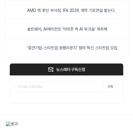
AMD 잭 후인 부사장, IFA 2026 개막 기조연설 맡는다
솔트웨어, AI에이전트 ‘아마존 퀵 AI 워크숍’ 개최해
‘중견기업-스타트업 동행라운지’ 참여 혁신 스타트업 모집
뉴스레터 구독신청
구독