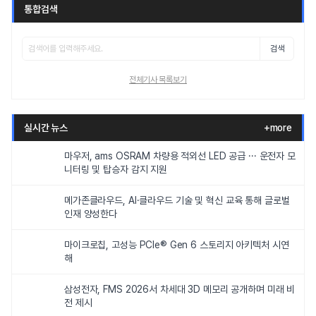
통합검색
검색
전체기사 목록보기
실시간 뉴스
+more
마우저, ams OSRAM 차량용 적외선 LED 공급 ··· 운전자 모
니터링 및 탑승자 감지 지원
메가존클라우드, AI·클라우드 기술 및 혁신 교육 통해 글로벌
인재 양성한다
마이크로칩, 고성능 PCIe® Gen 6 스토리지 아키텍처 시연
해
삼성전자, FMS 2026서 차세대 3D 메모리 공개하며 미래 비
전 제시