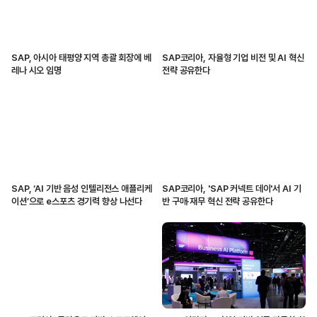
SAP, 아시아 태평양 지역 총괄 회장에 베
SAP코리아, 자율형 기업 비전 및 AI 혁신
레나 시오 임명
전략 공유한다
SAP, ‘AI 기반 음성 인텔리전스 애플리케
SAP코리아, 'SAP 커넥트 데이'서 AI 기
이션’으로 e스포츠 경기력 향상 나선다
반 구매·재무 혁신 전략 공유한다