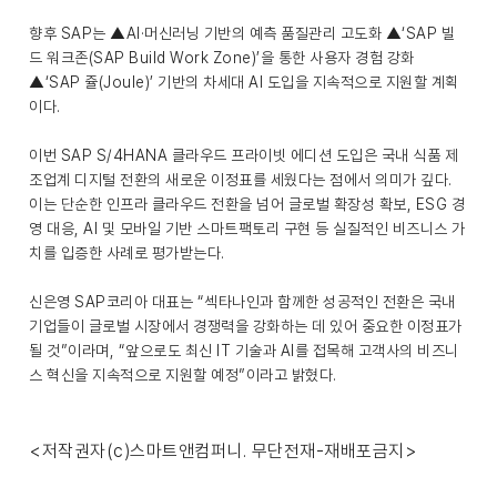
향후 SAP는 ▲AI·머신러닝 기반의 예측 품질관리 고도화 ▲‘SAP 빌
드 워크존(SAP Build Work Zone)’을 통한 사용자 경험 강화
▲‘SAP 쥴(Joule)’ 기반의 차세대 AI 도입을 지속적으로 지원할 계획
이다.
이번 SAP S/4HANA 클라우드 프라이빗 에디션 도입은 국내 식품 제
조업계 디지털 전환의 새로운 이정표를 세웠다는 점에서 의미가 깊다.
이는 단순한 인프라 클라우드 전환을 넘어 글로벌 확장성 확보, ESG 경
영 대응, AI 및 모바일 기반 스마트팩토리 구현 등 실질적인 비즈니스 가
치를 입증한 사례로 평가받는다.
신은영 SAP코리아 대표는 “섹타나인과 함께한 성공적인 전환은 국내
기업들이 글로벌 시장에서 경쟁력을 강화하는 데 있어 중요한 이정표가
될 것”이라며, “앞으로도 최신 IT 기술과 AI를 접목해 고객사의 비즈니
스 혁신을 지속적으로 지원할 예정”이라고 밝혔다.
<저작권자(c)스마트앤컴퍼니. 무단전재-재배포금지>