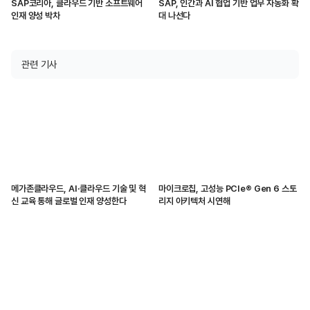
SAP코리아, 클라우드 기반 소프트웨어
SAP, 인간과 AI 협업 기반 업무 자동화 확
인재 양성 박차
대 나선다
관련 기사
메가존클라우드, AI·클라우드 기술 및 혁
마이크로칩, 고성능 PCIe® Gen 6 스토
신 교육 통해 글로벌 인재 양성한다
리지 아키텍처 시연해