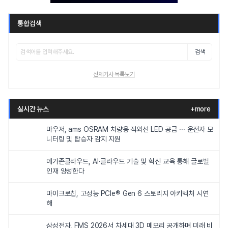
통합검색
검색
전체기사 목록보기
실시간 뉴스
+more
마우저, ams OSRAM 차량용 적외선 LED 공급 ··· 운전자 모
니터링 및 탑승자 감지 지원
메가존클라우드, AI·클라우드 기술 및 혁신 교육 통해 글로벌
인재 양성한다
마이크로칩, 고성능 PCIe® Gen 6 스토리지 아키텍처 시연
해
삼성전자, FMS 2026서 차세대 3D 메모리 공개하며 미래 비