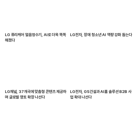
LG 퓨리케어 얼음정수기, AI로 더욱 똑똑
LG전자, 장애 청소년 AI 역량 강화 돕는다
해졌다
LG채널, 37개국에 맞춤형 콘텐츠 제공하
LG전자, GS건설과 AI홈 솔루션 B2B 사
며 글로벌 영토 확장 나선다
업 확대 나선다