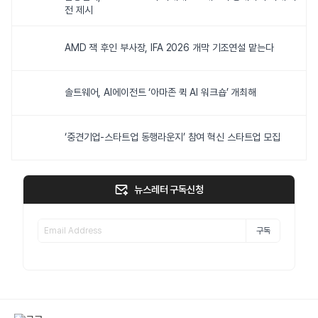
전 제시
AMD 잭 후인 부사장, IFA 2026 개막 기조연설 맡는다
솔트웨어, AI에이전트 ‘아마존 퀵 AI 워크숍’ 개최해
‘중견기업-스타트업 동행라운지’ 참여 혁신 스타트업 모집
뉴스레터 구독신청
구독