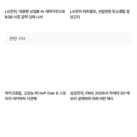
LG전자, 대용량 상업용 AI 세탁가전으로
LG전자 히트펌프, 산업현장 탄소중립 앞
B2B 시장 공략 강화 나서
당긴다
관련 기사
마이크로칩, 고성능 PCIe® Gen 6 스토
삼성전자, FMS 2026서 차세대 3D 메
리지 아키텍처 시연해
모리 공개하며 미래 비전 제시