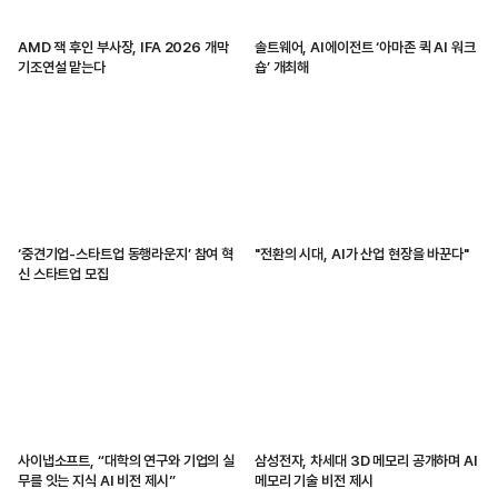
AMD 잭 후인 부사장, IFA 2026 개막
솔트웨어, AI에이전트 ‘아마존 퀵 AI 워크
기조연설 맡는다
숍’ 개최해
‘중견기업-스타트업 동행라운지’ 참여 혁
"전환의 시대, AI가 산업 현장을 바꾼다"
신 스타트업 모집
사이냅소프트, “대학의 연구와 기업의 실
삼성전자, 차세대 3D 메모리 공개하며 AI
무를 잇는 지식 AI 비전 제시”
메모리 기술 비전 제시