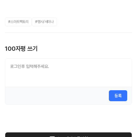
#스마트팩토리
#행사/세미나
100자평 쓰기
등록