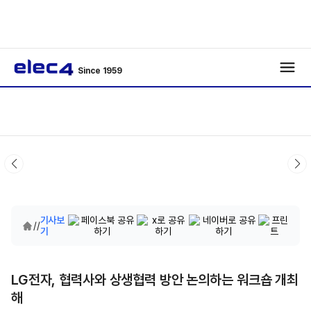
Since 1959
기사보
/
/
기
LG전자, 협력사와 상생협력 방안 논의하는 워크숍 개최
해