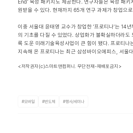
End' 육성 패키지도 제공한다. 연구자들은 육성 
원받을 수 있다. 현재까지 65개 연구 과제가 창업으로
이중 서울대 윤태영 교수가 창업한 '프로티나'는 14
의 기초를 다질 수 있었다. 상업화가 불확실하더라도 
록 도운 미래기술육성사업이 큰 힘이 됐다. 프로티나
지속해 온 프로티나는 최근 삼성바이오에피스, 서울대
<저작권자(c)스마트앤컴퍼니. 무단전재-재배포금지>
#모바일
#반도체
#행사/세미나