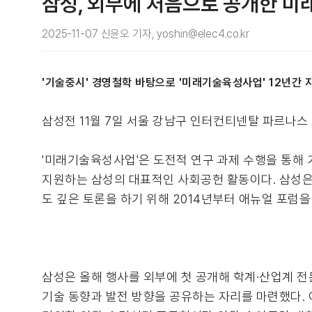
삼성, 외부에 처음으로 공개한 미
2025-11-07 신윤오 기자, yoshin@elec4.co.kr
'기술중시' 경영철학 바탕으로 '미래기술육성사업' 12년간 
삼성전 11월 7일 서울 강남구 인터컨티넨탈 파르나스 
'미래기술육성사업'은 도전적 연구 과제 수행을 통해 
지원하는 삼성의 대표적인 사회공헌 활동이다. 삼성은
도 깊은 토론을 하기 위해 2014년부터 애뉴얼 포럼을
삼성은 올해 행사를 외부에 첫 공개해 학계·산업계 전
기술 동향과 발전 방향을 공유하는 자리를 마련했다.