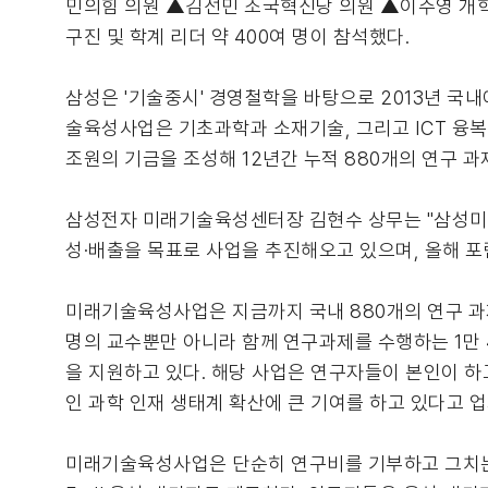
민의힘 의원 ▲김선민 조국혁신당 의원 ▲이주영 개
구진 및 학계 리더 약 400여 명이 참석했다.
삼성은 '기술중시' 경영철학을 바탕으로 2013년 국
술육성사업은 기초과학과 소재기술, 그리고 ICT 융복
조원의 기금을 조성해 12년간 누적 880개의 연구 과
삼성전자 미래기술육성센터장 김현수 상무는 "삼성미
성·배출을 목표로 사업을 추진해오고 있으며, 올해 포
미래기술육성사업은 지금까지 국내 880개의 연구 과제를
명의 교수뿐만 아니라 함께 연구과제를 수행하는 1만 
을 지원하고 있다. 해당 사업은 연구자들이 본인이 하
인 과학 인재 생태계 확산에 큰 기여를 하고 있다고 업
미래기술육성사업은 단순히 연구비를 기부하고 그치는 