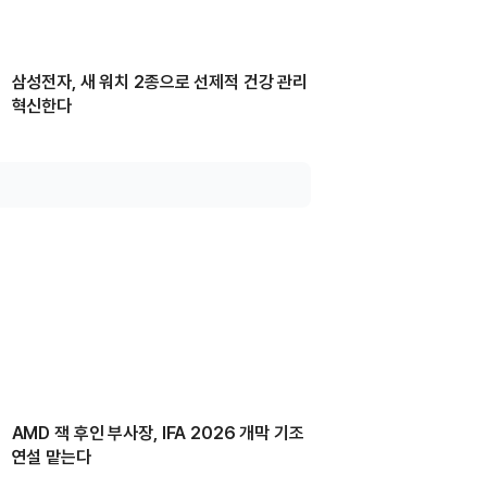
삼성전자, 새 워치 2종으로 선제적 건강 관리
혁신한다
AMD 잭 후인 부사장, IFA 2026 개막 기조
연설 맡는다