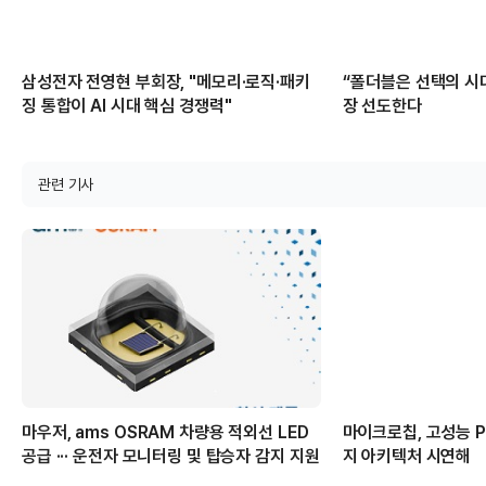
삼성전자 전영현 부회장, "메모리·로직·패키
“폴더블은 선택의 시대
징 통합이 AI 시대 핵심 경쟁력"
장 선도한다
관련 기사
마우저, ams OSRAM 차량용 적외선 LED
마이크로칩, 고성능 PC
공급 ··· 운전자 모니터링 및 탑승자 감지 지원
지 아키텍처 시연해