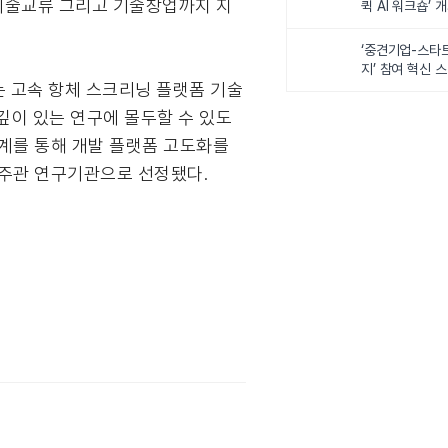
 기술교류 그리고 기술창업까지 지
퀵 AI 워크숍’ 
‘중견기업-스타
지’ 참여 혁신 
는 고속 항체 스크리닝 플랫폼 기술
깊이 있는 연구에 몰두할 수 있도
계를 통해 개발 플랫폼 고도화를
 주관 연구기관으로 선정됐다.