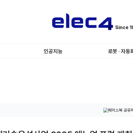
Since 
인공지능
로봇 · 자동