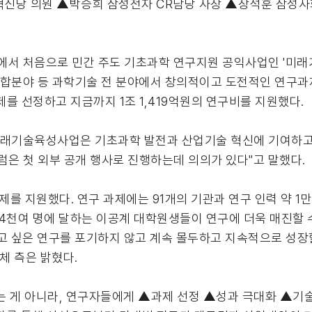
혁신당 의원 ▲박승희 삼성전자 CR담당 사장 ▲장석훈 삼성사
내에서 처음으로 민간 주도 기초과학 연구지원 공익사업인 '미
합분야 등 과학기술 전 분야에서 창의적이고 도전적인 연구과제들
제를 선정하고 지금까지 1조 1,419억원의 연구비를 지원했다.
래기술육성사업은 기초과학 발전과 산업기술 혁신에 기여하고
럼은 첫 외부 공개 행사로 진행하는데 의의가 있다"고 말했다.
 지원했다. 연구 과제에는 91개의 기관과 연구 인력 약 1만 
4천여 명에 달하는 이공계 대학원생들이 연구에 더욱 매진할 
고 싶은 연구를 포기하지 않고 계속 몰두하고 지속적으로 성장할
체 측은 밝혔다.
게 아니라, 연구자들에게 ▲과제 선정 ▲성과 극대화 ▲기술 사