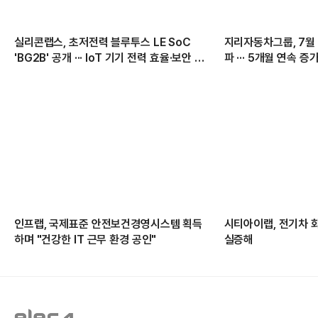
실리콘랩스, 초저전력 블루투스 LE SoC
지리자동차그룹, 7월 
'BG2B' 공개 ··· IoT 기기 전력 효율·보안 강
파 ··· 5개월 연속 증
화
인프랩, 국제표준 안전보건경영시스템 획득
시티아이랩, 전기차 
하며 "건강한 IT 근무 환경 공인"
실증해