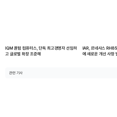
IQM 퀀텀 컴퓨터스, 단독 최고경영자 선임하
IAR, 르네사스 RH
고 글로벌 확장 조준해
에 새로운 개선 사항
관련 기사