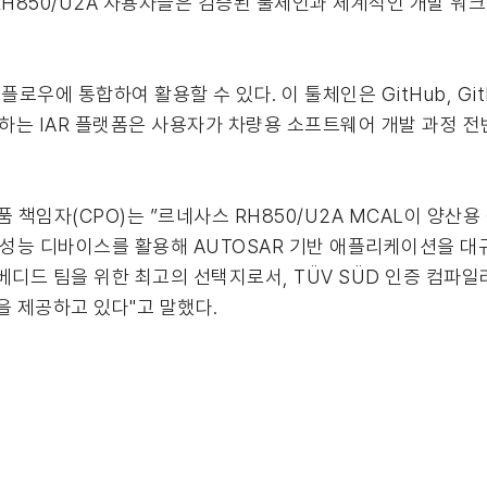
RH850/U2A 사용자들은 검증된 툴체인과 체계적인 개발 워
크플로우에 통합하여 활용할 수 있다. 이 툴체인은 GitHub, GitLa
지원하는 IAR 플랫폼은 사용자가 차량용 소프트웨어 개발 과정 
 제품 책임자(CPO)는 ”르네사스 RH850/U2A MCAL이 양산
고성능 디바이스를 활용해 AUTOSAR 기반 애플리케이션을 대
디드 팀을 위한 최고의 선택지로서, TÜV SÜD 인증 컴파일러, 
션을 제공하고 있다"고 말했다.