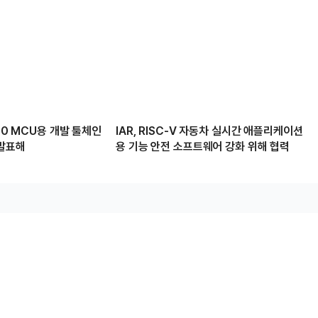
850 MCU용 개발 툴체인
IAR, RISC-V 자동차 실시간 애플리케이션
 발표해
용 기능 안전 소프트웨어 강화 위해 협력