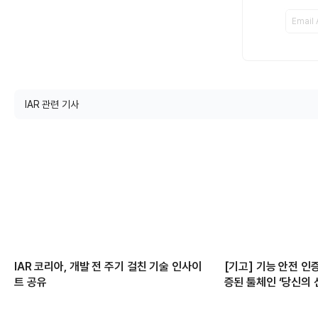
IAR 관련 기사
IAR 코리아, 개발 전 주기 걸친 기술 인사이
[기고] 기능 안전 인증
트 공유
증된 툴체인 ‘당신의 