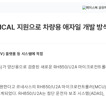
의 MCAL 지원으로 차량용 애자일 개발 방
EV) 플랫폼 등 시스템에 적합
ics)가 양산용으로 검증된 새로운 RH850/U2A 마이크로컨트롤러 추
S)을 지원한다고 르네사스의 RH850/U2A 마이크로컨트롤러(MCU
다. RH850/U2A는 첨단 운전자 보조 시스템(ADAS), 