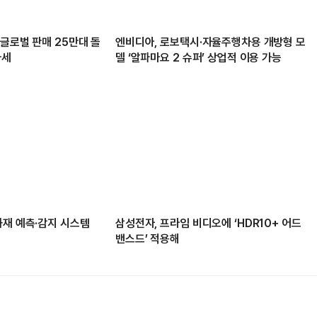
글로벌 판매 25만대 돌
엔비디아, 로보택시·자율주행차용 개방형 모
가세
델 ‘알파마요 2 슈퍼’ 상업적 이용 가능
화재 예측·감지 시스템
삼성전자, 프라임 비디오에 ‘HDR10+ 어드
밴스드’ 적용해