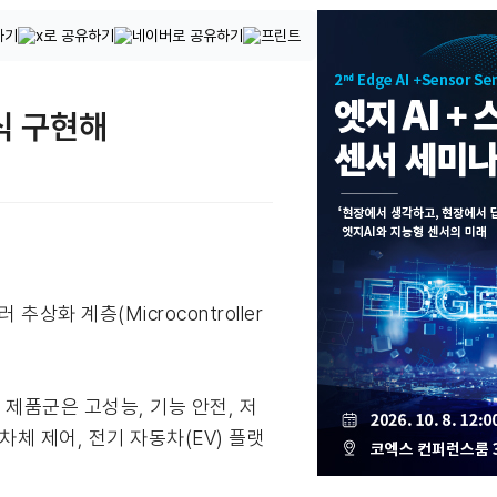
식 구현해
상화 계층(Microcontroller
) 제품군은 고성능, 기능 안전, 저
차체 제어, 전기 자동차(EV) 플랫