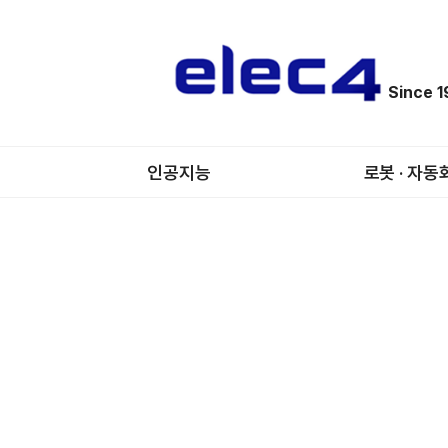
Since 
인공지능
로봇 · 자동