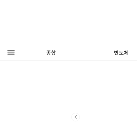
종합
반도체