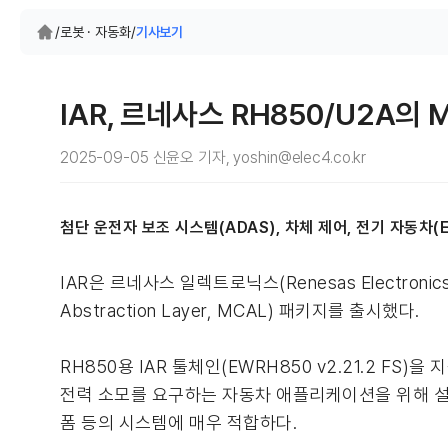
/
로봇 · 자동화
/
기사보기
IAR, 르네사스 RH850/U2A
2025-09-05 신윤오 기자, yoshin@elec4.co.kr
첨단 운전자 보조 시스템(ADAS), 차체 제어, 전기 자동차(
IAR은 르네사스 일렉트로닉스(Renesas Electron
Abstraction Layer, MCAL) 패키지를 출시했다.
RH850용 IAR 툴체인(EWRH850 v2.21.2 F
전력 소모를 요구하는 자동차 애플리케이션을 위해 설계되었
폼 등의 시스템에 매우 적합하다.