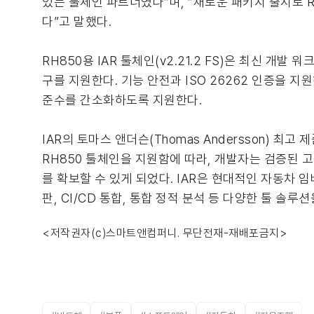
있는 툴체인 파트너였다”며, “새로운 패키지 출시로 
다”고 말했다.
RH850용 IAR 툴체인(v2.21.2 FS)은 최신 개발 워
구를 지원한다. 기능 안전과 ISO 26262 인증을 
준수를 간소화하도록 지원한다.
IAR의 토마스 앤더슨(Thomas Andersson) 최고
RH850 툴체인을 지원함에 따라, 개발자는 검증된 
를 확보할 수 있게 되었다. IAR은 현대적인 자동차 임베
판, CI/CD 통합, 통합 정적 분석 등 다양한 툴 솔루
<저작권자(c)스마트앤컴퍼니. 무단전재-재배포금지>