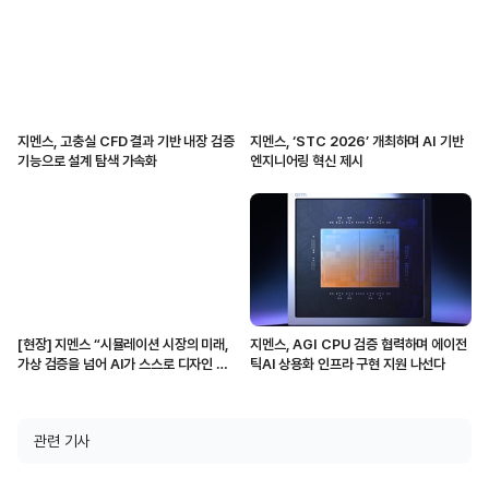
지멘스, 고충실 CFD 결과 기반 내장 검증
지멘스, ‘STC 2026’ 개최하며 AI 기반
기능으로 설계 탐색 가속화
엔지니어링 혁신 제시
[현장] 지멘스 “시뮬레이션 시장의 미래,
지멘스, AGI CPU 검증 협력하며 에이전
가상 검증을 넘어 AI가 스스로 디자인 생
틱AI 상용화 인프라 구현 지원 나선다
성하고 변경할 것”
관련 기사