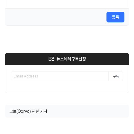
등록
뉴스레터 구독신청
구독
코보(Qorvo) 관련 기사