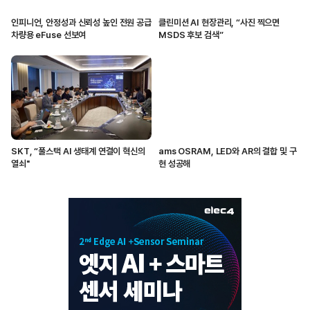
인피니언, 안정성과 신뢰성 높인 전원 공급
클린미션 AI 현장관리, “사진 찍으면
차량용 eFuse 선보여
MSDS 후보 검색”
SKT, “풀스택 AI 생태계 연결이 혁신의
ams OSRAM, LED와 AR의 결합 및 구
열쇠"
현 성공해