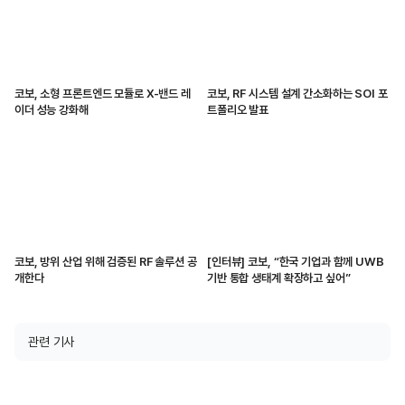
코보, 소형 프론트엔드 모듈로 X-밴드 레
코보, RF 시스템 설계 간소화하는 SOI 포
이더 성능 강화해
트폴리오 발표
코보, 방위 산업 위해 검증된 RF 솔루션 공
[인터뷰] 코보, “한국 기업과 함께 UWB
개한다
기반 통합 생태계 확장하고 싶어”
관련 기사