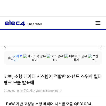
Since 1959
기사보
/
/
기
코보, 소형 레이더 시스템에 적합한 S-밴드 스위치 필터
뱅크 모듈 발표해
2025-07-01 신윤오 기자, yoshin@elec4.co.kr
BAW 기반 고성능 소형 레이더 시스템 모듈 QPB1034,