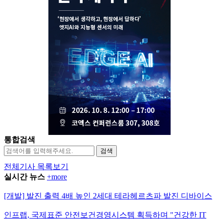
통합검색
검색
전체기사 목록보기
실시간 뉴스
+more
[개발] 발진 출력 4배 높인 2세대 테라헤르츠파 발진 디바이스
인프랩, 국제표준 안전보건경영시스템 획득하며 "건강한 IT