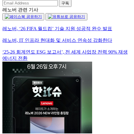
구독
레노버 관련 기사
레노버, ‘26 FIFA 월드컵’ 기술 지원 성공적 완수 발표
레노버, IT 인프라 현대화 및 서비스 연속성 강화한다
‘25-26 회계연도 ESG 보고서’, 전 세계 사업장 전력 90% 재생
에너지 전환