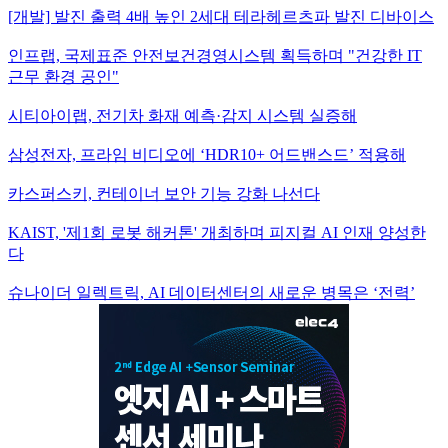
[개발] 발진 출력 4배 높인 2세대 테라헤르츠파 발진 디바이스
인프랩, 국제표준 안전보건경영시스템 획득하며 "건강한 IT
근무 환경 공인"
시티아이랩, 전기차 화재 예측·감지 시스템 실증해
삼성전자, 프라임 비디오에 ‘HDR10+ 어드밴스드’ 적용해
카스퍼스키, 컨테이너 보안 기능 강화 나선다
KAIST, '제1회 로봇 해커톤' 개최하며 피지컬 AI 인재 양성한
다
슈나이더 일렉트릭, AI 데이터센터의 새로운 병목은 ‘전력’