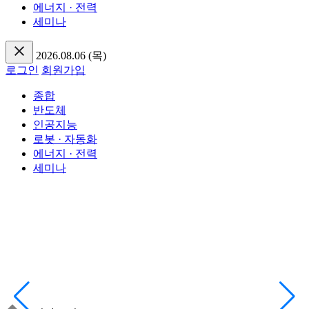
에너지 · 전력
세미나
2026.08.06 (목)
로그인
회원가입
종합
반도체
인공지능
로봇 · 자동화
에너지 · 전력
세미나