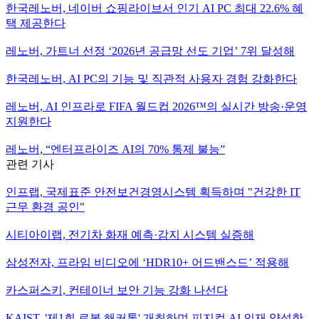
한국레노버, 네이버 쇼핑라이브서 인기 AI PC 최대 22.6% 혜
택 제공한다
레노버, 가트너 선정 ‘2026년 공급망 선도 기업’ 7위 달성해
한국레노버, AI PC의 기능 및 직관적 사용자 경험 강화한다
레노버, AI 인프라로 FIFA 월드컵 2026™의 실시간 방송·운영
지원한다
레노버, “엔터프라이즈 AI의 70% 통제 불능”
관련 기사
인프랩, 국제표준 안전보건경영시스템 획득하며 "건강한 IT
근무 환경 공인"
시티아이랩, 전기차 화재 예측·감지 시스템 실증해
삼성전자, 프라임 비디오에 ‘HDR10+ 어드밴스드’ 적용해
카스퍼스키, 컨테이너 보안 기능 강화 나선다
KAIST, '제1회 로봇 해커톤' 개최하며 피지컬 AI 인재 양성한