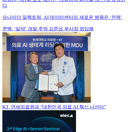
다
슈나이더 일렉트릭, AI 데이터센터의 새로운 병목은 ‘전력’
쿤텍, ‘알약’ 개발 주역 김준섭 부사장 영입해
KT, 연세의료원과 “대한민국 의료 AI 혁신 나선다”