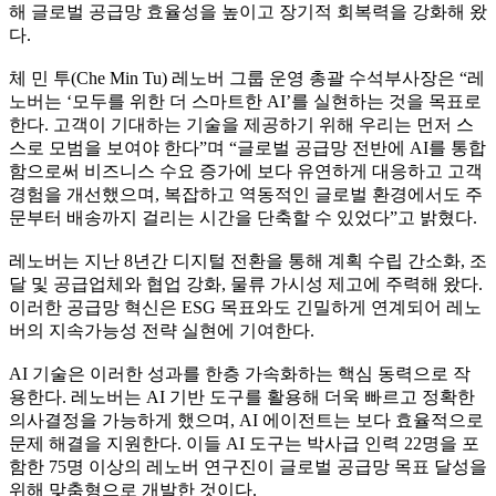
해 글로벌 공급망 효율성을 높이고 장기적 회복력을 강화해 왔
다.
체 민 투(Che Min Tu) 레노버 그룹 운영 총괄 수석부사장은 “레
노버는 ‘모두를 위한 더 스마트한 AI’를 실현하는 것을 목표로
한다. 고객이 기대하는 기술을 제공하기 위해 우리는 먼저 스
스로 모범을 보여야 한다”며 “글로벌 공급망 전반에 AI를 통합
함으로써 비즈니스 수요 증가에 보다 유연하게 대응하고 고객
경험을 개선했으며, 복잡하고 역동적인 글로벌 환경에서도 주
문부터 배송까지 걸리는 시간을 단축할 수 있었다”고 밝혔다.
레노버는 지난 8년간 디지털 전환을 통해 계획 수립 간소화, 조
달 및 공급업체와 협업 강화, 물류 가시성 제고에 주력해 왔다.
이러한 공급망 혁신은 ESG 목표와도 긴밀하게 연계되어 레노
버의 지속가능성 전략 실현에 기여한다.
AI 기술은 이러한 성과를 한층 가속화하는 핵심 동력으로 작
용한다. 레노버는 AI 기반 도구를 활용해 더욱 빠르고 정확한
의사결정을 가능하게 했으며, AI 에이전트는 보다 효율적으로
문제 해결을 지원한다. 이들 AI 도구는 박사급 인력 22명을 포
함한 75명 이상의 레노버 연구진이 글로벌 공급망 목표 달성을
위해 맞춤형으로 개발한 것이다.