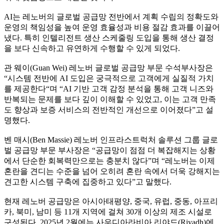
AI는 레노버의 글로벌 공급망 전반에서 계획 수립의 정확도와
운영의 책임성을 높여 운영 효율성과 비용 절감 효과를 이끌어
냈다. 특히 인텔리전트 생산 스케줄링 도입을 통해 생산 결정
을 보다 신속하고 유연하게 수행할 수 있게 되었다.
관 웨이(Guan Wei) 레노버 글로벌 공급망 부문 수석부사장은
“시스템 전반에 AI 도입은 궁극적으로 고객에게 실질적 가치
를 제공한다“며 “AI 기반 고객 감정 분석을 통해 고객 니즈와
반복되는 문제를 보다 깊이 이해할 수 있었고, 이는 고객 만족
도 향상과 보증 서비스의 전반적인 개선으로 이어졌다”고 설
명했다.
벤 매시(Ben Massie) 레노버 인프라스트럭처 솔루션 그룹 글로
벌 공급망 부문 부사장은 “공급망이 점점 더 복잡해지는 상황
에서 단순한 회복력만으로는 충분치 않다”며 “레노버는 이제
혼란을 견디는 수준을 넘어 오히려 혼란 속에서 더욱 강해지는
견고한 시스템 구축에 집중하고 있다”고 말했다.
현재 레노버 공급망은 아시아태평양, 중국, 유럽, 중동, 아프리
카, 북미, 남미 등 11개 지역에 걸쳐 30개 이상의 제조 시설로
구성된다. 2025년 2월에는 사우디아라비아 리야드(Riyadh)에