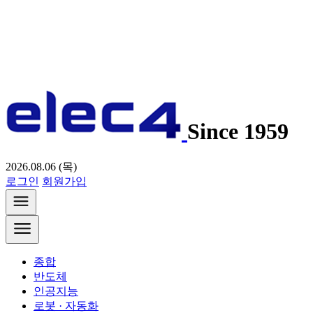
Since 1959
2026.08.06 (목)
로그인
회원가입
종합
반도체
인공지능
로봇 · 자동화