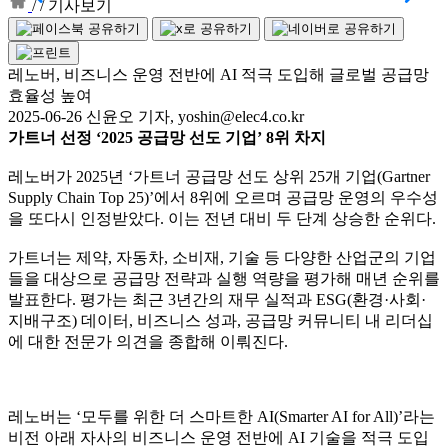
/
/
기사보기
레노버, 비즈니스 운영 전반에 AI 적극 도입해 글로벌 공급망
효율성 높여
2025-06-26 신윤오 기자, yoshin@elec4.co.kr
가트너 선정 ‘2025 공급망 선도 기업’ 8위 차지
레노버가 2025년 ‘가트너 공급망 선도 상위 25개 기업(Gartner
Supply Chain Top 25)’에서 8위에 오르며 공급망 운영의 우수성
을 또다시 인정받았다. 이는 전년 대비 두 단계 상승한 순위다.
가트너는 제약, 자동차, 소비재, 기술 등 다양한 산업군의 기업
들을 대상으로 공급망 전략과 실행 역량을 평가해 매년 순위를
발표한다. 평가는 최근 3년간의 재무 실적과 ESG(환경·사회·
지배구조) 데이터, 비즈니스 성과, 공급망 커뮤니티 내 리더십
에 대한 전문가 의견을 종합해 이뤄진다.
레노버는 ‘모두를 위한 더 스마트한 AI(Smarter AI for All)’라는
비전 아래 자사의 비즈니스 운영 전반에 AI 기술을 적극 도입