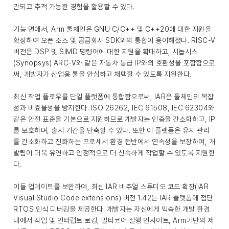
관되고 추적 가능한 경험을 활용할 수 있다.
기능 면에서, Arm 툴체인은 GNU C/C++ 및 C++20에 대한 지원을
확장하여 오픈 소스 및 공급회사 SDK와의 통합이 용이해졌다. RISC-V
버전은 DSP 및 SIMD 명령어에 대한 지원을 확대하고, 시놉시스
(Synopsys) ARC-V와 같은 자동차 등급 IP와의 호환성을 포함함으로
써, 개발자가 산업용 툴을 안심하고 채택할 수 있도록 지원한다.
최신 작업 플로우를 단일 플랫폼에 통합함으로써, IAR은 툴체인의 복잡
성과 비효율성을 방지한다. ISO 26262, IEC 61508, IEC 62304와
같은 안전 표준을 기본으로 지원하므로 개발자는 인증을 간소화하고, IP
를 보호하며, 출시 기간을 단축할 수 있다. 또한 이 플랫폼은 유지 관리
를 간소화하고 진화하는 프로세서 환경 전반에서 연속성을 보장하여, 개
발팀이 더욱 유연하고 안정적으로 더 신속하게 작업할 수 있도록 지원한
다.
이들 업데이트를 보완하여, 최신 IAR 비주얼 스튜디오 코드 확장(IAR
Visual Studio Code extensions) 버전 1.42는 IAR 플랫폼에 첨단
RTOS 인식 디버깅을 제공한다. 개발자는 자신에게 익숙한 개발 환경
내에서 작업 및 인터럽트 로깅, 멀티코어 실행 인사이트, Arm기반의 제