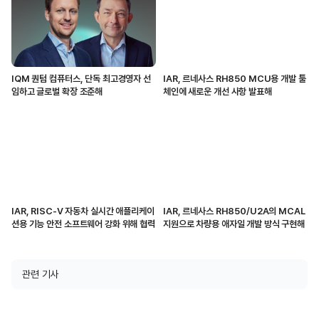
IQM 퀀텀 컴퓨터스, 단독 최고경영자 선
IAR, 르네사스 RH850 MCU용 개발 툴
임하고 글로벌 확장 조준해
체인에 새로운 개선 사항 발표해
IAR, RISC-V 자동차 실시간 애플리케이
IAR, 르네사스 RH850/U2A의 MCAL
션용 기능 안전 소프트웨어 강화 위해 협력
지원으로 차량용 애자일 개발 방식 구현해
관련 기사