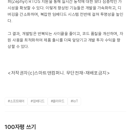
퍼(Zephyr) RTOS 지원을 통해 실시간 동작에 대한 보다 심층적인 가
시성을 확보할 수 있다. 이렇게 향상된 기능들은 개발을 가속화하고, 디
버깅을 간소화하며, 복잡한 임베디드 시스템 전반에 걸쳐 투명성을 높인
다.
그 결과, 개발팀은 반복되는 사이클을 줄이고, 코드 품질을 개선하며, 자
원 사용을 최적화하여 제품 출시를 더욱 앞당기고 개발 투자 수익을 향
상할 수 있다.
<저작권자(c)스마트앤컴퍼니. 무단전재-재배포금지>
#소프트웨어
#임베디드
#클라우드
#IoT
100자평 쓰기