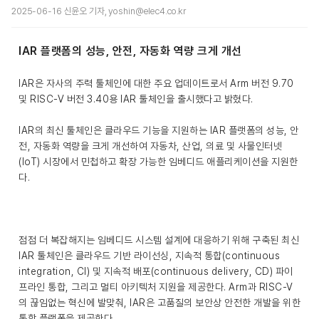
2025-06-16 신윤오 기자, yoshin@elec4.co.kr
IAR 플랫폼의 성능, 안전, 자동화 역량 크게 개선
IAR은 자사의 주력 툴체인에 대한 주요 업데이트로서 Arm 버전 9.70
및 RISC-V 버전 3.40용 IAR 툴체인을 출시했다고 밝혔다.
IAR의 최신 툴체인은 클라우드 기능을 지원하는 IAR 플랫폼의 성능, 안
전, 자동화 역량을 크게 개선하여 자동차, 산업, 의료 및 사물인터넷
(IoT) 시장에서 민첩하고 확장 가능한 임베디드 애플리케이션을 지원한
다.
점점 더 복잡해지는 임베디드 시스템 설계에 대응하기 위해 구축된 최신
IAR 툴체인은 클라우드 기반 라이선싱, 지속적 통합(continuous
integration, CI) 및 지속적 배포(continuous delivery, CD) 파이
프라인 통합, 그리고 멀티 아키텍처 지원을 제공한다. Arm과 RISC-V
의 끊임없는 혁신에 발맞춰, IAR은 고품질의 보안상 안전한 개발을 위한
통합 플랫폼을 제공한다.