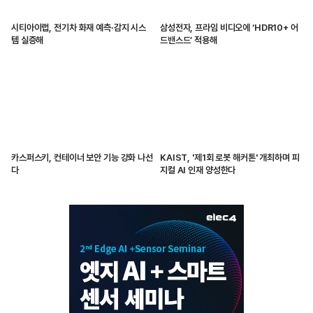
시티아이랩, 전기차 화재 예측·감지 시스
삼성전자, 프라임 비디오에 ‘HDR10+ 어
템 실증해
드밴스드’ 적용해
카스퍼스키, 컨테이너 보안 기능 강화 나선
KAIST, '제1회 로봇 해커톤' 개최하며 피
다
지컬 AI 인재 양성한다