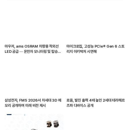
마우저, ams OSRAM 차량용 적외선
마이크로칩, 고성능 PCIe® Gen 6 스토
LED 공급 ··· 운전자 모니터링 및 탑승자
리지 아키텍처 시연해
감지 지원
삼성전자, FMS 2026서 차세대 3D 메
로옴, 발진 출력 4배 높인 2세대 테라헤르
모리 공개하며 미래 비전 제시
츠파 디바이스 공개