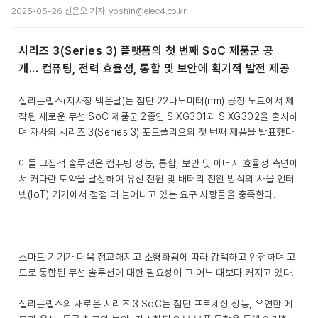
2025-05-26 신윤오 기자, yoshin@elec4.co.kr
시리즈 3(Series 3) 플랫폼의 첫 번째 SoC 제품군 공
개... 컴퓨팅, 전력 효율성, 통합 및 보안에 획기적 발전 제공
실리콘랩스(지사장 백운달)는 첨단 22나노미터(nm) 공정 노드에서 제
작된 새로운 무선 SoC 제품군 2종인 SiXG301과 SiXG302을 출시하
며 자사의 시리즈 3(Series 3) 포트폴리오의 첫 번째 제품을 발표했다.
이들 고집적 솔루션은 컴퓨팅 성능, 통합, 보안 및 에너지 효율성 측면에
서 커다란 도약을 달성하여 유선 전원 및 배터리 전원 방식의 사물 인터
넷(IoT) 기기에서 점점 더 늘어나고 있는 요구 사항들을 충족한다.
스마트 기기가 더욱 정교해지고 소형화됨에 따라 강력하고 안전하며 고
도로 통합된 무선 솔루션에 대한 필요성이 그 어느 때보다 커지고 있다.
실리콘랩스의 새로운 시리즈 3 SoC는 첨단 프로세싱 성능, 유연한 메