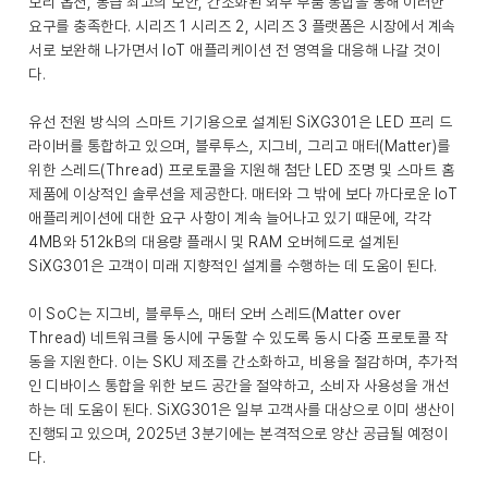
모리 옵션, 동급 최고의 보안, 간소화된 외부 부품 통합을 통해 이러한
요구를 충족한다. 시리즈 1 시리즈 2, 시리즈 3 플랫폼은 시장에서 계속
서로 보완해 나가면서 IoT 애플리케이션 전 영역을 대응해 나갈 것이
다.
유선 전원 방식의 스마트 기기용으로 설계된 SiXG301은 LED 프리 드
라이버를 통합하고 있으며, 블루투스, 지그비, 그리고 매터(Matter)를
위한 스레드(Thread) 프로토콜을 지원해 첨단 LED 조명 및 스마트 홈
제품에 이상적인 솔루션을 제공한다. 매터와 그 밖에 보다 까다로운 IoT
애플리케이션에 대한 요구 사항이 계속 늘어나고 있기 때문에, 각각
4MB와 512kB의 대용량 플래시 및 RAM 오버헤드로 설계된
SiXG301은 고객이 미래 지향적인 설계를 수행하는 데 도움이 된다.
이 SoC는 지그비, 블루투스, 매터 오버 스레드(Matter over
Thread) 네트워크를 동시에 구동할 수 있도록 동시 다중 프로토콜 작
동을 지원한다. 이는 SKU 제조를 간소화하고, 비용을 절감하며, 추가적
인 디바이스 통합을 위한 보드 공간을 절약하고, 소비자 사용성을 개선
하는 데 도움이 된다. SiXG301은 일부 고객사를 대상으로 이미 생산이
진행되고 있으며, 2025년 3분기에는 본격적으로 양산 공급될 예정이
다.