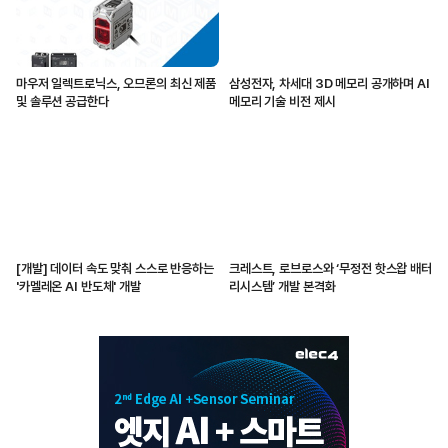
마우저 일렉트로닉스, 오므론의 최신 제품
삼성전자, 차세대 3D 메모리 공개하며 AI
및 솔루션 공급한다
메모리 기술 비전 제시
[개발] 데이터 속도 맞춰 스스로 반응하는
크레스트, 로브로스와 ‘무정전 핫스왑 배터
'카멜레온 AI 반도체' 개발
리시스템’ 개발 본격화