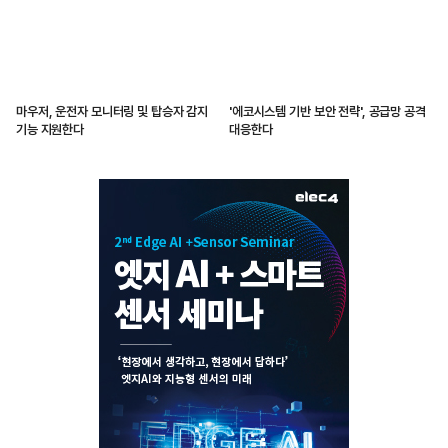
마우저, 운전자 모니터링 및 탑승자 감지
'에코시스템 기반 보안 전략', 공급망 공격
기능 지원한다
대응한다