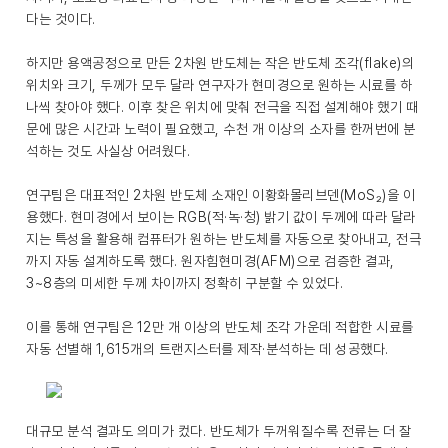
다는 것이다.
하지만 용액공정으로 만든 2차원 반도체는 작은 반도체 조각(flake)의
위치와 크기, 두께가 모두 달라 연구자가 현미경으로 원하는 시료를 하
나씩 찾아야 했다. 이후 찾은 위치에 맞춰 전극을 직접 설계해야 했기 때
문에 많은 시간과 노력이 필요했고, 수천 개 이상의 소자를 한꺼번에 분
석하는 것도 사실상 어려웠다.
연구팀은 대표적인 2차원 반도체 소재인 이황화몰리브덴(MoS₂)을 이
용했다. 현미경에서 보이는 RGB(적·녹·청) 밝기 값이 두께에 따라 달라
지는 특성을 활용해 컴퓨터가 원하는 반도체를 자동으로 찾아내고, 전극
까지 자동 설계하도록 했다. 원자힘현미경(AFM)으로 검증한 결과,
3~8층의 미세한 두께 차이까지 정확히 구분할 수 있었다.
이를 통해 연구팀은 12만 개 이상의 반도체 조각 가운데 적합한 시료를
자동 선별해 1,615개의 트랜지스터를 제작·분석하는 데 성공했다.
대규모 분석 결과도 의미가 컸다. 반도체가 두꺼워질수록 전류는 더 잘