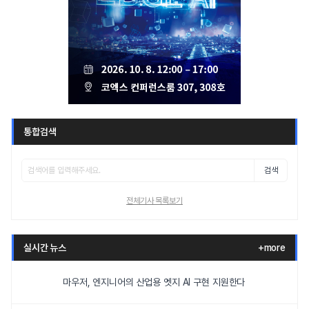
통합검색
검색
전체기사 목록보기
실시간 뉴스
+more
마우저, 엔지니어의 산업용 엣지 AI 구현 지원한다