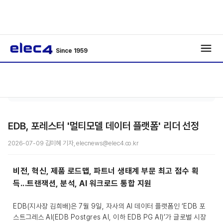
Since 1959
에너
기사보
/
/
지
기
EDB, 포레스터 '멀티모델 데이터 플랫폼' 리더 선정
2026-07-09 김미혜 기자, elecnews@elec4.co.kr
비전, 혁신, 제품 로드맵, 파트너 생태계 부문 최고 점수 획
득...트랜잭션, 분석, AI 워크로드 통합 지원
EDB(지사장 김희배)은 7월 9일, 자사의 AI 데이터 플랫폼인 ‘EDB 포
스트그레스 AI(EDB Postgres AI, 이하 EDB PG AI)’가 글로벌 시장