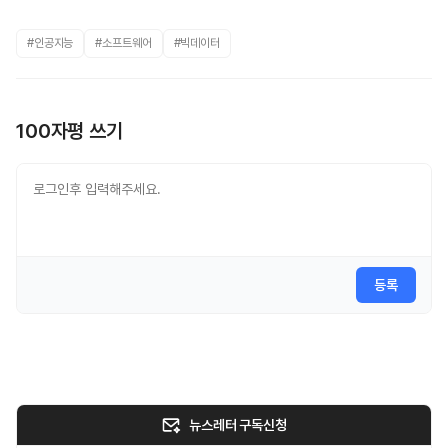
#인공지능
#소프트웨어
#빅데이터
100자평 쓰기
등록
뉴스레터 구독신청