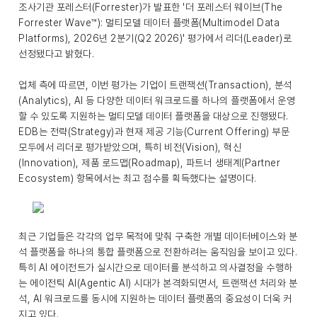
조사기관 포레스터(Forrester)가 발표한 '더 포레스터 웨이브(The
Forrester Wave™): 멀티모델 데이터 플랫폼(Multimodel Data
Platforms), 2026년 2분기(Q2 2026)' 평가에서 리더(Leader)로
선정됐다고 밝혔다.
업체 측에 따르면, 이번 평가는 기업이 트랜잭션(Transaction), 분석
(Analytics), AI 등 다양한 데이터 워크로드를 하나의 플랫폼에서 운영
할 수 있도록 지원하는 멀티모델 데이터 플랫폼을 대상으로 진행됐다.
EDB는 전략(Strategy)과 현재 제공 기능(Current Offering) 부문
모두에서 리더로 평가받았으며, 특히 비전(Vision), 혁신
(Innovation), 제품 로드맵(Roadmap), 파트너 생태계(Partner
Ecosystem) 항목에서는 최고 점수를 획득했다는 설명이다.
최근 기업들은 각각의 업무 목적에 맞춰 구축한 개별 데이터베이스와 분
석 플랫폼을 하나의 통합 플랫폼으로 전환하려는 움직임을 보이고 있다.
특히 AI 에이전트가 실시간으로 데이터를 분석하고 의사결정을 수행하
는 에이전틱 AI(Agentic AI) 시대가 본격화되면서, 트랜잭션 처리와 분
석, AI 워크로드를 동시에 지원하는 데이터 플랫폼의 중요성이 더욱 커
지고 있다.