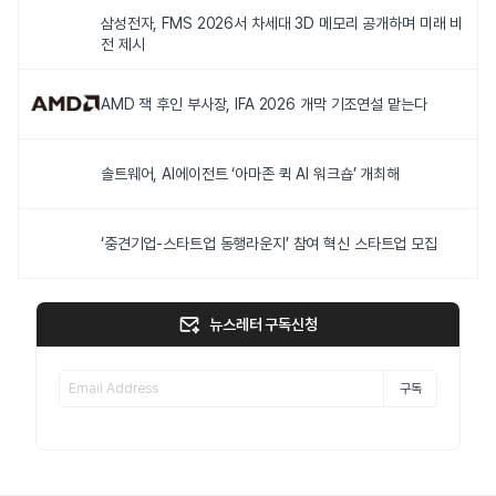
삼성전자, FMS 2026서 차세대 3D 메모리 공개하며 미래 비
전 제시
AMD 잭 후인 부사장, IFA 2026 개막 기조연설 맡는다
솔트웨어, AI에이전트 ‘아마존 퀵 AI 워크숍’ 개최해
‘중견기업-스타트업 동행라운지’ 참여 혁신 스타트업 모집
뉴스레터 구독신청
구독