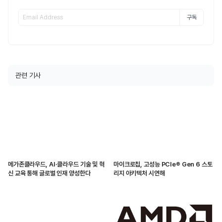
구독
관련 기사
메가존클라우드, AI·클라우드 기술 및 혁
마이크로칩, 고성능 PCIe® Gen 6 스토
신 교육 통해 글로벌 인재 양성한다
리지 아키텍처 시연해