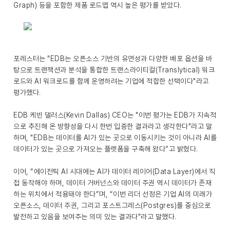
Graph) 등을 포함한 제품 로드맵 역시 높은 평가를 받았다.
포레스터는 "EDB는 오픈소스 기반의 유연성과 다양한 배포 옵션을 바
탕으로 트랜잭션과 분석을 통합한 트랜스라이티컬(Translytical) 워크
로드와 AI 워크로드를 함께 운영하려는 기업에 적합한 선택이다"라고
평가했다.
EDB 케빈 댈러스(Kevin Dallas) CEO는 "이번 평가는 EDB가 지속적
으로 추진해 온 방향성을 다시 한번 입증한 결과라고 생각한다"라고 말
하며, "EDB는 데이터를 AI가 있는 곳으로 이동시키는 것이 아니라 AI를
데이터가 있는 곳으로 가져오는 플랫폼을 구축해 왔다”고 밝혔다.
이어, “에이전틱 AI 시대에는 AI가 데이터 레이어(Data Layer)에서 직
접 동작해야 하며, 데이터 거버넌스와 데이터 주권 역시 데이터가 존재
하는 위치에서 적용돼야 한다”며, “이번 리더 선정은 기업 AI의 미래가
오픈소스, 데이터 주권, 그리고 포스트그레스(Postgres)를 중심으로
발전하고 있음을 보여주는 의미 있는 결과다"라고 말했다.