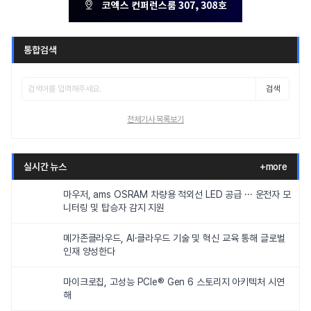
통합검색
검색
전체기사 목록보기
실시간 뉴스
+more
마우저, ams OSRAM 차량용 적외선 LED 공급 ··· 운전자 모
니터링 및 탑승자 감지 지원
메가존클라우드, AI·클라우드 기술 및 혁신 교육 통해 글로벌
인재 양성한다
마이크로칩, 고성능 PCIe® Gen 6 스토리지 아키텍처 시연
해