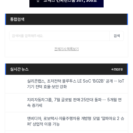
통합검색
검색
전체기사 목록보기
실시간 뉴스
+more
실리콘랩스, 초저전력 블루투스 LE SoC 'BG2B' 공개 ··· IoT
기기 전력 효율·보안 강화
지리자동차그룹, 7월 글로벌 판매 25만대 돌파 ··· 5개월 연
속 증가세
엔비디아, 로보택시·자율주행차용 개방형 모델 ‘알파마요 2 슈
퍼’ 상업적 이용 가능