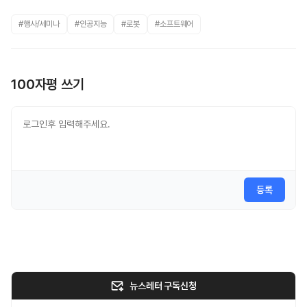
#행사/세미나
#인공지능
#로봇
#소프트웨어
100자평 쓰기
등록
뉴스레터 구독신청