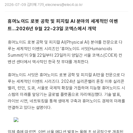
2026-07-09 김미혜 기자, elecnews@elec4.co.kr
휴머노이드 로봇 공학 및 피지컬 AI 분야의 세계적인 이벤
트...2026년 9월 22~23일 코엑스에서 개막
휴머노이드 로봇 공학 및 피지컬 AI(Physical AI) 분야를 전문으로 다
루는 세계적인 이벤트 시리즈인 ‘휴머노이드 서밋(Humanoids
Summit)’이 9월 22일부터 23일까지 양일간 서울 코엑스(COEX) 컨
벤션 센터에서 역사적인 한국 첫 무대를 개최한다.
휴머노이드 서밋은 휴머노이드 로봇 공학 및 피지컬 AI만을 전문으로 다
루는 세계적인 이벤트 시리즈다. 2024년 실리콘밸리 론칭 이후 실리콘
밸리, 런던, 도쿄, 서울로 국제적 확장을 거듭하며 지능형 휴머노이드 시
스템의 미래를 앞당기는 글로벌 플랫폼으로 자리매김했다. 기술 발표,
라이브 시연, 네트워킹을 통해 생태계 구축과 휴머노이드 경제의 미래를
연결하고 있다는 설명이다.
업체 측에 따르면, 이번 서울 에디션 발표는 올해 초 성공적으로 개최된