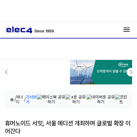
Since 1959
에너
기사보
/
/
지
기
휴머노이드 서밋, 서울 에디션 개최하며 글로벌 확장 이
어간다