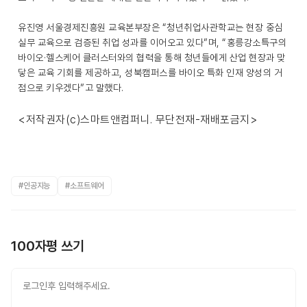
유진영 서울경제진흥원 교육본부장은 “청년취업사관학교는 현장 중심
실무 교육으로 검증된 취업 성과를 이어오고 있다”며, “홍릉강소특구의
바이오·헬스케어 클러스터와의 협력을 통해 청년들에게 산업 현장과 맞
닿은 교육 기회를 제공하고, 성북캠퍼스를 바이오 특화 인재 양성의 거
점으로 키우겠다”고 말했다.
<저작권자(c)스마트앤컴퍼니. 무단전재-재배포금지>
#인공지능
#소프트웨어
100자평 쓰기