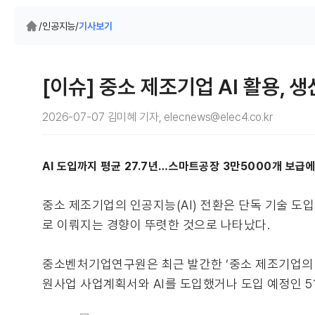
/
인공지능
/
기사보기
[이슈] 중소 제조기업 AI 활용,
2026-07-07 김미혜 기자, elecnews@elec4.co.kr
AI 도입까지 평균 27.7년…스마트공장 3만5000개 보급에도
중소 제조기업의 인공지능(AI) 전환은 단독 기술 도
로 이뤄지는 경향이 뚜렷한 것으로 나타났다.
중소벤처기업연구원은 최근 발간한 ‘중소 제조기업의 AI
원사업 사업계획서와 AI를 도입했거나 도입 예정인 5