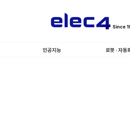
Since 
인공지능
로봇 · 자동