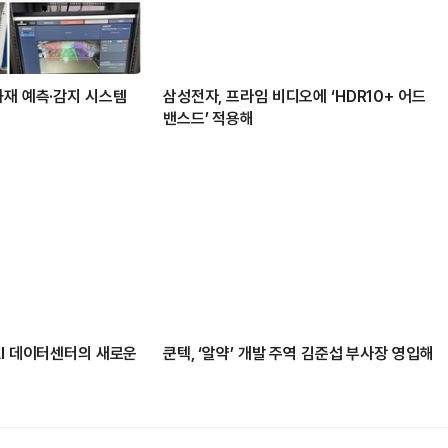
화재 예측·감지 시스템
삼성전자, 프라임 비디오에 ‘HDR10+ 어드
밴스드’ 적용해
AI 데이터센터의 새로운
쿤텍, ‘알약’ 개발 주역 김준섭 부사장 영입해