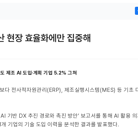
 생산 현장 효율화에만 집중해
 제조 AI 도입·계획 기업 5.2% 그쳐
입보다 전사적자원관리(ERP), 제조실행시스템(MES) 등 기초
 기반 DX 추진 경로와 촉진 방안’ 보고서를 통해 AI 활용 의
1개 기업의 기술 도입 이력을 분석한 결과를 발표했다.