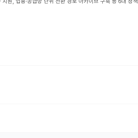
도화 지원, 업종·공급망 단위 전환 경로 아카이브 구축 등 6대 정