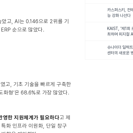
카스퍼스키, 컨
능 강화 나선다
고, AI는 0.146으로 2위를 기
KAIST, '제1회
 ERP 순으로 많았다.
최하며 피지컬 A
다
슈나이더 일렉트릭
센터의 새로운 병
%
였고, 기초 기술을 빠르게 구축한
도화형’은 68.6%로 가장 많았다.
 반영한 지원체계가 필요하다
고 제
종 특화 인프라 이원화, 단일 창구