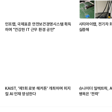
인프랩, 국제표준 안전보건경영시스템 획득
시티아이랩, 전기차 
하며 "건강한 IT 근무 환경 공인"
실증해
KAIST, '제1회 로봇 해커톤' 개최하며 피지
슈나이더 일렉트릭, 
컬 AI 인재 양성한다
병목은 ‘전력’