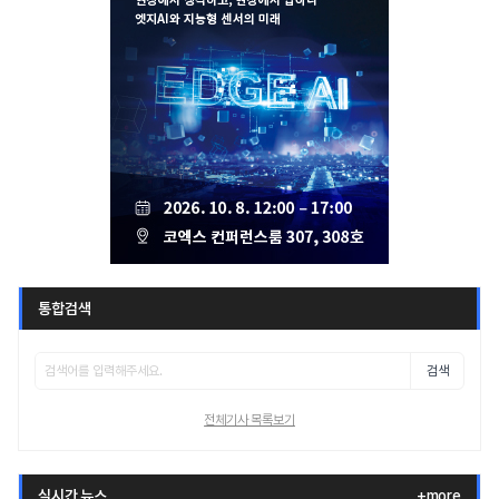
통합검색
검색
전체기사 목록보기
실시간 뉴스
+more