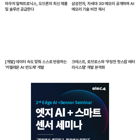
마우저 일렉트로닉스, 오므론의 최신 제품
삼성전자, 차세대 3D 메모리 공개하며 AI
및 솔루션 공급한다
메모리 기술 비전 제시
[개발] 데이터 속도 맞춰 스스로 반응하는
크레스트, 로브로스와 ‘무정전 핫스왑 배터
'카멜레온 AI 반도체' 개발
리시스템’ 개발 본격화