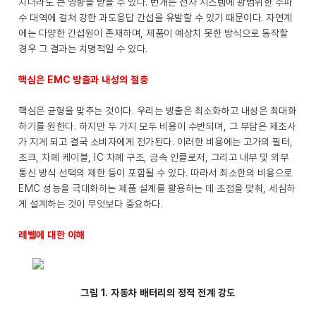
치더라도 큰 영향을 받을 수 있다. 번개는 전자 시스템에 광범위한 주파
수 대역에 걸쳐 강한 과도응답 간섭을 유발할 수 있기 때문이다. 자연계
에는 다양한 간섭원이 존재하며, 제품이 예상치 못한 방식으로 동작할
경우 그 결과는 치명적일 수 있다.
핵심은 EMC 방출과 내성의 절충
핵심은 균형을 맞추는 것이다. 우리는 방출은 최소화하고 내성은 최대화
하기를 원한다. 하지만 두 가지 모두 비용이 수반되며, 그 부담은 제조사
가 지게 되고 결국 소비자에게 전가된다. 이러한 비용에는 고가의 필터,
초크, 차폐 케이블, IC 차폐 구조, 금속 인클로저, 그리고 내부 및 외부
통신 방식 선택의 제한 등이 포함될 수 있다. 따라서 최소한의 비용으로
EMC 성능을 극대화하는 제품 설계를 활용하는 데 초점을 맞춰, 세심하
게 설계하는 것이 무엇보다 중요하다.
레벨에 대한 이해
그림 1. 자동차 배터리의 정적 전계 강도