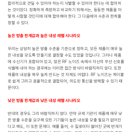
합리적으로 견딜 수 있어야 하는지 식별할 수 있어야 한다는 데 합의하
는 것이었다. 정확하게 측정하고 비교하기 위해서는, 동등한 제품을 어
떻게 시험할 것인지에 대해 합의해야 한다. 그 다음에야 수준과 한계를
정할 수 있다.
높은 방출 한계값과 높은 내성 레벨 시나리오
우리는 상당히 높은 방출 수준을 기준으로 정하고, 모든 제품이 매우 높
은 내성을 갖도록 만들기로 결정할 수도 있었을 것입니다. 그러나 제품
에 수신기가 포함되어 있고, 많은 RF 노이즈 속에서 자신의 무선 신호를
식별해 내야 하는 경우에는 이러한 접근 방식이 바람직하지 않다. 또한
제품의 내성을 매우 높게 만드는 것 자체도 어렵다. RF 노이즈는 케이블
로 쉽게 그리고 효율적으로 결합되어, 의도된 통신을 방해할 수 있기 때
문이다.
낮은 방출 한계값과 낮은 내성 레벨 시나리오
반대의 경우도 그리 바람직하지 않다. 만약 규제 기관이 제품에 매우 낮
은 방출 수준을 요구해 모든 기기들이 높은 내성을 갖출 필요가 없어진
다고 해도, 이 또한 문제다. 예를 들어, 수 킬로미터 떨어진 곳에 번개가