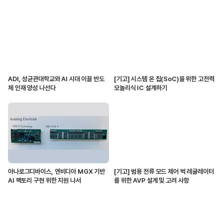
ADI, 성균관대학교와 AI 시대 이끌 반도
[기고] 시스템 온 칩(SoC)을 위한 고전력
체 인재 양성 나선다
모놀리식 IC 설계하기
아나로그디바이스, 엔비디아 MGX 기반
[기고] 범용 전류 모드 제어 벅 레귤레이터
AI 팩토리 구현 위한 지원 나서
를 위한 AVP 설계 및 고려 사항