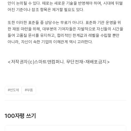
안이 논의될 수 있다. 때로는 새로운 기술을 반영해야 하며, 시대에 뒤떨
어진 기준이나 참조 항목은 제거할 필요도 있다.
또한 이러한 표준들 중 상당수는 무료가 아니다. 표준화 기관 운영을 위
한 재원 마련을 위해, 대부분의 기여자들은 자발적으로 자신들의 시간을
들여 고품질 문서를 유지하고, 합리적인 한계값과 레벨을 수립할 뿐만
아니라, 자신이 속한 기업의 이해관계 역시 고려한다.
<저작권자(c)스마트앤컴퍼니. 무단전재-재배포금지>
#반도체
#부품
100자평 쓰기