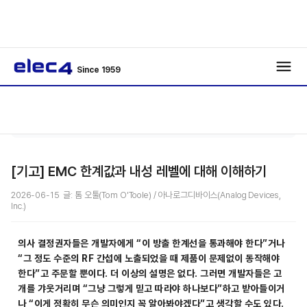
Since 1959
/
/
기사보기
[기고] EMC 한계값과 내성 레벨에 대해 이해하기
2026-06-15 글: 톰 오툴(Tom O'Toole) / 아나로그디바이스(Analog Devices,
Inc.)
의사 결정권자들은 개발자에게 “이 방출 한계선을 통과해야 한다”거나
“그 정도 수준의 RF 간섭에 노출되었을 때 제품이 문제없이 동작해야
한다”고 주문할 뿐이다. 더 이상의 설명은 없다. 그러면 개발자들은 고
개를 갸웃거리며 “그냥 그렇게 믿고 따라야 하나보다”하고 받아들이거
나 “이게 정확히 무슨 의미인지 꼭 알아봐야겠다”고 생각할 수도 있다.