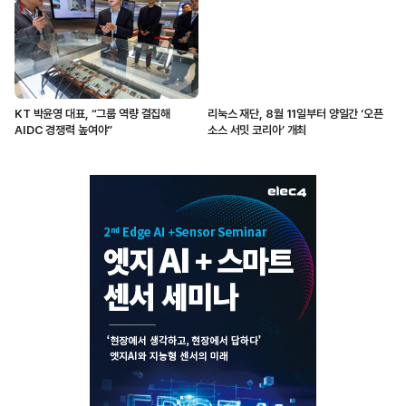
KT 박윤영 대표, “그룹 역량 결집해
리눅스 재단, 8월 11일부터 양일간 ‘오픈
AIDC 경쟁력 높여야”
소스 서밋 코리아’ 개최