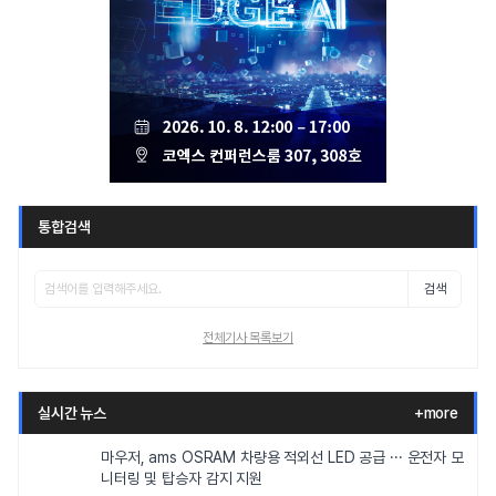
통합검색
검색
전체기사 목록보기
실시간 뉴스
+more
마우저, ams OSRAM 차량용 적외선 LED 공급 ··· 운전자 모
니터링 및 탑승자 감지 지원