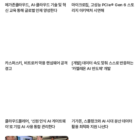
메가존클라우드, AI·클라우드 기술 및 혁
마이크로칩, 고성능 PCIe® Gen 6 스토
신 교육 통해 글로벌 인재 양성한다
리지 아키텍처 시연해
카스퍼스키, 비트로커 악용 랜섬웨어 공격
[개발] 데이터 속도 맞춰 스스로 반응하는
경고
'카멜레온 AI 반도체' 개발
클라우드플레어, ‘신원 인식 AI 게이트웨
기가몬, 스플렁크와 AI 시대 분산 데이터
이’로 기업 AI 사용 통합 관리한다
활용 최적화 지원 나선다