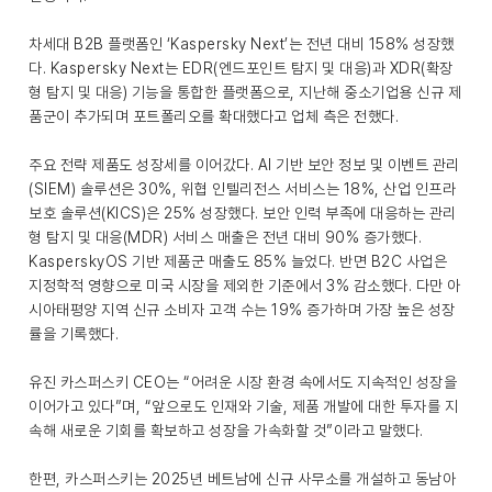
차세대 B2B 플랫폼인 ‘Kaspersky Next’는 전년 대비 158% 성장했
다. Kaspersky Next는 EDR(엔드포인트 탐지 및 대응)과 XDR(확장
형 탐지 및 대응) 기능을 통합한 플랫폼으로, 지난해 중소기업용 신규 제
품군이 추가되며 포트폴리오를 확대했다고 업체 측은 전했다.
주요 전략 제품도 성장세를 이어갔다. AI 기반 보안 정보 및 이벤트 관리
(SIEM) 솔루션은 30%, 위협 인텔리전스 서비스는 18%, 산업 인프라
보호 솔루션(KICS)은 25% 성장했다. 보안 인력 부족에 대응하는 관리
형 탐지 및 대응(MDR) 서비스 매출은 전년 대비 90% 증가했다.
KasperskyOS 기반 제품군 매출도 85% 늘었다. 반면 B2C 사업은
지정학적 영향으로 미국 시장을 제외한 기준에서 3% 감소했다. 다만 아
시아태평양 지역 신규 소비자 고객 수는 19% 증가하며 가장 높은 성장
률을 기록했다.
유진 카스퍼스키 CEO는 “어려운 시장 환경 속에서도 지속적인 성장을
이어가고 있다”며, “앞으로도 인재와 기술, 제품 개발에 대한 투자를 지
속해 새로운 기회를 확보하고 성장을 가속화할 것”이라고 말했다.
한편, 카스퍼스키는 2025년 베트남에 신규 사무소를 개설하고 동남아