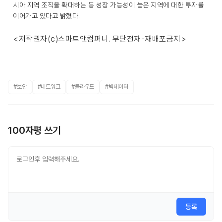
시아 지역 조직을 확대하는 등 성장 가능성이 높은 지역에 대한 투자를
이어가고 있다고 밝혔다.
<저작권자(c)스마트앤컴퍼니. 무단전재-재배포금지>
#보안
#네트워크
#클라우드
#빅데이터
100자평 쓰기
등록