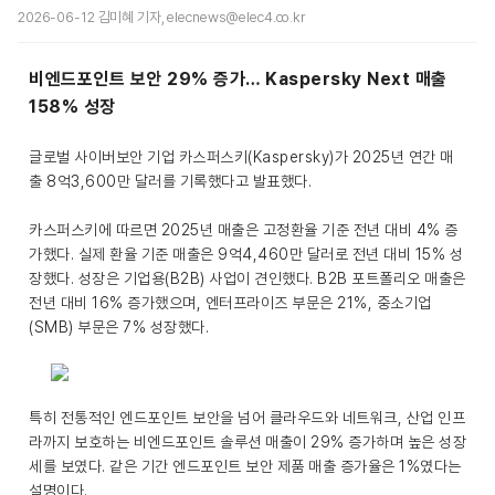
2026-06-12 김미혜 기자, elecnews@elec4.co.kr
비엔드포인트 보안 29% 증가… Kaspersky Next 매출
158% 성장
글로벌 사이버보안 기업 카스퍼스키(Kaspersky)가 2025년 연간 매
출 8억3,600만 달러를 기록했다고 발표했다.
카스퍼스키에 따르면 2025년 매출은 고정환율 기준 전년 대비 4% 증
가했다. 실제 환율 기준 매출은 9억4,460만 달러로 전년 대비 15% 성
장했다. 성장은 기업용(B2B) 사업이 견인했다. B2B 포트폴리오 매출은
전년 대비 16% 증가했으며, 엔터프라이즈 부문은 21%, 중소기업
(SMB) 부문은 7% 성장했다.
특히 전통적인 엔드포인트 보안을 넘어 클라우드와 네트워크, 산업 인프
라까지 보호하는 비엔드포인트 솔루션 매출이 29% 증가하며 높은 성장
세를 보였다. 같은 기간 엔드포인트 보안 제품 매출 증가율은 1%였다는
설명이다.