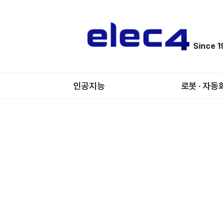
Since 
인공지능
로봇 · 자동