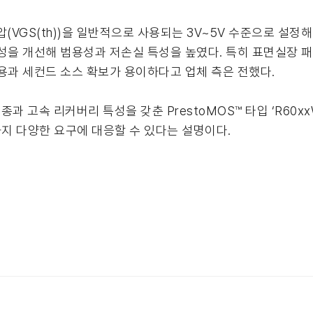
(VGS(th))을 일반적으로 사용되는 3V~5V 수준으로 설정해
성을 개선해 범용성과 저손실 특성을 높였다. 특히 표면실장 
용과 세컨드 소스 확보가 용이하다고 업체 측은 전했다.
1종과 고속 리커버리 특성을 갖춘 PrestoMOS™ 타입 ‘R60x
지 다양한 요구에 대응할 수 있다는 설명이다.