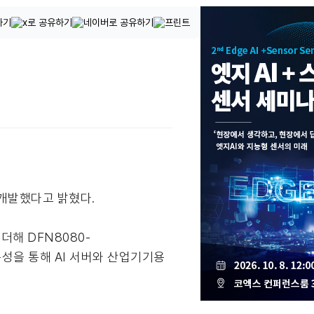
’를 개발했다고 밝혔다.
해 DFN8080-
열 특성을 통해 AI 서버와 산업기기용