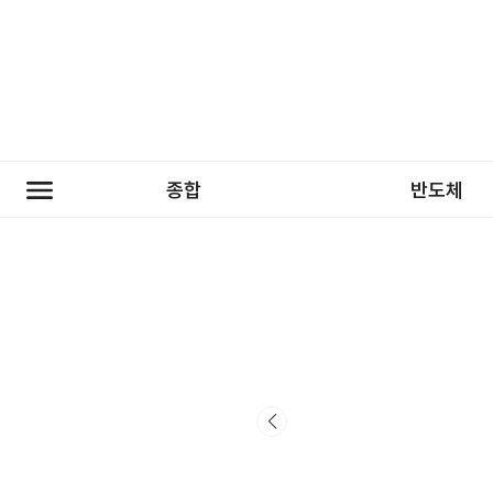
종합
반도체