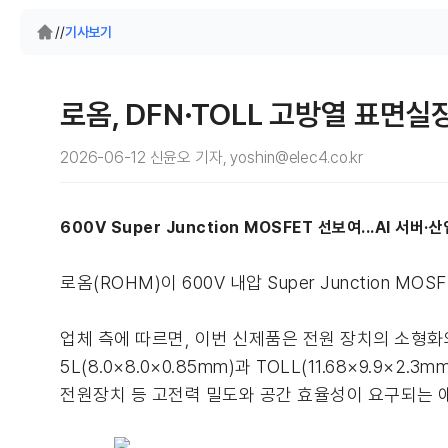
/
/
기사보기
로옴, DFN·TOLL 고방열 표면
2026-06-12 신윤오 기자, yoshin@elec4.co.kr
600V Super Junction MOSFET 선보여...AI 서
로옴(ROHM)이 600V 내압 Super Junction M
업체 측에 따르면, 이번 신제품은 전원 장치의 소형화
5L(8.0×8.0×0.85mm)과 TOLL(11.68×9.
전원장치 등 고전력 밀도와 공간 효율성이 요구되는