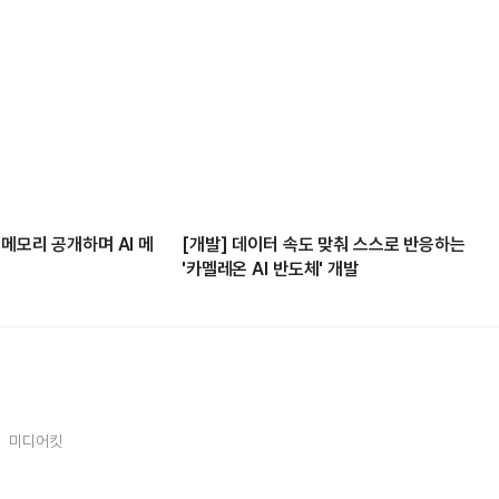
 메모리 공개하며 AI 메
[개발] 데이터 속도 맞춰 스스로 반응하는
'카멜레온 AI 반도체' 개발
미디어킷