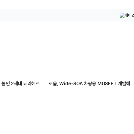
배 높인 2세대 테라헤르
로옴, Wide-SOA 차량용 MOSFET 개발해