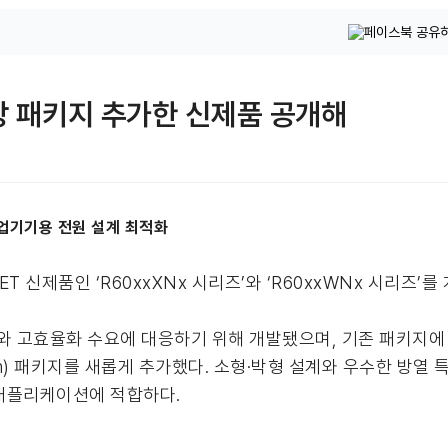
실장 패키지 추가한 신제품 공개해
버·산업기기용 전원 설계 최적화
OSFET 신제품인 ‘R60xxXNx 시리즈’와 ‘R60xxWNx 시리즈
와 고효율화 수요에 대응하기 위해 개발됐으며, 기존 패키지에 더
9×2.3mm) 패키지를 새롭게 추가했다. 소형·박형 설계와 우수한 방
 애플리케이션에 적합하다.