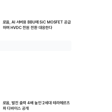
로옴, AI 서버용 BBU에 SiC MOSFET 공급
하며 HVDC 전원 전환 대응한다
로옴, 발진 출력 4배 높인 2세대 테라헤르츠
파 디바이스 공개