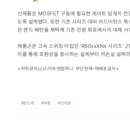
신제품은 MOSFET 구동에 필요한 게이트 임계치 전압
도록 설계됐다. 또한 기존 시리즈 대비 어드미턴스 특
은 랜드 패턴을 채택해 기존 전원 회로에서의 대체 사
제품군은 고속 스위칭 타입인 ‘R60xxXNx 시리즈’ 2
이를 통해 호환성을 중시하는 설계부터 저손실 설계까
<저작권자(c)스마트앤컴퍼니. 무단전재-재배포금지>
#반도체
#부품
#신제품