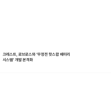
크레스트, 로브로스와 ‘무정전 핫스왑 배터리
시스템’ 개발 본격화