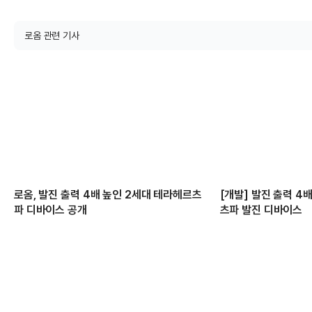
로옴 관련 기사
로옴, 발진 출력 4배 높인 2세대 테라헤르츠
[개발] 발진 출력 4
파 디바이스 공개
츠파 발진 디바이스