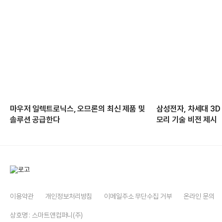
마우저 일렉트로닉스, 오므론의 최신 제품 및
삼성전자, 차세대 3D
솔루션 공급한다
모리 기술 비전 제시
이용약관
개인정보처리방침
이메일주소 무단수집 거부
온라인 문의
상호명 : 스마트앤컴퍼니(주)