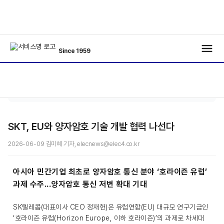
Since 1959
종
기사보
/
/
합
기
SKT, EU와 양자암호 기술 개발 협력 나선다
2026-06-09 김미혜 기자, elecnews@elec4.co.kr
아시아 민간기업 최초로 양자암호 통신 분야 ‘호라이즌 유럽’
과제 수주...양자암호 통신 저변 확대 기대
SK텔레콤(대표이사 CEO 정재헌)은 유럽연합(EU) 대규모 연구기금인
‘호라이즌 유럽(Horizon Europe, 이하 호라이즌)’의 과제로 차세대