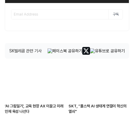
구독
SK텔레콤 관련 기사
‘AI 그림일기’, 교육 현장 AX 이끌고 미래
SKT, “풀스택 AI 생태계 연결이 혁신의
인재 육성 나선다
열쇠"