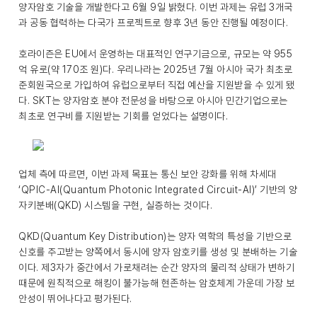
양자암호 기술을 개발한다고 6월 9일 밝혔다. 이번 과제는 유럽 3개국
과 공동 협력하는 다국가 프로젝트로 향후 3년 동안 진행될 예정이다.
호라이즌은 EU에서 운영하는 대표적인 연구기금으로, 규모는 약 955
억 유로(약 170조 원)다. 우리나라는 2025년 7월 아시아 국가 최초로
준회원국으로 가입하여 유럽으로부터 직접 예산을 지원받을 수 있게 됐
다. SKT는 양자암호 분야 전문성을 바탕으로 아시아 민간기업으로는
최초로 연구비를 지원받는 기회를 얻었다는 설명이다.
업체 측에 따르면, 이번 과제 목표는 통신 보안 강화를 위해 차세대
‘QPIC-AI(Quantum Photonic Integrated Circuit-AI)’ 기반의 양
자키분배(QKD) 시스템을 구현, 실증하는 것이다.
QKD(Quantum Key Distribution)는 양자 역학의 특성을 기반으로
신호를 주고받는 양쪽에서 동시에 양자 암호키를 생성 및 분배하는 기술
이다. 제3자가 중간에서 가로채려는 순간 양자의 물리적 상태가 변하기
때문에 원칙적으로 해킹이 불가능해 현존하는 암호체계 가운데 가장 보
안성이 뛰어나다고 평가된다.