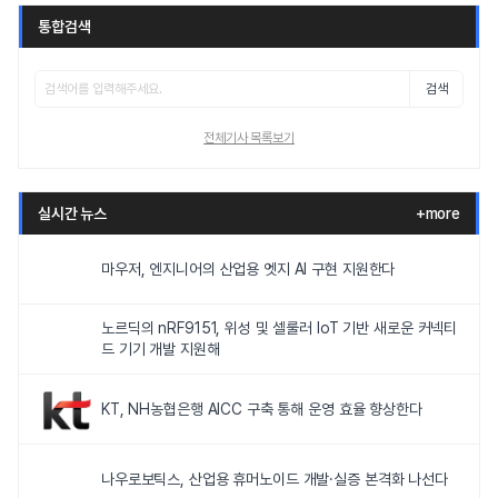
통합검색
검색
전체기사 목록보기
실시간 뉴스
+more
마우저, 엔지니어의 산업용 엣지 AI 구현 지원한다
노르딕의 nRF9151, 위성 및 셀룰러 IoT 기반 새로운 커넥티
드 기기 개발 지원해
KT, NH농협은행 AICC 구축 통해 운영 효율 향상한다
나우로보틱스, 산업용 휴머노이드 개발·실증 본격화 나선다