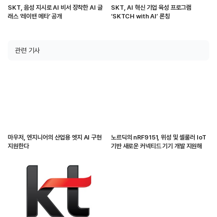
SKT, 음성 지시로 AI 비서 장착한 AI 글
SKT, AI 혁신 기업 육성 프로그램
래스 ‘레이밴 메타’ 공개
‘SKTCH with AI’ 론칭
관련 기사
마우저, 엔지니어의 산업용 엣지 AI 구현
노르딕의 nRF9151, 위성 및 셀룰러 IoT
지원한다
기반 새로운 커넥티드 기기 개발 지원해