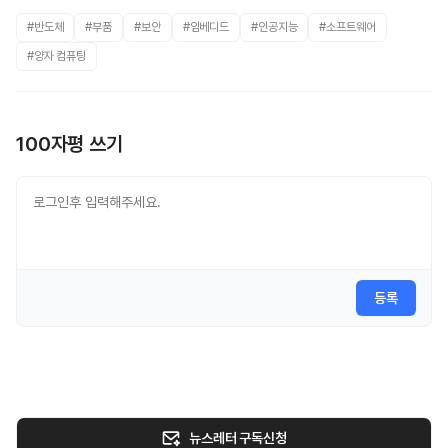
#반도체
#부품
#보안
#임베디드
#인공지능
#소프트웨어
#양자 컴퓨팅
100자평 쓰기
등록
뉴스레터 구독신청