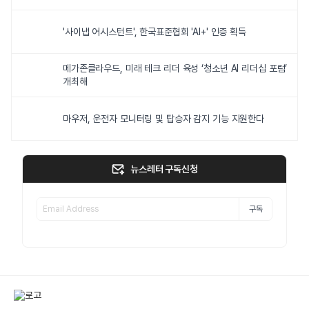
'사이냅 어시스턴트', 한국표준협회 'AI+' 인증 획득
메가존클라우드, 미래 테크 리더 육성 ‘청소년 AI 리더십 포럼’
개최해
마우저, 운전자 모니터링 및 탑승자 감지 기능 지원한다
뉴스레터 구독신청
구독