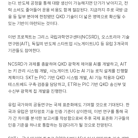
는다. 반도체 공정을 통해 대량 생산이 가능해지면 단가가 낮아지고, 전
력 소비도 줄어들어 운용 비용도 함께 절감된다. 지금까지 주로 국방·금
융 등 일부 분야에 한정됐던 QKD 기술이 더 넓은 영역으로 확산될 수
있는 기반이 마련되는 것이다.
이번 프로젝트는 그리스 국립과학연구센터(NCSRD), 오스트리아 기술
연구원(AIT), 독일의 반도체 스타트업 시노게이트UG 등 유럽 3개국의
기관들도 참여한다.
NCSRD가 과제를 총괄하며 QKD 광학계 제어용 AI를 개발하고, AIT
는 키 관리 시스템 개발, 시노게이트 UG는 AI 기능 로직 설계를 진행할
계획이다. SKT는 PIC 기반 QKD 시스템 개발, AI 기능 적용과 QKD
테스트베드 구축·검증을 담당하고, ETRI는 PIC 기반 QKD 송신부 및
수신부 광학계 칩 개발을 진행한다.
유럽 국가와의 공동연구는 국제 표준화에도 기여할 것으로 기대된다. 한
국과 유럽은 양자암호 기술 인증 기준이 상이한데, 이번 연구를 통해 국
가 간 차이를 분석한 보고서를 작성함으로써 추후 국제 표준화 기구들의
인증 기준을 하나로 통합하는 징검다리가 될 것으로 전망된다.