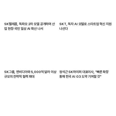
SK텔레콤, 독파모 2차 모델 공개하며 산
SKT, 독자 AI 모델로 스타트업 혁신 지원
업 현장·국민 일상 AI 확산 나서
나선다
SK그룹, 엔비디아와 5,000억 달러 이상
정석근 SK하이퍼 대표이사, "빠른 확장
규모의 전략적 협력 확대
통해 한국 AI G3 도약 기여할 것"