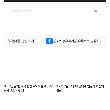
구독
SK텔레콤 관련 기사
‘AI 그림일기’, 교육 현장 AX 이끌고 미래
SKT, “풀스택 AI 생태계 연결이 혁신의
인재 육성 나선다
열쇠"