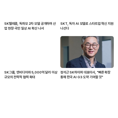
SK텔레콤, 독파모 2차 모델 공개하며 산
SKT, 독자 AI 모델로 스타트업 혁신 지원
업 현장·국민 일상 AI 확산 나서
나선다
SK그룹, 엔비디아와 5,000억 달러 이상
정석근 SK하이퍼 대표이사, "빠른 확장
규모의 전략적 협력 확대
통해 한국 AI G3 도약 기여할 것"