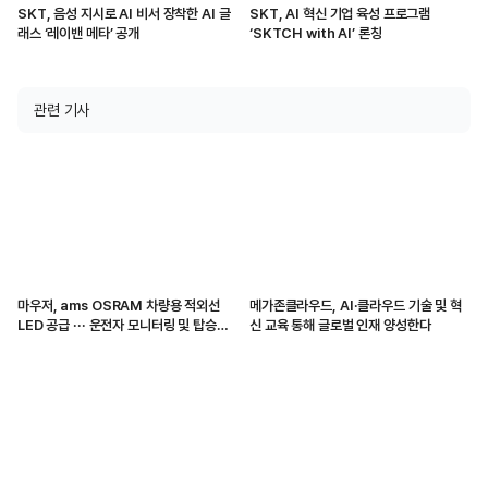
SKT, 음성 지시로 AI 비서 장착한 AI 글
SKT, AI 혁신 기업 육성 프로그램
래스 ‘레이밴 메타’ 공개
‘SKTCH with AI’ 론칭
관련 기사
마우저, ams OSRAM 차량용 적외선
메가존클라우드, AI·클라우드 기술 및 혁
LED 공급 ··· 운전자 모니터링 및 탑승자
신 교육 통해 글로벌 인재 양성한다
감지 지원