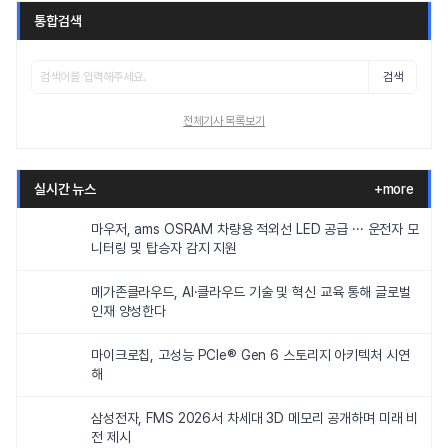
통합검색
검색
전체기사 목록보기
실시간 뉴스
+more
마우저, ams OSRAM 차량용 적외선 LED 공급 ··· 운전자 모
니터링 및 탑승자 감지 지원
메가존클라우드, AI·클라우드 기술 및 혁신 교육 통해 글로벌
인재 양성한다
마이크로칩, 고성능 PCIe® Gen 6 스토리지 아키텍처 시연
해
삼성전자, FMS 2026서 차세대 3D 메모리 공개하며 미래 비
전 제시