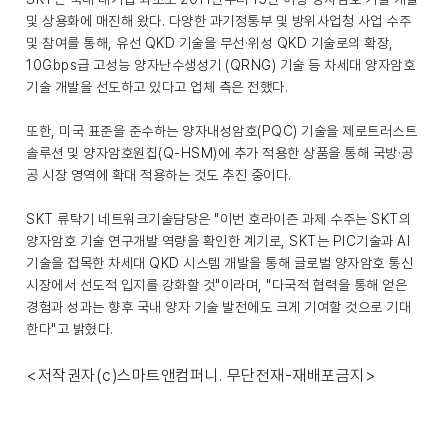
및 상용화에 매진해 왔다. 다양한 과기정통부 및 방위사업청 사업 수주
및 참여를 통해, 유선 QKD 기술을 무선·위성 QKD 기술로의 확장,
10Gbps급 고성능 양자난수생성기 (QRNG) 기술 등 차세대 양자암호
기술 개발을 선도하고 있다고 업체 측은 전했다.
또한, 미국 표준을 준수하는 양자내성암호(PQC) 기술을 제로트러스트
솔루션 및 양자암호원칩(Q-HSM)에 추가 적용한 상품을 통해 국방·공
공 시장 영역에 확대 적용하는 것도 추진 중이다.
SKT 류탁기 네트워크기술담당은 "이번 호라이즌 과제 수주는 SKT의
양자암호 기술 연구개발 역량을 확인한 계기로, SKT는 PIC기술과 AI
기술을 접목한 차세대 QKD 시스템 개발을 통해 글로벌 양자암호 통신
시장에서 선도적 입지를 강화할 것"이라며, "다국적 협력을 통해 얻은
경험과 성과는 향후 국내 양자 기술 발전에도 크게 기여할 것으로 기대
한다"고 밝혔다.
<저작권자(c)스마트앤컴퍼니. 무단전재-재배포금지>