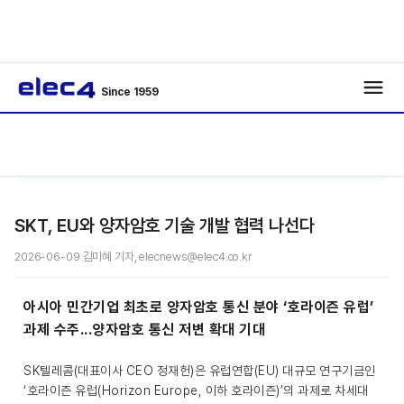
Since 1959
/
/
기사보기
SKT, EU와 양자암호 기술 개발 협력 나선다
2026-06-09 김미혜 기자, elecnews@elec4.co.kr
아시아 민간기업 최초로 양자암호 통신 분야 ‘호라이즌 유럽’
과제 수주...양자암호 통신 저변 확대 기대
SK텔레콤(대표이사 CEO 정재헌)은 유럽연합(EU) 대규모 연구기금인
‘호라이즌 유럽(Horizon Europe, 이하 호라이즌)’의 과제로 차세대