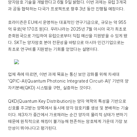
양자암호 기술을 개발한다고 6월 9일 밝혔다. 이번 과제는 유럽 3개국
과 공동 협력하는 다국가 프로젝트로 향후 3년 동안 진행될 예정이다.
호라이즌은 EU에서 운영하는 대표적인 연구기금으로, 규모는 약 955
억 유로(약 170조 원)다. 우리나라는 2025년 7월 아시아 국가 최초로
준회원국으로 가입하여 유럽으로부터 직접 예산을 지원받을 수 있게 됐
다. SKT는 양자암호 분야 전문성을 바탕으로 아시아 민간기업으로는
최초로 연구비를 지원받는 기회를 얻었다는 설명이다.
업체 측에 따르면, 이번 과제 목표는 통신 보안 강화를 위해 차세대
‘QPIC-AI(Quantum Photonic Integrated Circuit-AI)’ 기반의 양
자키분배(QKD) 시스템을 구현, 실증하는 것이다.
QKD(Quantum Key Distribution)는 양자 역학의 특성을 기반으로
신호를 주고받는 양쪽에서 동시에 양자 암호키를 생성 및 분배하는 기술
이다. 제3자가 중간에서 가로채려는 순간 양자의 물리적 상태가 변하기
때문에 원칙적으로 해킹이 불가능해 현존하는 암호체계 가운데 가장 보
안성이 뛰어나다고 평가된다.