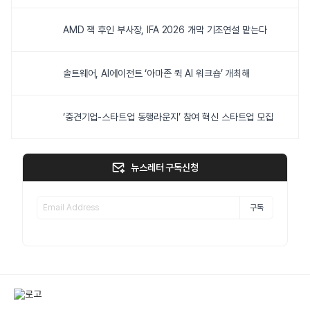
AMD 잭 후인 부사장, IFA 2026 개막 기조연설 맡는다
솔트웨어, AI에이전트 ‘아마존 퀵 AI 워크숍’ 개최해
‘중견기업-스타트업 동행라운지’ 참여 혁신 스타트업 모집
뉴스레터 구독신청
구독