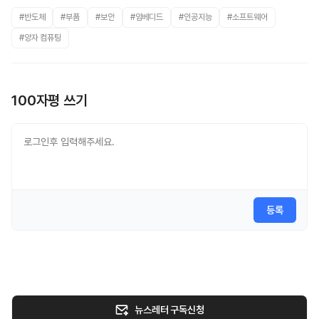
#반도체
#부품
#보안
#임베디드
#인공지능
#소프트웨어
#양자 컴퓨팅
100자평 쓰기
등록
뉴스레터 구독신청