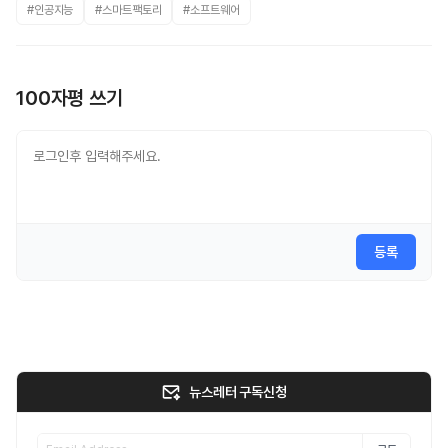
#인공지능
#스마트팩토리
#소프트웨어
100자평 쓰기
등록
뉴스레터 구독신청