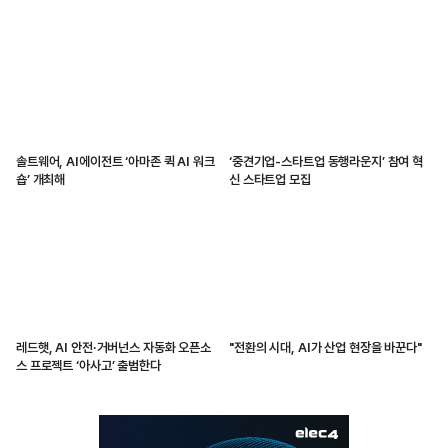
솔트웨어, AI에이전트 ‘아마존 퀵 AI 워크
‘중견기업-스타트업 동행라운지’ 참여 혁
숍’ 개최해
신 스타트업 모집
레드햇, AI 안전·거버넌스 자동화 오픈소
"전환의 시대, AI가 산업 현장을 바꾼다"
스 프로젝트 ‘아사고’ 출범한다