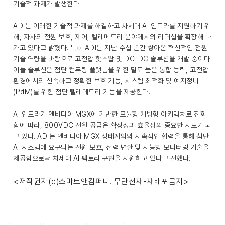
기술적 과제가 발생한다.
ADI는 이러한 기술적 과제를 해결하고 차세대 AI 인프라를 지원하기 위
해, 자사의 전원 보호, 제어, 텔레메트리 분야에서의 리더십을 확장해 나
가고 있다고 밝혔다. 특히 ADI는 지난 수십 년간 쌓아온 혁신적인 전원
기술 역량을 바탕으로 고전압 핫스왑 및 DC-DC 솔루션을 개발 중이다.
이들 솔루션은 첨단 컴퓨팅 플랫폼을 위한 밀도 높은 통합 능력, 고전압
환경에서의 신속하고 정확한 보호 기능, 시스템 최적화 및 예지정비
(PdM)를 위한 첨단 텔레메트리 기능을 제공한다.
AI 인프라가 엔비디아 MGX에 기반한 모듈형 개방형 아키텍처로 진화
함에 따라, 800VDC 전원 공급은 확장성과 효율성의 중요한 지표가 되
고 있다. ADI는 엔비디아 MGX 생태계와의 지속적인 협력을 통해 첨단
AI 시스템에 요구되는 전원 보호, 전력 변환 및 지능형 모니터링 기술을
제공함으로써 차세대 AI 팩토리 구현을 지원하고 있다고 전했다.
<저작권자(c)스마트앤컴퍼니. 무단전재-재배포금지>