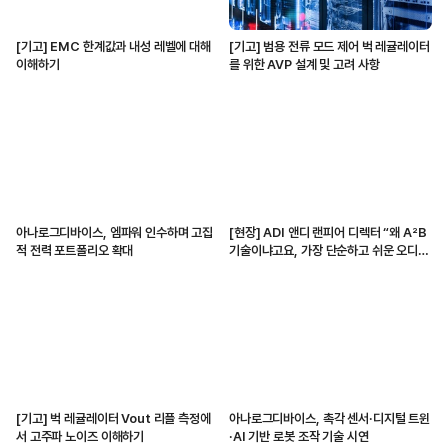
[기고] EMC 한계값과 내성 레벨에 대해
[기고] 범용 전류 모드 제어 벅 레귤레이터
이해하기
를 위한 AVP 설계 및 고려 사항
아나로그디바이스, 엠파워 인수하며 고집
[현장] ADI 앤디 랜피어 디렉터 “왜 A²B
적 전력 포트폴리오 확대
기술이냐고요, 가장 단순하고 쉬운 오디오
전송 수단이니까”
[기고] 벅 레귤레이터 Vout 리플 측정에
아나로그디바이스, 촉각 센서·디지털 트윈
서 고주파 노이즈 이해하기
·AI 기반 로봇 조작 기술 시연