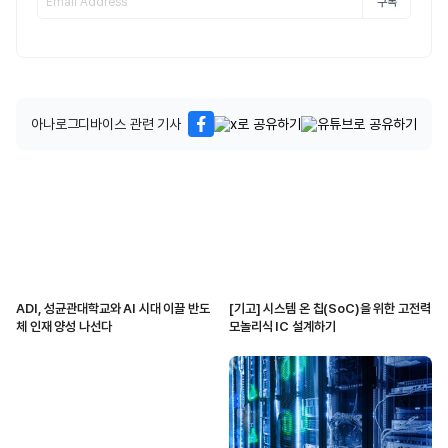
구독
아나로그디바이스 관련 기사
ADI, 성균관대학교와 AI 시대 이끌 반도
[기고] 시스템 온 칩(SoC)을 위한 고전력
체 인재 양성 나선다
모놀리식 IC 설계하기