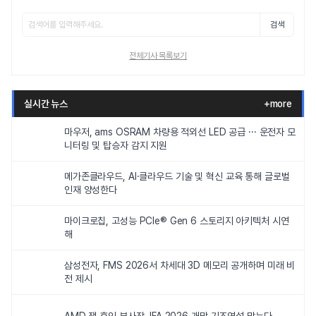
검색
전체기사 목록보기
실시간 뉴스
+more
마우저, ams OSRAM 차량용 적외선 LED 공급 ··· 운전자 모
니터링 및 탑승자 감지 지원
메가존클라우드, AI·클라우드 기술 및 혁신 교육 통해 글로벌
인재 양성한다
마이크로칩, 고성능 PCIe® Gen 6 스토리지 아키텍처 시연
해
삼성전자, FMS 2026서 차세대 3D 메모리 공개하며 미래 비
전 제시