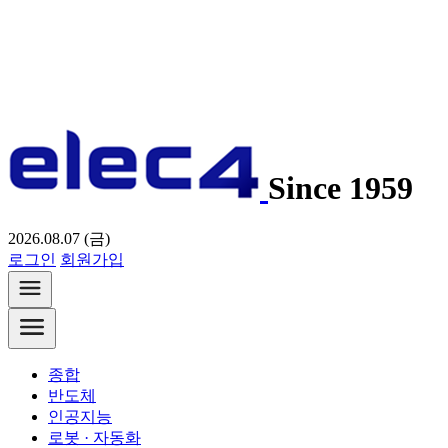
Since 1959
2026.08.07 (금)
로그인
회원가입
종합
반도체
인공지능
로봇 · 자동화