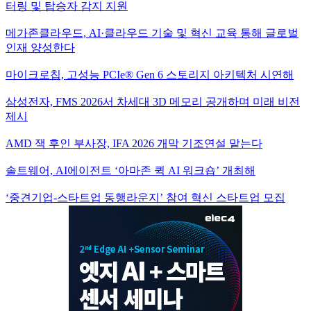
터링 및 탑승자 감지 지원
메가존클라우드, AI·클라우드 기술 및 혁신 교육 통해 글로벌
인재 양성한다
마이크로칩, 고성능 PCIe® Gen 6 스토리지 아키텍처 시연해
삼성전자, FMS 2026서 차세대 3D 메모리 공개하며 미래 비전
제시
AMD 잭 후인 부사장, IFA 2026 개막 기조연설 맡는다
솔트웨어, AI에이전트 ‘아마존 퀵 AI 워크숍’ 개최해
‘중견기업-스타트업 동행라운지’ 참여 혁신 스타트업 모집