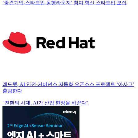
‘중견기업-스타트업 동행라운지’ 참여 혁신 스타트업 모집
레드햇, AI 안전·거버넌스 자동화 오픈소스 프로젝트 ‘아사고’
출범한다
"전환의 시대, AI가 산업 현장을 바꾼다"