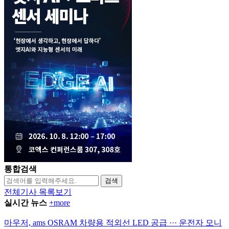
통합검색
검색
전체기사 목록보기
실시간 뉴스
+more
마우저, ams OSRAM 차량용 적외선 LED 공급 ··· 운전자 모니