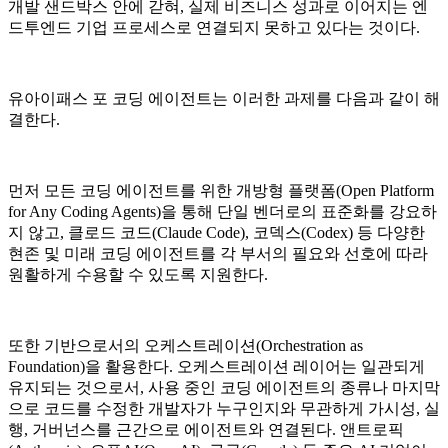
개발 샌드박스 안에 갇혀, 실제 비즈니스 성과로 이어지는 엔
드투엔드 기업 프로세스로 연결되지 못하고 있다는 것이다.
유아이패스 포 코딩 에이전트는 이러한 과제를 다음과 같이 해
결한다.
먼저 모든 코딩 에이전트를 위한 개방형 플랫폼(Open Platform
for Any Coding Agents)을 통해 단일 벤더로의 표준화를 강요하
지 않고, 클로드 코드(Claude Code), 코덱스(Codex) 등 다양한
현존 및 미래 코딩 에이전트를 각 부서의 필요와 선호에 따라
원활하게 수용할 수 있도록 지원한다.
또한 기반으로서의 오케스트레이션(Orchestration as
Foundation)을 활용한다. 오케스트레이션 레이어는 일관되게
유지되는 것으로서, 사용 중인 코딩 에이전트의 종류나 마지막
으로 코드를 수정한 개발자가 누구인지와 무관하게 가시성, 실
행, 거버넌스를 근간으로 에이전트와 연결된다. 앤트로픽