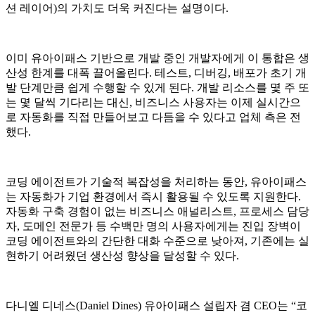
션 레이어)의 가치도 더욱 커진다는 설명이다.
이미 유아이패스 기반으로 개발 중인 개발자에게 이 통합은 생
산성 한계를 대폭 끌어올린다. 테스트, 디버깅, 배포가 초기 개
발 단계만큼 쉽게 수행할 수 있게 된다. 개발 리소스를 몇 주 또
는 몇 달씩 기다리는 대신, 비즈니스 사용자는 이제 실시간으
로 자동화를 직접 만들어보고 다듬을 수 있다고 업체 측은 전
했다.
코딩 에이전트가 기술적 복잡성을 처리하는 동안, 유아이패스
는 자동화가 기업 환경에서 즉시 활용될 수 있도록 지원한다.
자동화 구축 경험이 없는 비즈니스 애널리스트, 프로세스 담당
자, 도메인 전문가 등 수백만 명의 사용자에게는 진입 장벽이
코딩 에이전트와의 간단한 대화 수준으로 낮아져, 기존에는 실
현하기 어려웠던 생산성 향상을 달성할 수 있다.
다니엘 디네스(Daniel Dines) 유아이패스 설립자 겸 CEO는 “코