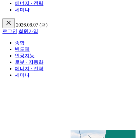
에너지 · 전력
세미나
2026.08.07 (금)
로그인
회원가입
종합
반도체
인공지능
로봇 · 자동화
에너지 · 전력
세미나