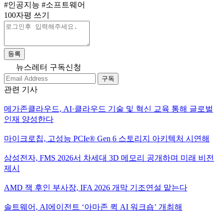
#인공지능
#소프트웨어
100자평 쓰기
등록
뉴스레터 구독신청
구독
관련 기사
메가존클라우드, AI·클라우드 기술 및 혁신 교육 통해 글로벌
인재 양성한다
마이크로칩, 고성능 PCIe® Gen 6 스토리지 아키텍처 시연해
삼성전자, FMS 2026서 차세대 3D 메모리 공개하며 미래 비전
제시
AMD 잭 후인 부사장, IFA 2026 개막 기조연설 맡는다
솔트웨어, AI에이전트 ‘아마존 퀵 AI 워크숍’ 개최해