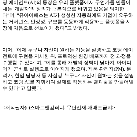
딩 에이전트(AI)의 등장은 우리 플랫폼에서 무언가를 만들어
내는 '개발자'의 정의가 근본적으로 바뀌고 있음을 의미한
다”며, “유아이패스는 AI가 생성한 자동화에도 기업이 요구하
는 거버넌스, 안정성, 규모를 동등하게 적용하는 플랫폼을 시
장에 처음으로 선보이게 됐다”고 밝혔다.
이어, “이제 누구나 자신이 원하는 기능을 설명하고 코딩 에이
전트에 구현을 지시한 뒤, 프로덕션 환경 배포까지 전 과정을
수행할 수 있다”며, “이를 통해 개발의 장벽이 낮아져, 아이디
어가 곧바로 실행으로 이어지게 됐으며, 제품 관리자(PM), 분
석가, 현업 담당자 등 사실상 '누구나' 자신이 원하는 것을 설명
하고 코딩 AI를 지휘하여 실제로 작동하는 결과물을 만들어낼
수 있다”고 말했다.
<저작권자(c)스마트앤컴퍼니. 무단전재-재배포금지>