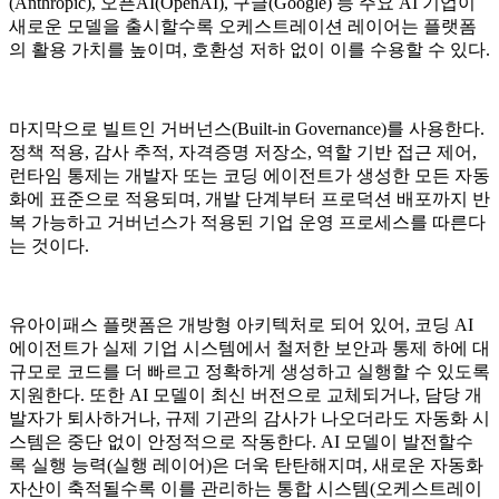
(Anthropic), 오픈AI(OpenAI), 구글(Google) 등 주요 AI 기업이
새로운 모델을 출시할수록 오케스트레이션 레이어는 플랫폼
의 활용 가치를 높이며, 호환성 저하 없이 이를 수용할 수 있다.
마지막으로 빌트인 거버넌스(Built-in Governance)를 사용한다.
정책 적용, 감사 추적, 자격증명 저장소, 역할 기반 접근 제어,
런타임 통제는 개발자 또는 코딩 에이전트가 생성한 모든 자동
화에 표준으로 적용되며, 개발 단계부터 프로덕션 배포까지 반
복 가능하고 거버넌스가 적용된 기업 운영 프로세스를 따른다
는 것이다.
유아이패스 플랫폼은 개방형 아키텍처로 되어 있어, 코딩 AI
에이전트가 실제 기업 시스템에서 철저한 보안과 통제 하에 대
규모로 코드를 더 빠르고 정확하게 생성하고 실행할 수 있도록
지원한다. 또한 AI 모델이 최신 버전으로 교체되거나, 담당 개
발자가 퇴사하거나, 규제 기관의 감사가 나오더라도 자동화 시
스템은 중단 없이 안정적으로 작동한다. AI 모델이 발전할수
록 실행 능력(실행 레이어)은 더욱 탄탄해지며, 새로운 자동화
자산이 축적될수록 이를 관리하는 통합 시스템(오케스트레이