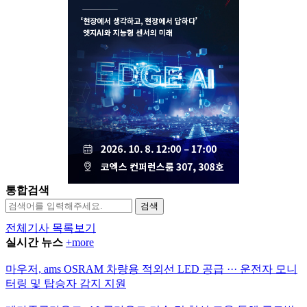
통합검색
검색
전체기사 목록보기
실시간 뉴스
+more
마우저, ams OSRAM 차량용 적외선 LED 공급 ··· 운전자 모니
터링 및 탑승자 감지 지원