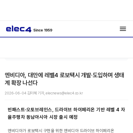
Since 1959
기사보
/
/
기
엔비디아, 대만에 레벨4 로보택시 개발·도입하며 생태
계 확장 나선다
2026-06-04 김미혜 기자, elecnews@elec4.co.kr
빈패스트·오토브레인스, 드라이브 하이페리온 기반 레벨 4 자
율주행차 동남아시아 시장 출시 예정
엔비디아가 로보택시 구현을 위한 엔비디아 드라이브 하이페리온