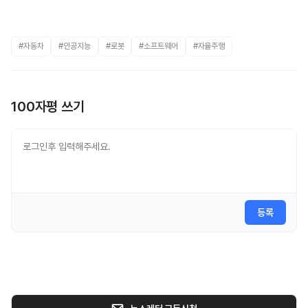
#자동차
#인공지능
#로봇
#소프트웨어
#자율주행
100자평 쓰기
등록