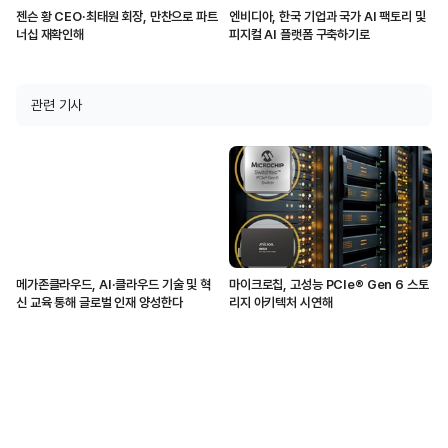
젠슨 황 CEO·최태원 회장, 만찬으로 파트
엔비디아, 한국 기업과 국가 AI 팩토리 및
너십 재확인해
피지컬 AI 플랫폼 구축하기로
관련 기사
메가존클라우드, AI·클라우드 기술 및 혁
마이크로칩, 고성능 PCIe® Gen 6 스토
신 교육 통해 글로벌 인재 양성한다
리지 아키텍처 시연해