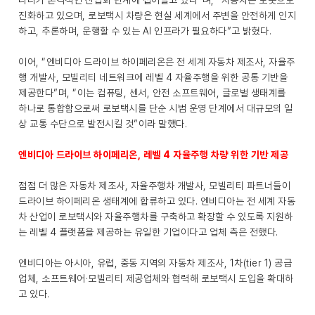
리티가 본격적인 산업화 단계에 접어들고 있다”며, “자동차는 로봇으로
진화하고 있으며, 로보택시 차량은 현실 세계에서 주변을 안전하게 인지
하고, 추론하며, 운행할 수 있는 AI 인프라가 필요하다”고 밝혔다.
이어, “엔비디아 드라이브 하이페리온은 전 세계 자동차 제조사, 자율주
행 개발사, 모빌리티 네트워크에 레벨 4 자율주행을 위한 공통 기반을
제공한다”며, “이는 컴퓨팅, 센서, 안전 소프트웨어, 글로벌 생태계를
하나로 통합함으로써 로보택시를 단순 시범 운영 단계에서 대규모의 일
상 교통 수단으로 발전시킬 것”이라 말했다.
엔비디아 드라이브 하이페리온, 레벨 4 자율주행 차량 위한 기반 제공
점점 더 많은 자동차 제조사, 자율주행차 개발사, 모빌리티 파트너들이
드라이브 하이페리온 생태계에 합류하고 있다. 엔비디아는 전 세계 자동
차 산업이 로보택시와 자율주행차를 구축하고 확장할 수 있도록 지원하
는 레벨 4 플랫폼을 제공하는 유일한 기업이다고 업체 측은 전했다.
엔비디아는 아시아, 유럽, 중동 지역의 자동차 제조사, 1차(tier 1) 공급
업체, 소프트웨어·모빌리티 제공업체와 협력해 로보택시 도입을 확대하
고 있다.