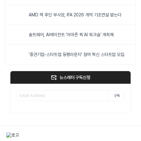
AMD 잭 후인 부사장, IFA 2026 개막 기조연설 맡는다
솔트웨어, AI에이전트 ‘아마존 퀵 AI 워크숍’ 개최해
‘중견기업-스타트업 동행라운지’ 참여 혁신 스타트업 모집
뉴스레터 구독신청
구독