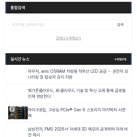
통합검색
검색
전체기사 목록보기
실시간 뉴스
+more
마우저, ams OSRAM 차량용 적외선 LED 공급 ··· 운전자 모
니터링 및 탑승자 감지 지원
메가존클라우드, AI·클라우드 기술 및 혁신 교육 통해 글로벌
인재 양성한다
마이크로칩, 고성능 PCIe® Gen 6 스토리지 아키텍처 시연
해
삼성전자, FMS 2026서 차세대 3D 메모리 공개하며 미래 비
전 제시