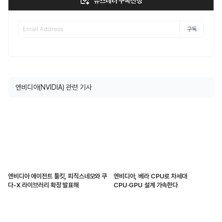
뉴스레터 구독신청
구독
엔비디아(NVIDIA) 관련 기사
엔비디아 에이전트 툴킷, 피직스네모와 쿠
엔비디아, 베라 CPU로 차세대
다-X 라이브러리 확장 발표해
CPU·GPU 설계 가속한다