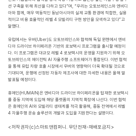
션 구축을 위해 최선을 다하고 있다”며, “우리는 오토브레인스와 엔비디
아와 함께, 매우 역동적인 동남아시아의 실제 교통 환경에 적합한, 실용
적이고 비용 효율적인 레벨 4 모빌리티 구현 방안을 모색하고 있다”고
말했다.
유럽에서는 우버(Uber)도 오토브레인스와 협력해 독일 뮌헨에서 엔비
디아 드라이브 하이페리온 기반의 로보택시 프로그램을 출시할 예정이
다. 이 프로그램은 대규모 레벨 4 로보택시의 운영을 지원하기 위해 오
토브레인스의 에이전틱 AI 자율주행 소프트웨어가 통합된다. 이번 협력
을 통해 유럽 차량 호출 시장에서 우버의 영향력이 더욱 확대될 것으로
기대되며, 운행에 선정된 자동차 제조사에 대한 자세한 내용은 올해 말
발표될 예정이다.
휴메인(HUMAIN)은 엔비디아 드라이브 하이페리온을 탑재한 로보택시
를 중동 지역에 도입해 해당 플랫폼의 지역적 확장에 나선다. 이번 협력
은 휴메인의 AI와 모빌리티 생태계를 적극 활용해, 중동 전역에서 레벨
4 자율주행 운송 솔루션의 개발과 도입을 지원한다는 설명이다.
<저작권자(c)스마트앤컴퍼니. 무단전재-재배포금지>