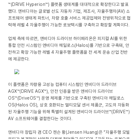
™(DRIVE Hyperion™) 플랫폼 생태계를 대대적으로 확장한다고 발표
했다. 엔비디아는 글로벌 선도 자동차 기업, 제조사, 자율주행차(AV) 소
프트웨어 생태계 파트너, 차량 호출 서비스 제공업체와 전방위적으로 협
력해 레벨 4 자율주행이 가능한 로보택시를 구축하고 확장할 계획이다.
업체 측에 따르면, 엔비디아 드라이브 하이페리온은 피지컬 AI를 위한
통합 안전 시스템인 엔비디아 헤일로스(Halos)를 기반으로 구축돼, 안
전하고 확장 가능한 레벨 4 자율주행 플랫폼을 전 세계 운송 산업 전반
에 제공한다.
이 플랫폼은 차량용 고성능 컴퓨터 시스템인 엔비디아 드라이브
AGX™(DRIVE AGX™), 안전 인증을 받은 엔비디아 드라이브
OS™(DriveOS™) 운영 체제를 기반으로 구축된 엔비디아 헤일로스
OS(Halos OS), 상호 호환되는 멀티모달 센서 제품군, 고도의 자동화
된 자율주행 기능을 위해 특별히 설계된 엔비디아 드라이브™(DRIVE™)
AV 소프트웨어를 결합한다는 것이다.
엔비디아 창립자 겸 CEO 젠슨 황(Jensen Huang)은 “자율주행 모빌