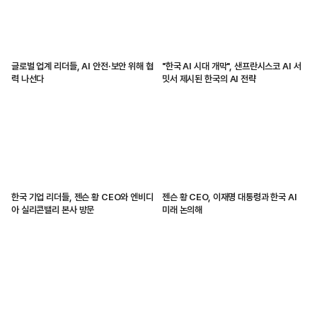
글로벌 업계 리더들, AI 안전·보안 위해 협
"한국 AI 시대 개막", 샌프란시스코 AI 서
력 나선다
밋서 제시된 한국의 AI 전략
한국 기업 리더들, 젠슨 황 CEO와 엔비디
젠슨 황 CEO, 이재명 대통령과 한국 AI
아 실리콘밸리 본사 방문
미래 논의해