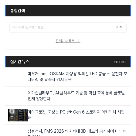
통합검색
검색
전체기사 목록보기
실시간 뉴스
+more
마우저, ams OSRAM 차량용 적외선 LED 공급 ··· 운전자 모
니터링 및 탑승자 감지 지원
메가존클라우드, AI·클라우드 기술 및 혁신 교육 통해 글로벌
인재 양성한다
마이크로칩, 고성능 PCIe® Gen 6 스토리지 아키텍처 시연
해
삼성전자, FMS 2026서 차세대 3D 메모리 공개하며 미래 비