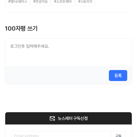
#행사/세미나
#인공지능
#소프트웨어
#스토리지
100자평 쓰기
등록
뉴스레터 구독신청
구독