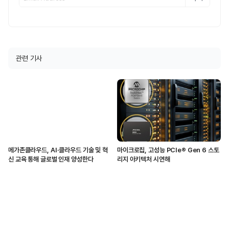
관련 기사
메가존클라우드, AI·클라우드 기술 및 혁
마이크로칩, 고성능 PCIe® Gen 6 스토
신 교육 통해 글로벌 인재 양성한다
리지 아키텍처 시연해