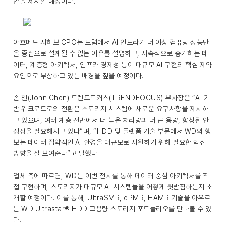
안을 제시할 예정이다.
아흐메드 시하브 CPO는 포럼에서 AI 인프라가 더 이상 컴퓨팅 성능만
을 중심으로 설계될 수 없는 이유를 설명하고, 지속적으로 증가하는 데
이터, 계층형 아키텍처, 인프라 경제성 등이 대규모 AI 구현의 핵심 제약
요인으로 부상하고 있는 배경을 짚을 예정이다.
존 첸(John Chen) 트렌드포커스(TRENDFOCUS) 부사장은 “AI 기
반 워크로드로의 전환은 스토리지 시스템에 새로운 요구사항을 제시하
고 있으며, 여러 계층 전반에서 더 높은 처리량과 더 큰 용량, 향상된 안
정성을 필요해지고 있다”며, “HDD 및 플랫폼 기술 부문에서 WD의 행
보는 데이터 집약적인 AI 환경을 대규모로 지원하기 위해 필요한 혁신
방향을 잘 보여준다”고 말했다.
업체 측에 따르면, WD는 이번 전시를 통해 데이터 중심 아키텍처를 직
접 구현하며, 스토리지가 대규모 AI 시스템들을 어떻게 뒷받침하는지 소
개할 예정이다. 이를 통해, UltraSMR, ePMR, HAMR 기술을 아우르
는 WD Ultrastar® HDD 고용량 스토리지 포트폴리오를 만나볼 수 있
다.