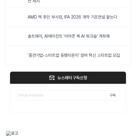
전 제시
AMD 잭 후인 부사장, IFA 2026 개막 기조연설 맡는다
솔트웨어, AI에이전트 ‘아마존 퀵 AI 워크숍’ 개최해
‘중견기업-스타트업 동행라운지’ 참여 혁신 스타트업 모집
뉴스레터 구독신청
구독