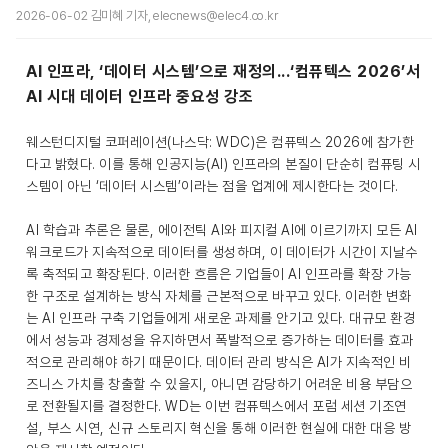
2026-06-02 김미혜 기자, elecnews@elec4.co.kr
AI 인프라, ‘데이터 시스템’으로 재정의...‘컴퓨텍스 2026’서
AI 시대 데이터 인프라 중요성 강조
웨스턴디지털 코퍼레이션(나스닥: WDC)은 컴퓨텍스 2026에 참가한
다고 밝혔다. 이를 통해 인공지능(AI) 인프라의 본질이 단순히 컴퓨팅 시
스템이 아닌 ‘데이터 시스템’이라는 점을 업계에 제시한다는 것이다.
AI 학습과 추론은 물론, 에이전틱 AI와 피지컬 AI에 이르기까지 모든 AI
워크로드가 지속적으로 데이터를 생성하며, 이 데이터가 시간이 지날수
록 축적되고 확장된다. 이러한 흐름은 기업들이 AI 인프라를 확장 가능
한 구조로 설계하는 방식 자체를 근본적으로 바꾸고 있다. 이러한 변화
는 AI 인프라 구축 기업들에게 새로운 과제를 안기고 있다. 대규모 환경
에서 성능과 경제성을 유지하면서 폭발적으로 증가하는 데이터를 효과
적으로 관리해야 하기 때문이다. 데이터 관리 방식은 AI가 지속적인 비
즈니스 가치를 창출할 수 있을지, 아니면 감당하기 어려운 비용 부담으
로 전환될지를 결정한다. WD는 이번 컴퓨텍스에서 포럼 세션 기조연
설, 부스 시연, 신규 스토리지 혁신을 통해 이러한 현실에 대한 대응 방