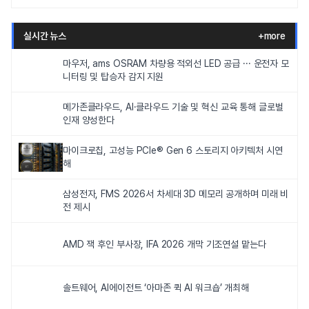
실시간 뉴스
+more
마우저, ams OSRAM 차량용 적외선 LED 공급 ··· 운전자 모
니터링 및 탑승자 감지 지원
메가존클라우드, AI·클라우드 기술 및 혁신 교육 통해 글로벌
인재 양성한다
마이크로칩, 고성능 PCIe® Gen 6 스토리지 아키텍처 시연
해
삼성전자, FMS 2026서 차세대 3D 메모리 공개하며 미래 비
전 제시
AMD 잭 후인 부사장, IFA 2026 개막 기조연설 맡는다
솔트웨어, AI에이전트 ‘아마존 퀵 AI 워크숍’ 개최해