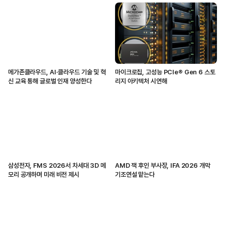
메가존클라우드, AI·클라우드 기술 및 혁
마이크로칩, 고성능 PCIe® Gen 6 스토
신 교육 통해 글로벌 인재 양성한다
리지 아키텍처 시연해
삼성전자, FMS 2026서 차세대 3D 메
AMD 잭 후인 부사장, IFA 2026 개막
모리 공개하며 미래 비전 제시
기조연설 맡는다