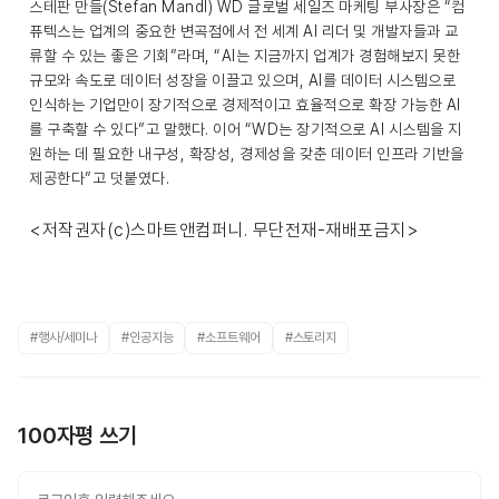
스테판 만들(Stefan Mandl) WD 글로벌 세일즈 마케팅 부사장은 “컴
퓨텍스는 업계의 중요한 변곡점에서 전 세계 AI 리더 및 개발자들과 교
류할 수 있는 좋은 기회”라며, “AI는 지금까지 업계가 경험해보지 못한
규모와 속도로 데이터 성장을 이끌고 있으며, AI를 데이터 시스템으로
인식하는 기업만이 장기적으로 경제적이고 효율적으로 확장 가능한 AI
를 구축할 수 있다”고 말했다. 이어 “WD는 장기적으로 AI 시스템을 지
원하는 데 필요한 내구성, 확장성, 경제성을 갖춘 데이터 인프라 기반을
제공한다”고 덧붙였다.
<저작권자(c)스마트앤컴퍼니. 무단전재-재배포금지>
#행사/세미나
#인공지능
#소프트웨어
#스토리지
100자평 쓰기