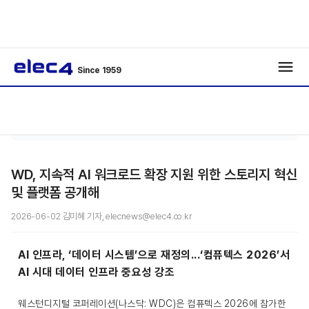
Since 1959
기사보
/
/
기
WD, 지속적 AI 워크로드 확장 지원 위한 스토리지 혁신
및 플랫폼 공개해
2026-06-02 김미혜 기자, elecnews@elec4.co.kr
AI 인프라, ‘데이터 시스템’으로 재정의...‘컴퓨텍스 2026’서
AI 시대 데이터 인프라 중요성 강조
웨스턴디지털 코퍼레이션(나스닥: WDC)은 컴퓨텍스 2026에 참가한