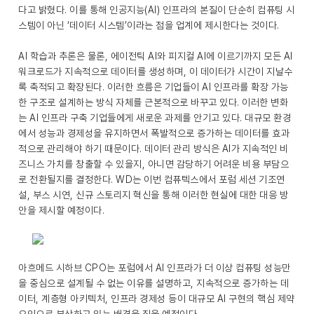
다고 밝혔다. 이를 통해 인공지능(AI) 인프라의 본질이 단순히 컴퓨팅 시
스템이 아닌 ‘데이터 시스템’이라는 점을 업계에 제시한다는 것이다.
AI 학습과 추론은 물론, 에이전틱 AI와 피지컬 AI에 이르기까지 모든 AI
워크로드가 지속적으로 데이터를 생성하며, 이 데이터가 시간이 지날수
록 축적되고 확장된다. 이러한 흐름은 기업들이 AI 인프라를 확장 가능
한 구조로 설계하는 방식 자체를 근본적으로 바꾸고 있다. 이러한 변화
는 AI 인프라 구축 기업들에게 새로운 과제를 안기고 있다. 대규모 환경
에서 성능과 경제성을 유지하면서 폭발적으로 증가하는 데이터를 효과
적으로 관리해야 하기 때문이다. 데이터 관리 방식은 AI가 지속적인 비
즈니스 가치를 창출할 수 있을지, 아니면 감당하기 어려운 비용 부담으
로 전환될지를 결정한다. WD는 이번 컴퓨텍스에서 포럼 세션 기조연
설, 부스 시연, 신규 스토리지 혁신을 통해 이러한 현실에 대한 대응 방
안을 제시할 예정이다.
아흐메드 시하브 CPO는 포럼에서 AI 인프라가 더 이상 컴퓨팅 성능만
을 중심으로 설계될 수 없는 이유를 설명하고, 지속적으로 증가하는 데
이터, 계층형 아키텍처, 인프라 경제성 등이 대규모 AI 구현의 핵심 제약