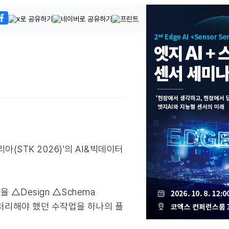
(STK 2026)'의 AI&빅데이터
△Design △Schema
며 처리해야 했던 수작업을 하나의 플