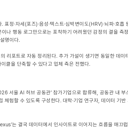
. 표정·자세(포즈)·음성·텍스트·심박변이도(HRV)·뇌파·호흡
문이나 행동 로그만으로는 포착하기 어려웠던 감정의 결을 측정
 설명이다.
의 리포트로 자동 정리된다. 추가 가설이 생기면 동일한 데이
사이클을 단축할 수 있다고 업체 측은 전했다.
 2026 서울 AI 허브 공동관' 참가기업으로 합류해, 공동관 내
접 체험할 수 있도록 구성한다. 대학·기업 연구자, 데이터 기
ch Nexus'는 결국 데이터에서 인사이트로 이어지는 흐름을 매끄