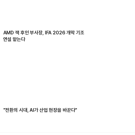
AMD 잭 후인 부사장, IFA 2026 개막 기조
연설 맡는다
"전환의 시대, AI가 산업 현장을 바꾼다"