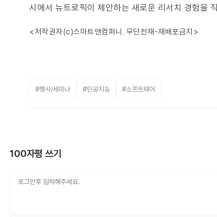
시에서 뉴트로픽이 제안하는 새로운 리서치 경험을 직
<저작권자(c)스마트앤컴퍼니. 무단전재-재배포금지>
#행사/세미나
#인공지능
#소프트웨어
100자평 쓰기