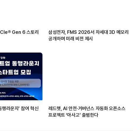
Ie® Gen 6 스토리
삼성전자, FMS 2026서 차세대 3D 메모리
공개하며 미래 비전 제시
동행라운지’ 참여 혁신
레드햇, AI 안전·거버넌스 자동화 오픈소스
프로젝트 ‘아사고’ 출범한다