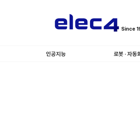
Since 
인공지능
로봇 · 자동