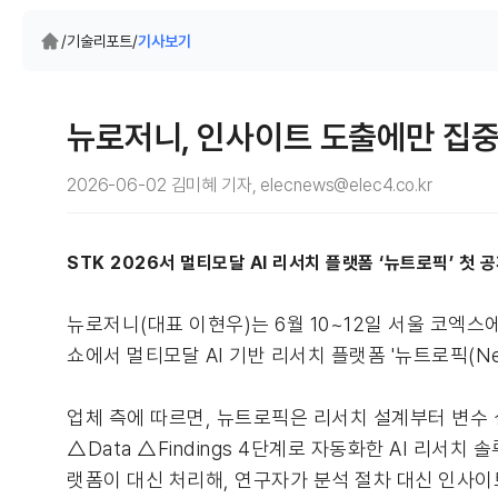
/
기술리포트
/
기사보기
뉴로저니, 인사이트 도출에만 집
2026-06-02 김미혜 기자, elecnews@elec4.co.kr
STK 2026서 멀티모달 AI 리서치 플랫폼 ‘뉴트로픽’ 첫 
뉴로저니(대표 이현우)는 6월 10~12일 서울 코엑스에
쇼에서 멀티모달 AI 기반 리서치 플랫폼 '뉴트로픽(Neu
업체 측에 따르면, 뉴트로픽은 리서치 설계부터 변수 설정
△Data △Findings 4단계로 자동화한 AI 리서
랫폼이 대신 처리해, 연구자가 분석 절차 대신 인사이