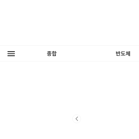
종합
반도체