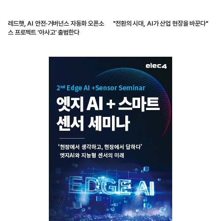
레드햇, AI 안전·거버넌스 자동화 오픈소
"전환의 시대, AI가 산업 현장을 바꾼다"
스 프로젝트 ‘아사고’ 출범한다