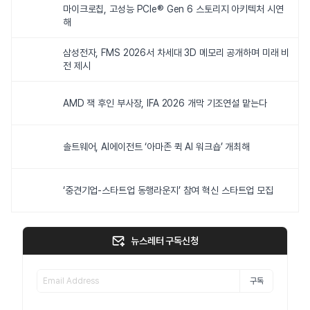
마이크로칩, 고성능 PCIe® Gen 6 스토리지 아키텍처 시연
해
삼성전자, FMS 2026서 차세대 3D 메모리 공개하며 미래 비
전 제시
AMD 잭 후인 부사장, IFA 2026 개막 기조연설 맡는다
솔트웨어, AI에이전트 ‘아마존 퀵 AI 워크숍’ 개최해
‘중견기업-스타트업 동행라운지’ 참여 혁신 스타트업 모집
뉴스레터 구독신청
구독