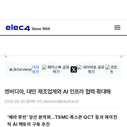
Since 1959
기사
/
Interview
/
보기
엔비디아, 대만 제조업계와 AI 인프라 협력 확대해
2026-06-02 김미혜 기자, elecnews@elec4.co.kr
‘베라 루빈’ 양산 본격화...TSMC·폭스콘·QCT 등과 에이전
틱 AI 팩토리 구축 추진