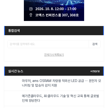
통합검색
검색
전체기사 목록보기
실시간 뉴스
+more
마우저, ams OSRAM 차량용 적외선 LED 공급 ··· 운전자 모
니터링 및 탑승자 감지 지원
메가존클라우드, AI·클라우드 기술 및 혁신 교육 통해 글로벌
인재 양성한다