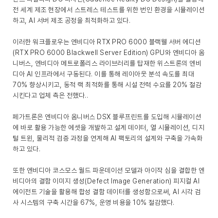
전 세계 제조 현장에서 스트레스 테스트를 위한 번인 환경을 시뮬레이션
하고, AI 서버 제조 공정을 최적화하고 있다.
이러한 워크플로우는 엔비디아 RTX PRO 6000 블랙웰 서버 에디션
(RTX PRO 6000 Blackwell Server Edition) GPU와 엔비디아 옴
니버스, 엔비디아 메트로폴리스 라이브러리를 탑재한 위스트론의 엔비
디아 AI 인프라에서 구동된다. 이를 통해 레이아웃 분석 속도를 최대
70% 향상시키고, 동적 랙 최적화를 통해 시설 전력 수요를 20% 절감
시킨다고 업체 측은 전했다..
페가트론은 엔비디아 옴니버스 DSX 블루프린트를 도입해 시뮬레이션
에 바로 활용 가능한 에셋을 개발하고 설계 데이터, 열 시뮬레이션, 디지
털 트윈, 물리적 검증 과정을 연계해 AI 팩토리의 설계와 구축을 가속화
하고 있다.
또한 엔비디아 코스모스 월드 파운데이션 모델과 아이작 심을 결합한 엔
비디아의 결함 이미지 생성(Defect Image Generation) 피지컬 AI
에이전트 기술을 활용해 합성 결함 데이터를 생성함으로써, AI 시각 검
사 시스템의 구축 시간을 67%, 운영 비용을 10% 절감했다.