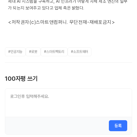
세대 AI 시스템을 구축하고, AI 인프라가 어떻게 자체 제조 엔진의 일부
가 되는지 보여주고 있다고 업체 측은 밝혔다.
<저작권자(c)스마트앤컴퍼니. 무단전재-재배포금지>
#인공지능
#로봇
#스마트팩토리
#소프트웨어
100자평 쓰기
등록