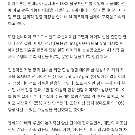
페가트론은 엔비디아 옴니버스 DSX 블루프린트를 도입해 시뮬레이션
에 바로 활용 가능한 에셋을 개발하고 설계 데이터, 열 시뮬레이션, 디지
털 트윈, 물리적 검증 과정을 연계해 AI 팩토리의 설계와 구축을 가속화
하고 있다.
또한 엔비디아 코스모스 월드 파운데이션 모델과 아이작 심을 결합한 엔
비디아의 결함 이미지 생성(Defect Image Generation) 피지컬 AI
에이전트 기술을 활용해 합성 결함 데이터를 생성함으로써, AI 시각 검
사 시스템의 구축 시간을 67%, 운영 비용을 10% 절감했다.
인벤텍은 자동 광학 검사를 위한 합성 결함 데이터를 생성하기 위해 자
사의 옵저베이션 에이전트(Observation Agent)에 탑재된 결함 이미
지 생성 에이전트 기능을 활용하고 있다. 노트북 외관 검사 분야에서 실
시된 내부 검증 결과, 1만 장 이상의 합성 결함 이미지가 생성됐으며, 이
를 통해 실제 데이터 수집과 수동 레이블링 작업을 약 30% 줄이고, AI
배포 시간을 약 25% 이상 단축했다. 또한 이상 탐지 정확도를 약 10%
향상시킬 수 있는 가능성을 확인했다는 것이다.
엔비디아 베라 루빈이 본격적인 양산 단계에 접어들면서, 대만의 제조업
선도 기업은 가속 컴퓨팅, 시뮬레이션, 에이전트, 피지컬 AI를 활용해 차