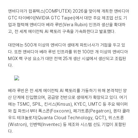
엔비디아가 컴퓨텍스(COMPUTEX) 2026을 맞이해 개최한 엔비디아
GTC 타이베이(NVIDIA GTC Taipei)에서 대만 주요 제조업 선도 기
업과 협력해 엔비디아 베라 루빈(Vera Rubin) 인프라 생산을 확대하
고, 전 세계 에이전틱 AI 팩토리 구축을 가속화한다고 발표했다.
대만에는 500개 이상의 엔비디아 생태계 파트너사가 거점을 두고 있
다. 또한 엔비디아 베라 루빈 인프라를 위한 100만 개 이상의 엔비디아
MGX 랙 구성 요소가 대만 전역 25개 생산 시설에서 생산되고 조립된
다.
베라 루빈은 전 세계 에이전틱 AI 팩토리를 가동하기 위해 본격적인 양
산 단계에 진입했으며, 공급망 전반으로 생태계가 확장되고 있다. 여기
에는 TSMC, SPIL, 킨서스(Kinsus), KYEC, UMTC 등 주요 웨이퍼
와 칩 파트너부터 폭스콘(Foxconn), 페가트론(Pegatron), 퀀타 클라
우드 테크놀로지(Quanta Cloud Technology, QCT), 위스트론
(Wistron), 인벤텍(Inventec) 등 제조와 시스템 선도 기업이 포함된
다.