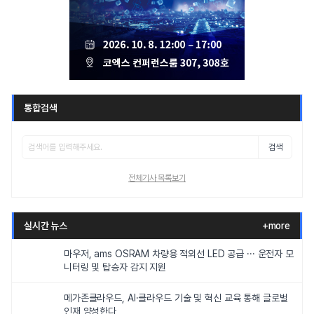
통합검색
검색
전체기사 목록보기
실시간 뉴스
+more
마우저, ams OSRAM 차량용 적외선 LED 공급 ··· 운전자 모
니터링 및 탑승자 감지 지원
메가존클라우드, AI·클라우드 기술 및 혁신 교육 통해 글로벌
인재 양성한다