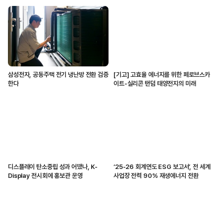
삼성전자, 공동주택 전기 냉난방 전환 검증
[기고] 고효율 에너지를 위한 페로브스카
한다
이트-실리콘 탠덤 태양전지의 미래
디스플레이 탄소중립 성과 어땠나, K-
‘25-26 회계연도 ESG 보고서’, 전 세계
Display 전시회에 홍보관 운영
사업장 전력 90% 재생에너지 전환