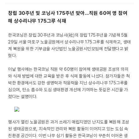
창립 30주년 및 코닝사 175주년 맞아...직원 60여 명 참여
해 상수리나무 175그루 식재
한국코닝은 창립 30주년과 코닝사(社)의 창립 175주년을 기념해 5월
29일 서울 마포구 노을공원에서 상수리나무 175그루를 식재하고, 생태
계 복원을 위한 기부금을 사단법인 노을공원시민모임에 전달했다고 밝
혔다.
이날 행사에는 한국코닝 직원 약 60명이 참여해 생태공원 조성의 의미
와 식재 방법에 대한 교육을 받은 후 식재 활동에 나섰다. 참가자들은 척
박한 환경에서도 강한 생명력과 적응력을 지닌 상수리나무 175그루를
심으며, 탄소 흡수와 도심 생태환경 개선에 기여하는 뜻깊은 시간을 가
졌다는 설명이다.
행사가 열린 노을공원은 과거 쓰레기 매립지였던 난지도를 복원해 조성
된 생태공원으로, 지속적인 관리와 복원 활동이 이어지고 있는 도심 속
친환경 공간이다. 이번 나무 심기 활동은 한국코닝이 꾸준히 이어온 생