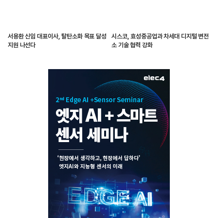
서용환 신임 대표이사, 탈탄소화 목표 달성
시스코, 효성중공업과 차세대 디지털 변전
지원 나선다
소 기술 협력 강화