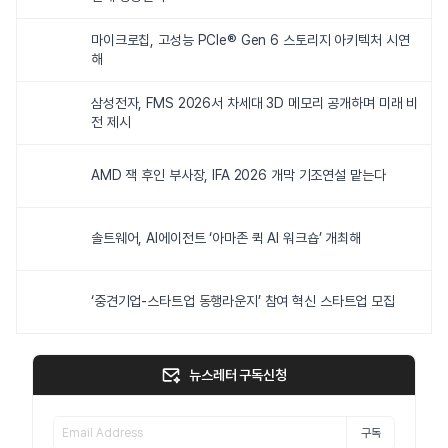
마이크로칩, 고성능 PCIe® Gen 6 스토리지 아키텍처 시연
해
삼성전자, FMS 2026서 차세대 3D 메모리 공개하며 미래 비
전 제시
AMD 잭 후인 부사장, IFA 2026 개막 기조연설 맡는다
솔트웨어, AI에이전트 ‘아마존 퀵 AI 워크숍’ 개최해
‘중견기업-스타트업 동행라운지’ 참여 혁신 스타트업 모집
뉴스레터 구독신청
구독