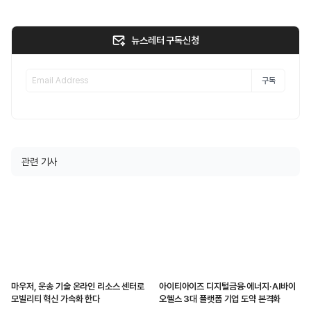
뉴스레터 구독신청
구독
관련 기사
마우저, 운송 기술 온라인 리소스 센터로
아이티아이즈 디지털금융·에너지·AI바이
모빌리티 혁신 가속화 한다
오헬스 3대 플랫폼 기업 도약 본격화