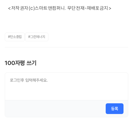
<저작권자(c)스마트앤컴퍼니. 무단전재-재배포금지>
#탄소중립
#그린에너지
100자평 쓰기
등록