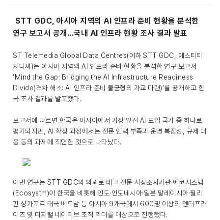
STT GDC,
아시아 지역의 AI 인프라 준비 현황을 분석한
연구 보고서 공개...국내 AI 인프라 현황 조사 결과 발표
ST Telemedia Global Data Centres(이하 STT GDC, 에스티티
지디씨)는 아시아 지역의 AI 인프라 준비 현황을 분석한 연구 보고서
‘Mind the Gap: Bridging the AI Infrastructure Readiness
Divide(격차 해소: AI 인프라 준비 불균형의 가교 마련)’를 공개하고 한
국 조사 결과를 발표했다.
보고서에 따르면 한국은 아시아에서 가장 앞선 AI 도입 국가 중 하나로
평가되지만, AI 확장 과정에서는 전문 인력 부족과 운영 복잡성, 규제 대
응 등의 과제에 직면한 것으로 나타났다.
이번 연구는 STT GDC의 의뢰로 테크 전문 시장조사기관 에코시스템
(Ecosystm)이 한국을 비롯해 인도·인도네시아·일본·말레이시아·필리
핀·싱가포르·태국·베트남 등 아시아 9개국에서 600명 이상의 엔터프라
이즈 및 디지털 네이티브 조직 리더를 대상으로 진행했다.