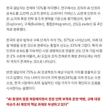
한국 응답자는 전체의 10%를 차지했다. 연구에서는 조직의 AI 인프라
성숙도를 △전략 △조직 준비도 △데이터 거버넌스 △현재 인프라 수
준 △미래 확장 전략 등 5개 영역을 기준으로 평가했으며, 탐색
(Explorer), 구축(Builder), 통합(Integrator), 선도(Leader) 등 4단
계로 분류했다.
한국의 경우 탐색과 구축 단계가 각각 1%, 67%로 나타났으며, 미래 대
응 역량을 갖춘 것으로 분류되는 통합과 선도는 32%에 그쳤다. 특히 AI
인프라 성숙도를 지속적인 시장 경쟁력으로 연결한 선도 단계 기업 비중
은 2% 수준에 머물러, AI 도입과 조직 전체로의 확장 준비도에는 여전
히 격차가 존재하는 것으로 나타났다.
반면 응답자의 75%는 AI 프로젝트가 예상 이상의 가치를 창출하고 있
다고 답했다. 이는 나머지 아시아 지역 평균(34%)을 크게 웃도는 수준
으로, 한국 시장에서 AI의 실질적인 사업 가치가 이미 확인되고 있음을
시사한다는 설명이다.
“AI 환경이 점점 복잡해지면서 전문 인력 부족과 운영 역량, 규제 대응
이슈가 AI 확장의 핵심 과제로 부상하고 있다”