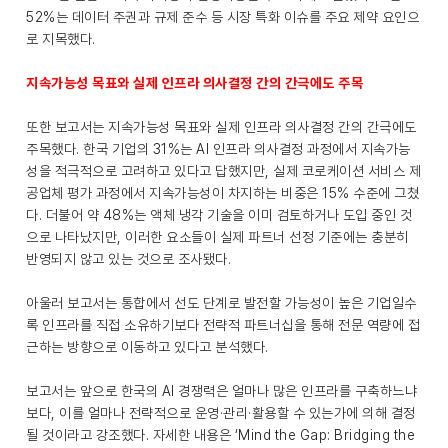
52%는 데이터 주권과 규제 준수 등 시장 특화 이슈를 주요 제약 요인으
로 지목했다.
지속가능성 목표와 실제 인프라 의사결정 간의 간극에도 주목
또한 보고서는 지속가능성 목표와 실제 인프라 의사결정 간의 간극에도
주목했다. 한국 기업의 31%는 AI 인프라 의사결정 과정에서 지속가능
성을 적극적으로 고려하고 있다고 답했지만, 실제 코로케이션 서비스 제
공업체 평가 과정에서 지속가능성이 차지하는 비중은 15% 수준에 그쳤
다. 더불어 약 48%는 액체 냉각 기술을 이미 검토하거나 도입 중인 것
으로 나타났지만, 이러한 요소들이 실제 파트너 선정 기준에는 충분히
반영되지 않고 있는 것으로 조사됐다.
아울러 보고서는 통합에서 선도 단계로 발전할 가능성이 높은 기업일수
록 인프라를 직접 소유하기보다 전략적 파트너십을 통해 전문 역량에 접
근하는 방향으로 이동하고 있다고 분석했다.
보고서는 앞으로 한국의 AI 경쟁력은 얼마나 많은 인프라를 구축하느냐
보다, 이를 얼마나 전략적으로 운영·관리·활용할 수 있는가에 의해 결정
될 것이라고 강조했다. 자세한 내용은 ‘Mind the Gap: Bridging the