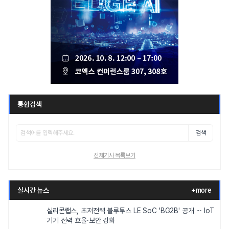
통합검색
검색
전체기사 목록보기
실시간 뉴스
+more
실리콘랩스, 초저전력 블루투스 LE SoC 'BG2B' 공개 ··· IoT
기기 전력 효율·보안 강화