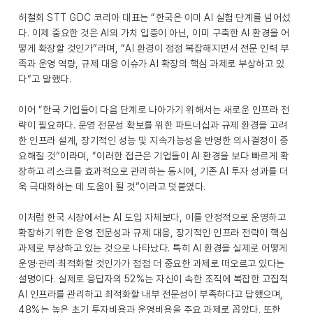
허철회 STT GDC 코리아 대표는 “한국은 이미 AI 실험 단계를 넘어섰
다. 이제 중요한 것은 AI의 가치 입증이 아닌, 이미 구축한 AI 환경을 어
떻게 확장할 것인가”라며, “AI 환경이 점점 복잡해지면서 전문 인력 부
족과 운영 역량, 규제 대응 이슈가 AI 확장의 핵심 과제로 부상하고 있
다”고 말했다.
이어 “한국 기업들이 다음 단계로 나아가기 위해서는 새로운 인프라 전
략이 필요하다. 운영 전문성 확보를 위한 파트너십과 규제 환경을 고려
한 인프라 설계, 장기적인 성능 및 지속가능성을 반영한 의사결정이 중
요해질 것”이라며, “이러한 접근은 기업들이 AI 환경을 보다 빠르게 확
장하고 리스크를 효과적으로 관리하는 동시에, 기존 AI 투자 성과를 더
욱 극대화하는 데 도움이 될 것”이라고 덧붙였다.
이처럼 한국 시장에서는 AI 도입 자체보다, 이를 안정적으로 운영하고
확장하기 위한 운영 전문성과 규제 대응, 장기적인 인프라 전략이 핵심
과제로 부상하고 있는 것으로 나타났다. 특히 AI 환경을 실제로 어떻게
운영·관리·최적화할 것인가가 점점 더 중요한 과제로 떠오르고 있다는
설명이다. 실제로 응답자의 52%는 자신이 속한 조직에 복잡한 고집적
AI 인프라를 관리하고 최적화할 내부 전문성이 부족하다고 답했으며,
48%는 높은 초기 투자비용과 운영비용을 주요 과제로 꼽았다. 또한