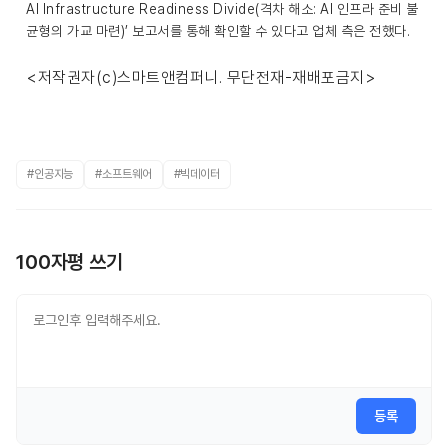
AI Infrastructure Readiness Divide(격차 해소: AI 인프라 준비 불
균형의 가교 마련)’ 보고서를 통해 확인할 수 있다고 업체 측은 전했다.
<저작권자(c)스마트앤컴퍼니. 무단전재-재배포금지>
#인공지능
#소프트웨어
#빅데이터
100자평 쓰기
등록