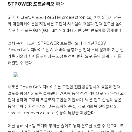
STPOWER 포트폴리오 확대
ST마이크로일렉트로닉스(STMicroelectronics, 이하 ST)가 전동
화 애플리케이션을 지원하는 고전력 시스템의 효율과 전력 밀도를 높이
기 위한 새로운 GaN(Gallium Nitride) 기반 전력 반도체를 공개했다.
업체 측에 따르면, STPOWER 포트폴리오에 추가된 700V
PowerGaN 디바이스는 AI 서버의 급증하는 전력 소비 문제와 기존 실
리콘 기술의 한계를 뛰어넘는 고성능 전력 변환 요구 등의 설계 과제를
해결할 수 있다.
새로운 PowerGaN 디바이스는 고전압 전원공급장치의 효율과 전력
밀도를 향상시키도록 설계됐다. 700V 동작 정격 기반으로 안정적인 고
전력 동작과 고주파 토폴로지 구현을 지원하며, 낮은 전도 손실과 높은
동작 주파수 환경에서의 낮은 스위칭 손실, 제로 역회복 전하(zero
reverse recovery charge) 등의 특성을 제공한다.
이를 통해 시스템 크기와 무게를 줄이고 동작 온도를 낮출 수 있으며, 로