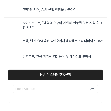
"전환의 시대, AI가 산업 현장을 바꾼다"
사이냅소프트, “대학의 연구와 기업의 실무를 잇는 지식 AI 비
전 제시”
로옴, 발진 출력 4배 높인 2세대 테라헤르츠파 디바이스 공개
알파코드, 교육 기업에 경영분석 AI 에이전트 구축해
뉴스레터 구독신청
구독