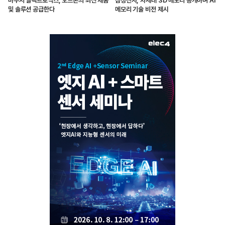
마우저 일렉트로닉스, 오므론의 최신 제품
삼성전자, 차세대 3D 메모리 공개하며 AI
및 솔루션 공급한다
메모리 기술 비전 제시