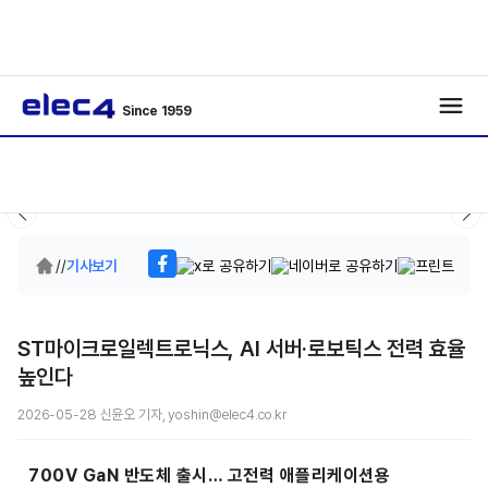
Since 1959
/
/
기사보기
ST마이크로일렉트로닉스, AI 서버·로보틱스 전력 효율
높인다
2026-05-28 신윤오 기자, yoshin@elec4.co.kr
700V GaN 반도체 출시… 고전력 애플리케이션용