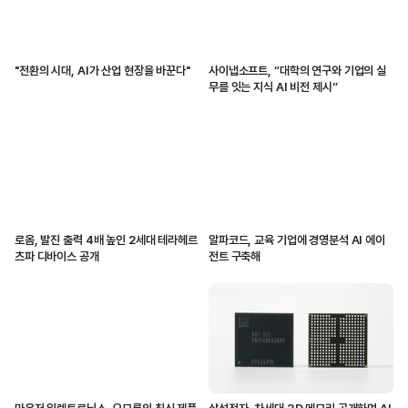
"전환의 시대, AI가 산업 현장을 바꾼다"
사이냅소프트, “대학의 연구와 기업의 실
무를 잇는 지식 AI 비전 제시”
로옴, 발진 출력 4배 높인 2세대 테라헤르
알파코드, 교육 기업에 경영분석 AI 에이
츠파 디바이스 공개
전트 구축해