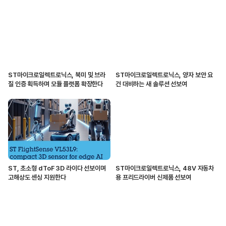
ST마이크로일렉트로닉스, 북미 및 브라
ST마이크로일렉트로닉스, 양자 보안 요
질 인증 획득하며 모듈 플랫폼 확장한다
건 대비하는 새 솔루션 선보여
ST, 초소형 dToF 3D 라이다 선보이며
ST마이크로일렉트로닉스, 48V 자동차
고해상도 센싱 지원한다
용 프리드라이버 신제품 선보여