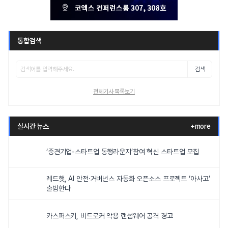
통합검색
검색
전체기사 목록보기
실시간 뉴스
+more
‘중견기업-스타트업 동행라운지’참여 혁신 스타트업 모집
레드햇, AI 안전·거버넌스 자동화 오픈소스 프로젝트 ‘아사고’
출범한다
카스퍼스키, 비트로커 악용 랜섬웨어 공격 경고