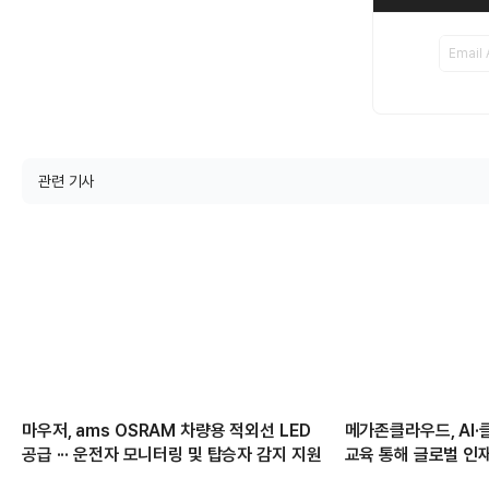
관련 기사
마우저, ams OSRAM 차량용 적외선 LED
메가존클라우드, AI·
공급 ··· 운전자 모니터링 및 탑승자 감지 지원
교육 통해 글로벌 인