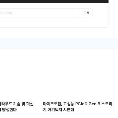
구독
클라우드 기술 및 혁신
마이크로칩, 고성능 PCIe® Gen 6 스토리
재 양성한다
지 아키텍처 시연해