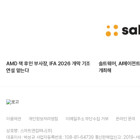
AMD 잭 후인 부사장, IFA 2026 개막 기조
솔트웨어, AI에이전트 
연설 맡는다
개최해
이용약관
개인정보처리방침
이메일주소 무단수집 거부
온라인 문의
상호명 : 스마트앤컴퍼니(주)
대표이사 : 박성규
사업자등록번호 : 108-81-64739
통신판매업신고 : 2019-서