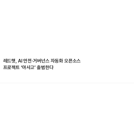
레드햇, AI 안전·거버넌스 자동화 오픈소스
프로젝트 ‘아사고’ 출범한다