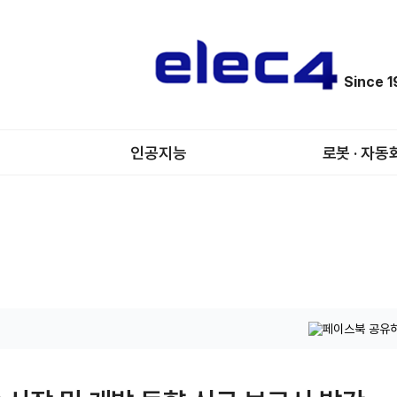
Since 
인공지능
로봇 · 자동