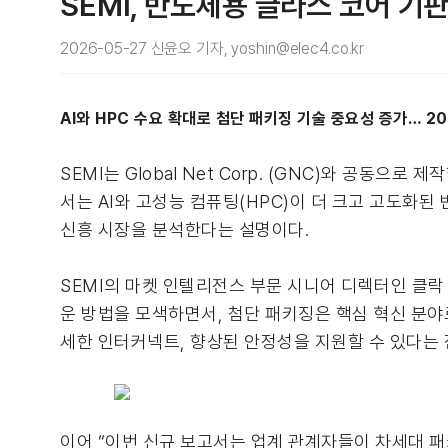
SEMI, 반도체용 글라스 코어 기
2026-05-27 신윤오 기자, yoshin@elec4.co.kr
AI와 HPC 수요 확대로 첨단 패키징 기술 중요성 증가… 2
SEMI는 Global Net Corp. (GNC)와 공동
서는 AI와 고성능 컴퓨팅(HPC)이 더 크고 고도화
신흥 시장을 분석한다는 설명이다.
SEMI의 마켓 인텔리전스 부문 시니어 디렉터인 클락
운 방법을 모색하면서, 첨단 패키징은 핵심 혁신 분야로
세한 인터커넥트, 향상된 안정성을 지원할 수 있다는
이어 “이번 신규 보고서는 업계 관계자들이 차세대 패