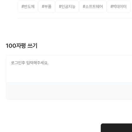
#반도체
#부품
#인공지능
#소프트웨어
#빅데이터
100자평 쓰기