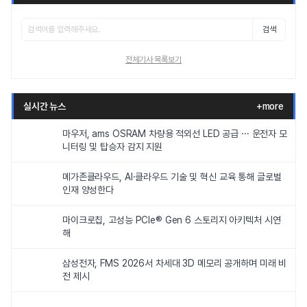
검색
전체기사 목록보기
실시간 뉴스
+more
마우저, ams OSRAM 차량용 적외선 LED 공급 ··· 운전자 모
니터링 및 탑승자 감지 지원
메가존클라우드, AI·클라우드 기술 및 혁신 교육 통해 글로벌
인재 양성한다
마이크로칩, 고성능 PCIe® Gen 6 스토리지 아키텍처 시연
해
삼성전자, FMS 2026서 차세대 3D 메모리 공개하며 미래 비
전 제시