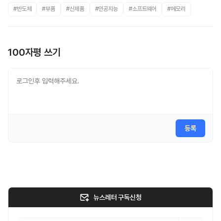
#반도체
#부품
#신제품
#인공지능
#소프트웨어
#메모리
100자평 쓰기
등록
뉴스레터 구독신청