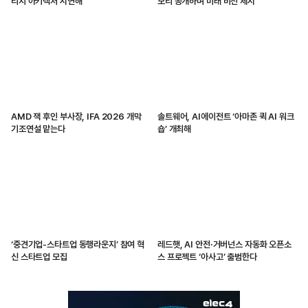
리지 아키텍처 시연해
모리 공개하며 미래 비전 제시
AMD 잭 후인 부사장, IFA 2026 개막
솔트웨어, AI에이전트 ‘아마존 퀵 AI 워크
기조연설 맡는다
숍’ 개최해
‘중견기업-스타트업 동행라운지’ 참여 혁
레드햇, AI 안전·거버넌스 자동화 오픈소
신 스타트업 모집
스 프로젝트 ‘아사고’ 출범한다