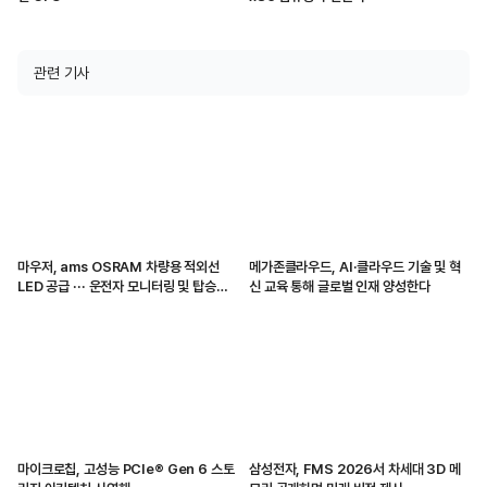
관련 기사
마우저, ams OSRAM 차량용 적외선
메가존클라우드, AI·클라우드 기술 및 혁
LED 공급 ··· 운전자 모니터링 및 탑승자
신 교육 통해 글로벌 인재 양성한다
감지 지원
마이크로칩, 고성능 PCIe® Gen 6 스토
삼성전자, FMS 2026서 차세대 3D 메