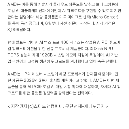
AMD는 이를 통해 개발자가 클라우드 의존도를 낮추고 보다 고성능의
로컬 AI 애플리케이션과 에이전틱 AI 워크로드를 구현할 수 있도록 지원
한다는 설명이다. 해당 플랫폼은 미국 마이크로 센터(Micro Center)
를 통해 독점 공급되며, 6월부터 사전 주문이 시작된다. 시작 가격은
3,999달러다.
함께 발표된 라이젠 AI 맥스 프로 400 시리즈는 상업용 AI PC 및 모바
일 워크스테이션을 위한 신규 프로세서 제품군이다. 최대 55 NPU
TOPS 성능과 최대 192GB 시스템 메모리 지원이 특징이며, AI 기반
업무 환경과 고성능 생산성 워크로드를 겨냥했다고 업체 측은 전했다.
AMD는 HP와 레노버 시스템에 해당 프로세서가 탑재될 예정이며, 관
련 제품은 2026년 3분기 출시될 계획이라고 밝혔다. AMD는 이번 제
품군을 통해 AI PC와 로컬 AI 개발 시장 확대에 대응하고, 차세대 AI 워
크로드를 위한 플랫폼 경쟁력을 강화한다는 전략이다.
<저작권자(c)스마트앤컴퍼니. 무단전재-재배포금지>