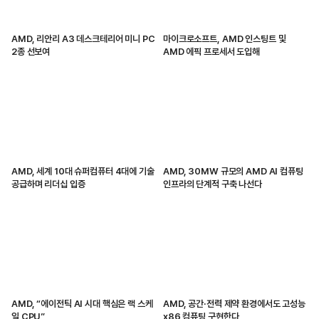
AMD, 리안리 A3 데스크테리어 미니 PC
마이크로소프트, AMD 인스팅트 및
2종 선보여
AMD 에픽 프로세서 도입해
AMD, 세계 10대 슈퍼컴퓨터 4대에 기술
AMD, 30MW 규모의 AMD AI 컴퓨팅
공급하며 리더십 입증
인프라의 단계적 구축 나선다
AMD, “에이전틱 AI 시대 핵심은 랙 스케
AMD, 공간·전력 제약 환경에서도 고성능
일 CPU”
x86 컴퓨팅 구현한다