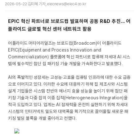
2026-05-22 김미혜 기자, elecnews@elec4.co.kr
EPIC 혁신 파트너로 브로드컴 발표하며 공동 R&D 추진... 어
플라이드 글로벌 혁신 센터 네트워크 활용
어플라이드 머티어리얼즈는 브로드컴(Broadcom)이 어플라이드
EPIC(Equipment and Process Innovation and
Commercialization) 플랫폼에 혁신 파트너로 합류해 차세대 AI 시스
템에 필수적인 첨단 칩 패키징 기술 개발을 가속화한다고 발표했다.
AI의 폭발적인 성장세는 고성능·고효율 컴퓨팅 인프라에 대한 수요 급증
으로 이어지고 있다. 이러한 수요에 대응하기 위해 칩 제조사와 시스템
설계 기업들은 시스템 전반의 에너지 효율 성능을 높이기 위해 첨단 패
키징 기술과 다중 칩의 이종 집적(Heterogeneous Integration)을
적극 도입하고 있다. 업계는 AI 잠재력을 온전히 실현하기 위해 차세대
시스템의 인터커넥트 밀도와 대역폭을 획기적으로 끌어올릴 새로운 패
키징 빌딩 블록을 개발 중이라고 전했다.