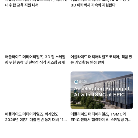
대 위한 교육 지원 나서
3D 아키텍처 가속화 지원한다
어플라이드 머티어리얼즈, 3D 칩 스케일
어플라이드 머티어리얼즈 코리아, 책임 있
링 위한 증착 및 선택적 식각 시스템 공개
는 기업 활동 인정 받아
어플라이드 머티어리얼즈, 회계연도
어플라이드 머티어리얼즈, TSMC와
2026년 2분기 매출 전년 동기 대비 11%
EPIC 센터서 협력하며 AI 스케일링 가속
증가
화