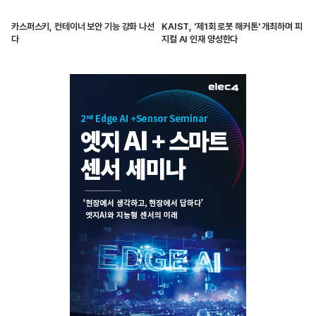
카스퍼스키, 컨테이너 보안 기능 강화 나선
KAIST, '제1회 로봇 해커톤' 개최하며 피
다
지컬 AI 인재 양성한다