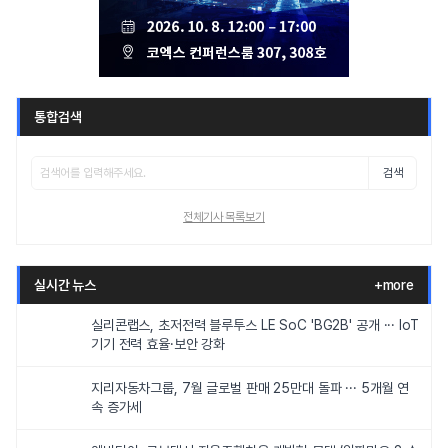
통합검색
검색
전체기사 목록보기
실시간 뉴스
+more
실리콘랩스, 초저전력 블루투스 LE SoC 'BG2B' 공개 ··· IoT
기기 전력 효율·보안 강화
지리자동차그룹, 7월 글로벌 판매 25만대 돌파 ··· 5개월 연
속 증가세