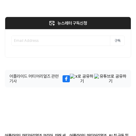
뉴스레터 구독신청
구독
어플라이드 머티어리얼즈 관련
기사
어플라이드 머티어리얼즈 코리아, 미래 세
어플라이드 머티어리얼즈, AI 칩 구동 및