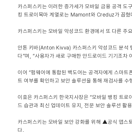
카스퍼스키는 이러한 증가세가 모바일 금융 공격 도구
킹 트로이목마 계열로는 Mamont와 Creduz가 꼽혔
카스퍼스키는 모바일 악성코드 환경에서 또 다른 주요
안톤 키바(Anton Kivva) 카스퍼스키 악성코드 분석
다”며, “사용자가 새로 구매한 안드로이드 기기조차 
이어 “펌웨어에 통합된 백도어는 공격자에게 스마트폰과
트 여부를 확인하고 보안 솔루션을 통해 재검사를 수
이효은 카스퍼스키 한국지사장은 “모바일 뱅킹 트로이
드 습관과 최신 업데이트 유지, 전문 보안 솔루션 활용
카스퍼스키는 모바일 보안 강화를 위해 ▲공식 앱스토
다.