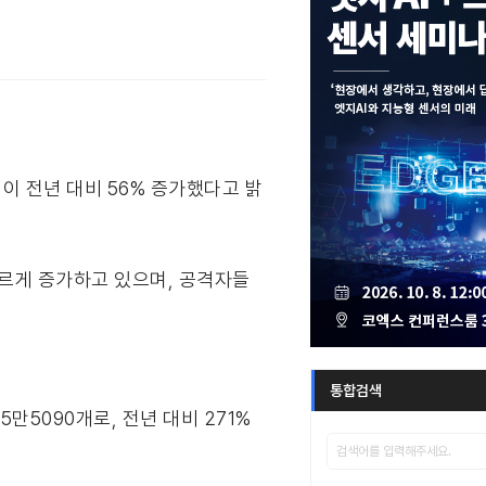
이 전년 대비 56% 증가했다고 밝
빠르게 증가하고 있으며, 공격자들
통합검색
만5090개로, 전년 대비 271%