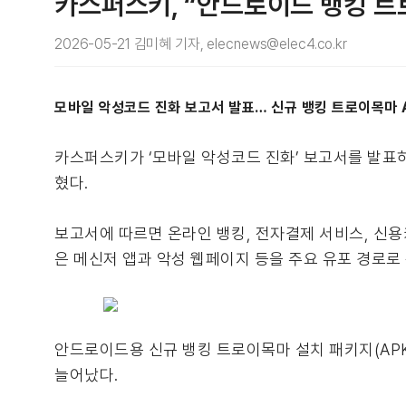
카스퍼스키, “안드로이드 뱅킹 트
2026-05-21 김미혜 기자, elecnews@elec4.co.kr
모바일 악성코드 진화 보고서 발표… 신규 뱅킹 트로이목마 A
카스퍼스키가 ‘모바일 악성코드 진화’ 보고서를 발표하
혔다.
보고서에 따르면 온라인 뱅킹, 전자결제 서비스, 신
은 메신저 앱과 악성 웹페이지 등을 주요 유포 경로로
안드로이드용 신규 뱅킹 트로이목마 설치 패키지(APK) 
늘어났다.