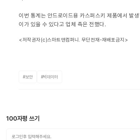
이번 통계는 안드로이드용 카스퍼스키 제품에서 발생한
이가 있을 수 있다고 업체 측은 전했다.
<저작권자(c)스마트앤컴퍼니. 무단전재-재배포금지>
#보안
#빅데이터
100자평 쓰기