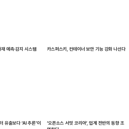
화재 예측·감지 시스템
카스퍼스키, 컨테이너 보안 기능 강화 나선다
 유출보다 ‘AI 추론’이
‘오픈소스 서밋 코리아’, 업계 전반의 동향 조