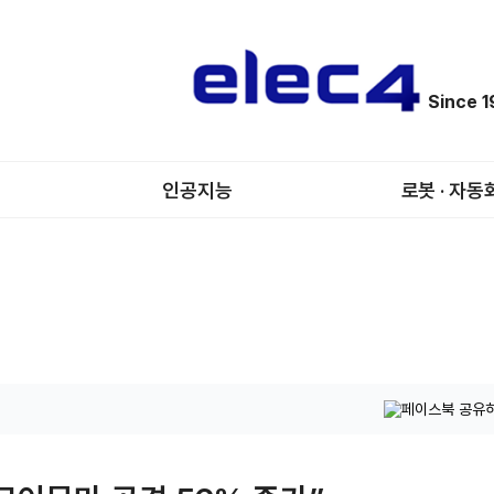
Since 
인공지능
로봇 · 자동