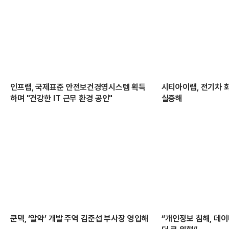
인프랩, 국제표준 안전보건경영시스템 획득
시티아이랩, 전기차 
하며 "건강한 IT 근무 환경 공인"
실증해
쿤텍, ‘알약’ 개발 주역 김준섭 부사장 영입해
“개인정보 침해, 데이터