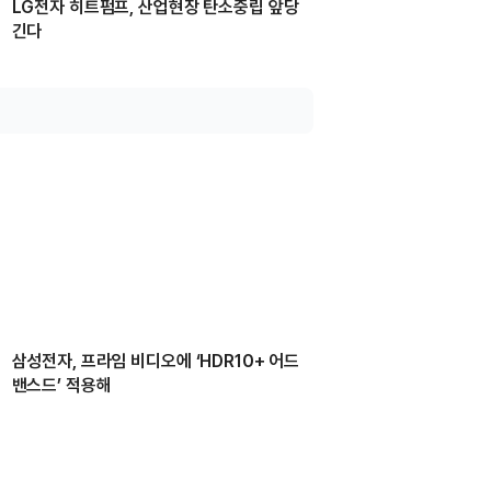
LG전자 히트펌프, 산업현장 탄소중립 앞당
긴다
삼성전자, 프라임 비디오에 ‘HDR10+ 어드
밴스드’ 적용해