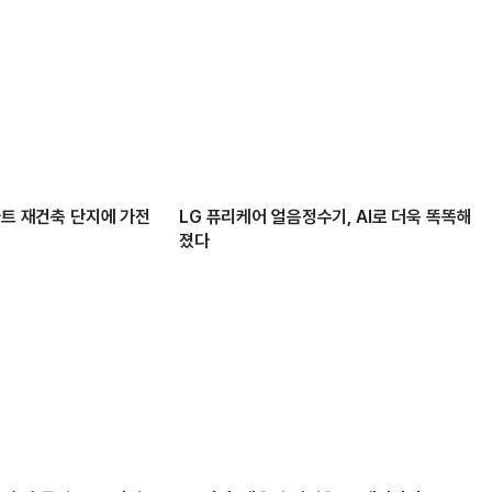
파트 재건축 단지에 가전
LG 퓨리케어 얼음정수기, AI로 더욱 똑똑해
졌다