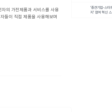
‘중견기업-스타
LG전자의 가전제품과 서비스를 사용
지’ 참여 혁신 
참가자들이 직접 제품을 사용해보며