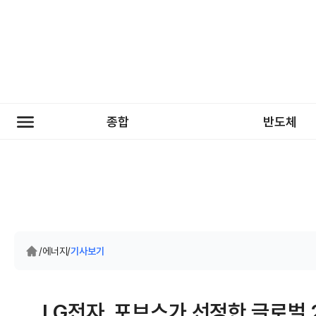
종합
반도체
/
에너지
/
기사보기
LG전자, 포브스가 선정한 글로벌 