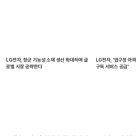
LG전자, 항균 기능성 소재 생산 확대하며 글
LG전자, ‘압구정 아
로벌 시장 공략한다
구독 서비스 공급’