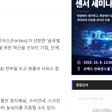
스(Forbes)가 선정한 ‘글로벌
상을 위한 혁신을 선보인 기업, 단체,
 All) 전략을 두고 제품과 서비스 접
통합검색
제품은 점자패널, 수어안내, 스크린
눌러 높낮이를 조절할 수도 있다.
전체기사 목록보