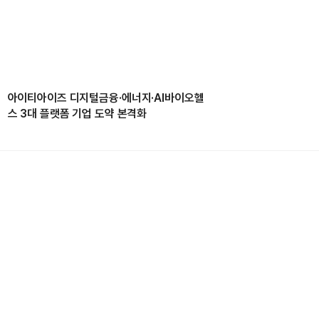
아이티아이즈 디지털금융·에너지·AI바이오헬
스 3대 플랫폼 기업 도약 본격화