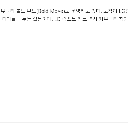
뮤니티 볼드 무브(Bold Move)도 운영하고 있다. 고객이 
이디어를 나누는 활동이다. LG 컴포트 키트 역시 커뮤니티 