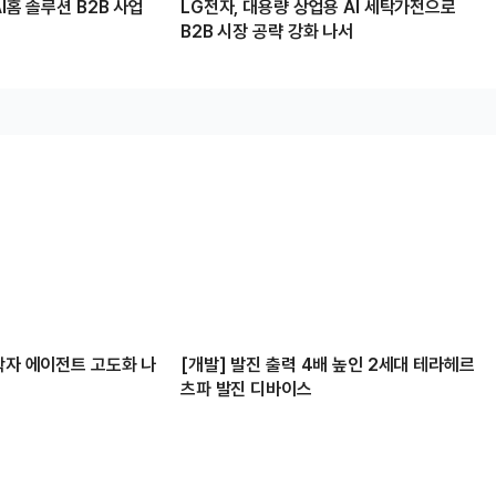
I홈 솔루션 B2B 사업
LG전자, 대용량 상업용 AI 세탁가전으로
B2B 시장 공략 강화 나서
학자 에이전트 고도화 나
[개발] 발진 출력 4배 높인 2세대 테라헤르
츠파 발진 디바이스