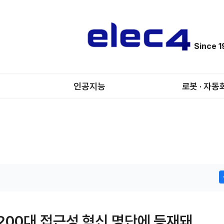
Since 
인공지능
로봇 · 자동
200대 접근성 혁신 명단에 등재돼