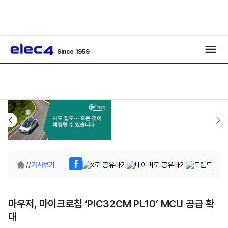
Since 1959
/
/
기사보기
마우저, 마이크로칩 ‘PIC32CM PL10’ MCU 공급 확
대