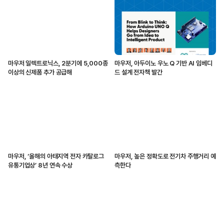
마우저 일렉트로닉스, 2분기에 5,000종
마우저, 아두이노 우노 Q 기반 AI 임베디
이상의 신제품 추가 공급해
드 설계 전자책 발간
마우저, ‘올해의 아태지역 전자 카탈로그
마우저, 높은 정확도로 전기차 주행거리 예
유통기업상’ 8년 연속 수상
측한다