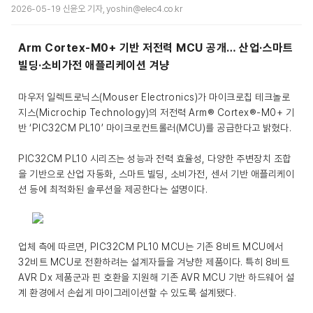
2026-05-19 신윤오 기자, yoshin@elec4.co.kr
Arm Cortex-M0+ 기반 저전력 MCU 공개… 산업·스마트
빌딩·소비가전 애플리케이션 겨냥
마우저 일렉트로닉스(Mouser Electronics)가 마이크로칩 테크놀로
지스(Microchip Technology)의 저전력 Arm® Cortex®-M0+ 기
반 ‘PIC32CM PL10’ 마이크로컨트롤러(MCU)를 공급한다고 밝혔다.
PIC32CM PL10 시리즈는 성능과 전력 효율성, 다양한 주변장치 조합
을 기반으로 산업 자동화, 스마트 빌딩, 소비가전, 센서 기반 애플리케이
션 등에 최적화된 솔루션을 제공한다는 설명이다.
업체 측에 따르면, PIC32CM PL10 MCU는 기존 8비트 MCU에서
32비트 MCU로 전환하려는 설계자들을 겨냥한 제품이다. 특히 8비트
AVR Dx 제품군과 핀 호환을 지원해 기존 AVR MCU 기반 하드웨어 설
계 환경에서 손쉽게 마이그레이션할 수 있도록 설계됐다.