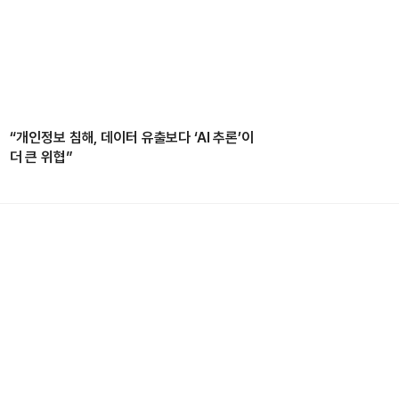
“개인정보 침해, 데이터 유출보다 ‘AI 추론’이
더 큰 위협”