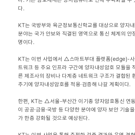
다.
KT는 국방부와 육군정보통신학교를 대상으로 양자내성
분야는 국가 안보와 직결된 영역으로 통신 체계의 안
명이다.
KT는 이번 사업에서 △스마트부대 플랫폼(edge)-
트워크 등 주요 인프라 구간에 양자내성암호 모듈을 적
른 제조사의 장비나 다계층 네트워크 구조가 결합된 환
주기에 양자내성암호를 적용·검증해 나갈 계획이다.
한편, KT는 △서울-부산간 이기종 양자암호통신 연
이 공공·금융·국방 등 다양한 분야에 양자 보안 기술
가 한층 강화될 것으로 예상된다.
KT는 이번 사업을 통해 축적한 검증 결과와 운영 경