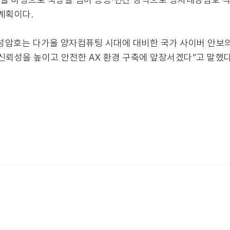
계획이다.
자내성암호는 다가올 양자컴퓨팅 시대에 대비한 국가 사이버 안보의
신뢰성을 높이고 안전한 AX 환경 구축에 앞장서겠다”고 말했다