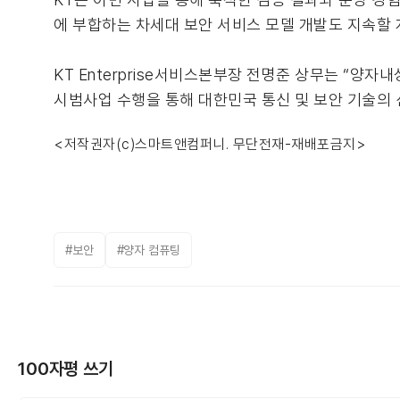
에 부합하는 차세대 보안 서비스 모델 개발도 지속할 
KT Enterprise서비스본부장 전명준 상무는 “양
시범사업 수행을 통해 대한민국 통신 및 보안 기술의 
<저작권자(c)스마트앤컴퍼니. 무단전재-재배포금지>
#보안
#양자 컴퓨팅
100자평 쓰기