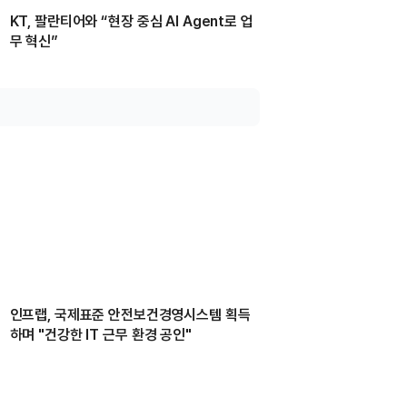
KT, 팔란티어와 “현장 중심 AI Agent로 업
무 혁신”
인프랩, 국제표준 안전보건경영시스템 획득
하며 "건강한 IT 근무 환경 공인"