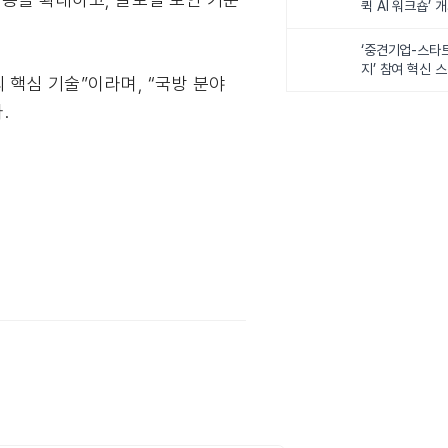
퀵 AI 워크숍’ 
‘중견기업-스타
지’ 참여 혁신 
 핵심 기술”이라며, “국방 분야
.