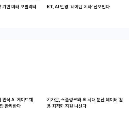
망 기반 미래 모빌리티
KT, AI 안경 ‘레이밴 메타’ 선보인다
 인식 AI 게이트웨
기가몬, 스플렁크와 AI 시대 분산 데이터 활
 통합 관리한다
용 최적화 지원 나선다