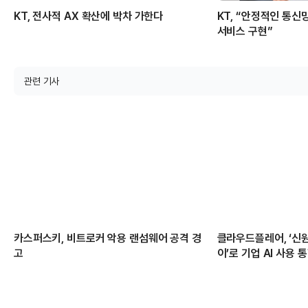
KT, 전사적 AX 확산에 박차 가한다
KT, “안정적인 통신
서비스 구현”
관련 기사
카스퍼스키, 비트로커 악용 랜섬웨어 공격 경
클라우드플레어, ‘신원
고
이’로 기업 AI 사용