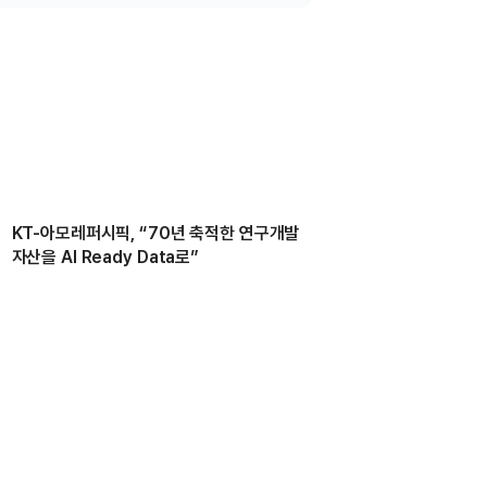
KT-아모레퍼시픽, “70년 축적한 연구개발
자산을 AI Ready Data로”