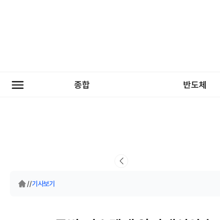
종합
반도체
/
/
기사보기