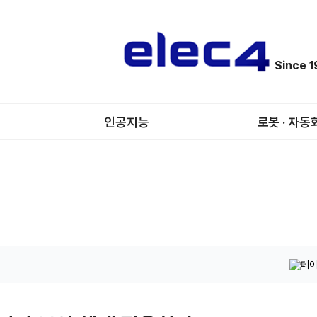
Since 
인공지능
로봇 · 자동