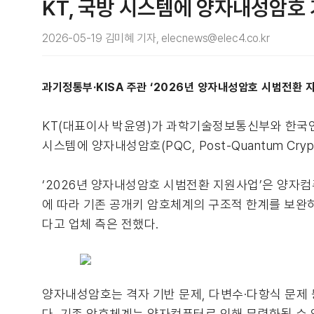
KT, 국방 시스템에 양자내성암호
2026-05-19 김미혜 기자, elecnews@elec4.co.kr
과기정통부·KISA 주관 ‘2026년 양자내성암호 시범전환 
KT(대표이사 박윤영)가 과학기술정보통신부와 한국인터
시스템에 양자내성암호(PQC, Post-Quantum Cryp
‘2026년 양자내성암호 시범전환 지원사업’은 양자컴
에 따라 기존 공개키 암호체계의 구조적 한계를 보완하
다고 업체 측은 전했다.
양자내성암호는 격자 기반 문제, 다변수·다항식 문제
다. 기존 암호체계는 양자컴퓨터로 인해 무력화될 수