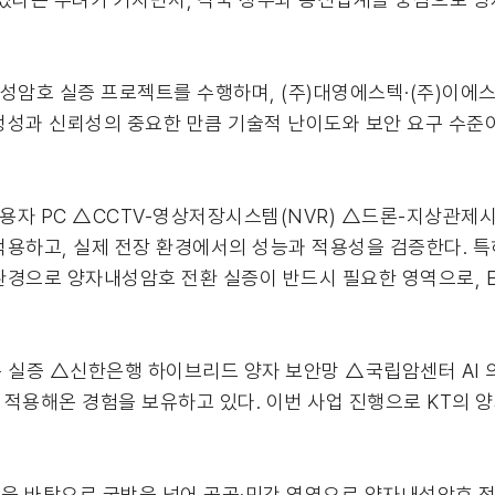
암호 실증 프로젝트를 수행하며, (주)대영에스텍·(주)이에
정성과 신뢰성의 중요한 만큼 기술적 난이도와 보안 요구 수준
사용자 PC △CCTV-영상저장시스템(NVR) △드론-지상관제
용하고, 실제 전장 환경에서의 성능과 적용성을 검증한다. 특
경으로 양자내성암호 전환 실증이 반드시 필요한 영역으로, End
동 실증 △신한은행 하이브리드 양자 보안망 △국립암센터 AI
을 적용해온 경험을 보유하고 있다. 이번 사업 진행으로 KT의 
험을 바탕으로 국방을 넘어 공공·민간 영역으로 양자내성암호 