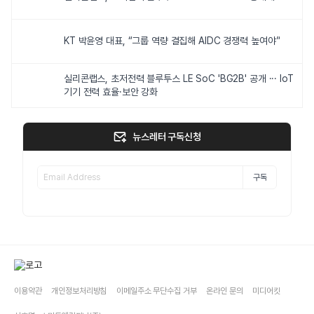
KT 박윤영 대표, “그룹 역량 결집해 AIDC 경쟁력 높여야”
실리콘랩스, 초저전력 블루투스 LE SoC 'BG2B' 공개 ··· IoT
기기 전력 효율·보안 강화
뉴스레터 구독신청
구독
이용약관
개인정보처리방침
이메일주소 무단수집 거부
온라인 문의
미디어킷