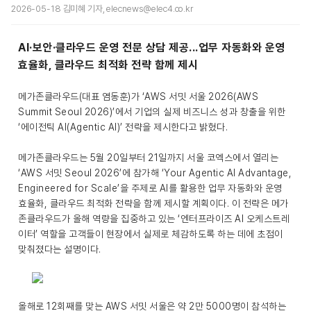
2026-05-18 김미혜 기자, elecnews@elec4.co.kr
AI·보안·클라우드 운영 전문 상담 제공...업무 자동화와 운영
효율화, 클라우드 최적화 전략 함께 제시
메가존클라우드(대표 염동훈)가 ‘AWS 서밋 서울 2026(AWS
Summit Seoul 2026)’에서 기업의 실제 비즈니스 성과 창출을 위한
‘에이전틱 AI(Agentic AI)’ 전략을 제시한다고 밝혔다.
메가존클라우드는 5월 20일부터 21일까지 서울 코엑스에서 열리는
‘AWS 서밋 Seoul 2026’에 참가해 ‘Your Agentic AI Advantage,
Engineered for Scale’을 주제로 AI를 활용한 업무 자동화와 운영
효율화, 클라우드 최적화 전략을 함께 제시할 계획이다. 이 전략은 메가
존클라우드가 올해 역량을 집중하고 있는 ‘엔터프라이즈 AI 오케스트레
이터’ 역할을 고객들이 현장에서 실제로 체감하도록 하는 데에 초점이
맞춰졌다는 설명이다.
올해로 12회째를 맞는 AWS 서밋 서울은 약 2만 5000명이 참석하는