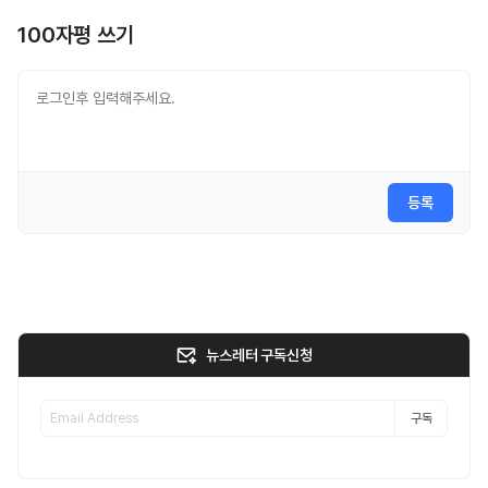
100자평 쓰기
등록
뉴스레터 구독신청
구독