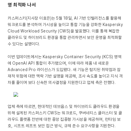
영 최적화 나서
카스퍼스키(지사장 이효은)는 5월 18일, AI 기반 인텔리전스를 활용해
워크로드를 분석하여 가시성을 높이고 통합 기능을 강화한 Kaspersky
Cloud Workload Security (CWS)을 발표했다. 이를 통해 복잡한
클라우드 및 하이브리드 환경을 통합 관리하면서 보안 운영을 최적화할
수 있다는 설명이다.
이번 업데이트에서는 Kaspersky Container Security (KCS) 영역
에 OpenAI API 통합이 추가됐으며, 이에 따라 제품 내 새로운
Advanced Pro 라이선스가 도입됐다. 새 기능은 탐지된 취약점과 잠
재적 위험에 대한 맥락 기반 설명을 제공해, 조사 속도를 높이고 지식 격
차를 줄이며 보다 신속한 의사결정을 지원한다고 업체 측은 전했다.
업체 측에 따르면, 현대적인 데브옵스 및 하이브리드 클라우드 환경을
위해 설계된 카스퍼스키 CWS는 워크로드, 쿠버네티스 클러스터 및 클
라우드 플랫폼 전반에 대한 중앙 집중형 가시성을 제공하며, 런타임 보
호, 시프트 레프트 보안 접근 방식, 규제 준수 요구사항을 지원한다.