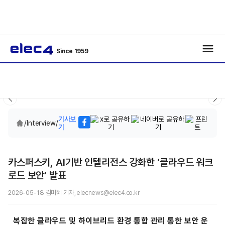
Since 1959
기사보
/
Interview
/
기
카스퍼스키, AI기반 인텔리전스 강화한 ‘클라우드 워크
로드 보안’ 발표
2026-05-18 김미혜 기자, elecnews@elec4.co.kr
복잡한 클라우드 및 하이브리드 환경 통합 관리 통한 보안 운