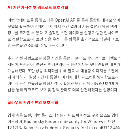
AI 기반 가시성 및 워크로드 보호 강화
이번 업데이트를 통해 조직은 OpenAI API를 통해 통합된 대규모 언어
모델을 활용하여 컨테이너 이미지 스캔 결과에 자동 설명과 위험 맥락
정보를 추가할 수 있다. 기술적인 스캔 데이터를 실행 가능한 인사이트
로 전환함으로써, 보안 팀은 우선 대응 항목을 효과적으로 식별하고 보
안 운영을 간소화할 수 있다는 것이다.
추가 개선 사항으로는 싱글 사인온 통합과 멀티 도메인 액티브 디렉토리
지원이 포함되어, 분산된 엔터프라이즈 환경에서도 보다 원활한 배포가
가능해졌다. 또한 성능 최적화를 위해 필요 시 대용량 이미지를 스캔에
서 제외하고, 일정 기간 내 동일 이미지에 대한 재스캔을 방지함으로써
이미지 스캔 효율성을 향상시켰다. 확장된 보안 정책 기능과 UX/UI 개
선을 통해 워크로드 보호 및 정책 관리도 더욱 간편해졌다는 설명이다.
클라우드 환경 전반의 보호 강화
업체 측은 또한, 이번 릴리스에서는 라이트 에이전트 구성 요소도 업데
이트되어, Kaspersky Endpoint Security for Windows, 버전
12.12) 및 Kaspersky Endpoint Security for Linux, 버전 12.4)의