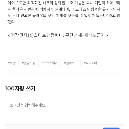
이어, “또한 최적화된 배포와 강화된 보호 기능은 국내 기업의 하이브리
드 클라우드 환경에 적합하게 설계되어, 비즈니스 민첩성을 유지하면서
도 보다 견고한 클라우드 보안 체계를 구축할 수 있도록 돕는다”라고 밝
혔다.
<저작권자(c)스마트앤컴퍼니. 무단전재-재배포금지>
#보안
#인공지능
#소프트웨어
#클라우드
#빅데이터
100자평 쓰기