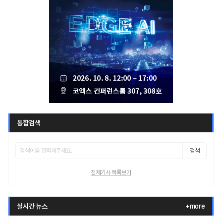
통합검색
검색
전체기사 목록보기
실시간 뉴스
+more