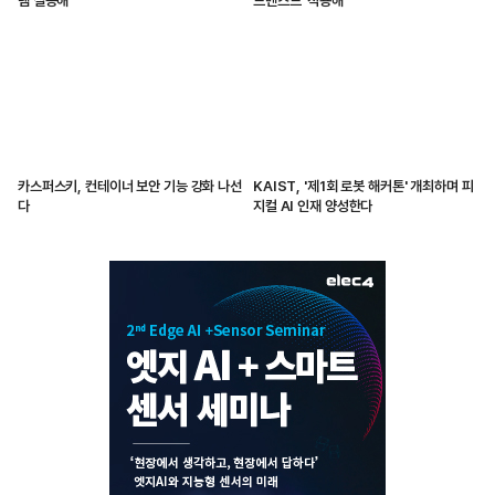
템 실증해
드밴스드’ 적용해
카스퍼스키, 컨테이너 보안 기능 강화 나선
KAIST, '제1회 로봇 해커톤' 개최하며 피
다
지컬 AI 인재 양성한다