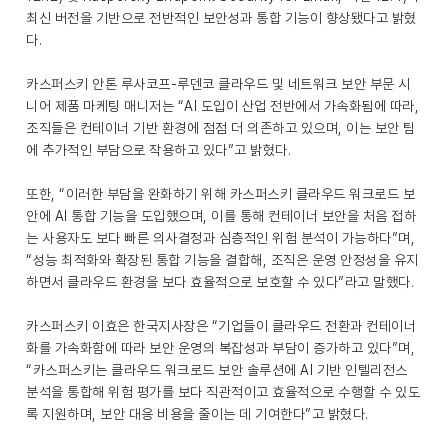
최신 버전을 기반으로 전반적인 보안성과 통합 기능이 향상됐다고 밝혔
다.
카스퍼스키 안톤 루사코프-루덴코 클라우드 및 네트워크 보안 부문 시
니어 제품 마케팅 매니저는 “AI 도입이 산업 전반에서 가속화됨에 따라,
조직들은 컨테이너 기반 환경에 점점 더 의존하고 있으며, 이는 보안 팀
에 추가적인 부담으로 작용하고 있다”고 밝혔다.
또한, “이러한 부담을 완화하기 위해 카스퍼스키 클라우드 워크로드 보
안에 AI 통합 기능을 도입했으며, 이를 통해 컨테이너 보안을 처음 접하
는 사용자도 보다 빠른 의사결정과 심층적인 위험 분석이 가능하다”며,
“성능 최적화와 확장된 통합 기능을 결합해, 조직은 운영 안정성을 유지
하면서 클라우드 환경을 보다 효율적으로 보호할 수 있다”라고 말했다.
카스퍼스키 이효은 한국지사장은 “기업들이 클라우드 전환과 컨테이너
화를 가속화함에 따라 보안 운영의 복잡성과 부담이 증가하고 있다”며,
“카스퍼스키는 클라우드 워크로드 보안 솔루션에 AI 기반 인텔리전스
분석을 통합해 위험 평가를 보다 직관적이고 효율적으로 수행할 수 있도
록 지원하며, 보안 대응 비용을 줄이는 데 기여한다”고 밝혔다.