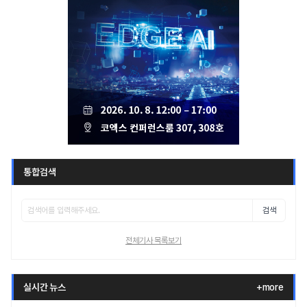
통합검색
검색
전체기사 목록보기
실시간 뉴스
+more