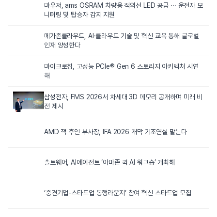
마우저, ams OSRAM 차량용 적외선 LED 공급 ··· 운전자 모
니터링 및 탑승자 감지 지원
메가존클라우드, AI·클라우드 기술 및 혁신 교육 통해 글로벌
인재 양성한다
마이크로칩, 고성능 PCIe® Gen 6 스토리지 아키텍처 시연
해
삼성전자, FMS 2026서 차세대 3D 메모리 공개하며 미래 비
전 제시
AMD 잭 후인 부사장, IFA 2026 개막 기조연설 맡는다
솔트웨어, AI에이전트 ‘아마존 퀵 AI 워크숍’ 개최해
‘중견기업-스타트업 동행라운지’ 참여 혁신 스타트업 모집