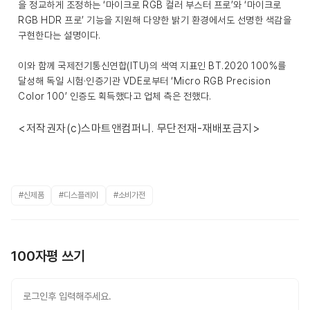
을 정교하게 조정하는 ‘마이크로 RGB 컬러 부스터 프로’와 ‘마이크로
RGB HDR 프로’ 기능을 지원해 다양한 밝기 환경에서도 선명한 색감을
구현한다는 설명이다.
이와 함께 국제전기통신연합(ITU)의 색역 지표인 BT.2020 100%를
달성해 독일 시험·인증기관 VDE로부터 ‘Micro RGB Precision
Color 100’ 인증도 획득했다고 업체 측은 전했다.
<저작권자(c)스마트앤컴퍼니. 무단전재-재배포금지>
#신제품
#디스플레이
#소비가전
100자평 쓰기