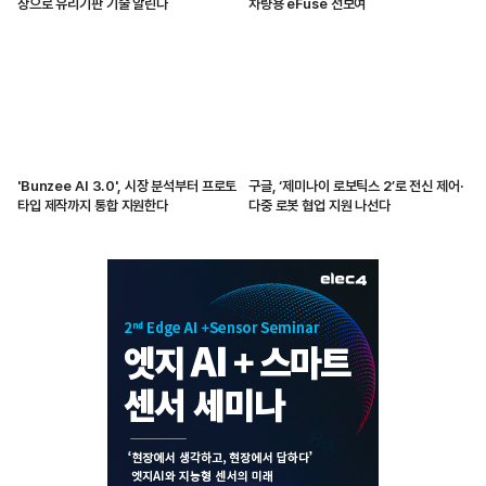
상으로 유리기판 기술 알린다
차량용 eFuse 선보여
'Bunzee AI 3.0', 시장 분석부터 프로토
구글, ‘제미나이 로보틱스 2’로 전신 제어·
타입 제작까지 통합 지원한다
다중 로봇 협업 지원 나선다