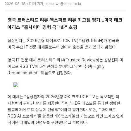
2026-05-18 김미혜 기자, elecnews@elec4.co.kr
영국 트러스티드 리뷰·엑스퍼트 리뷰 최고점 평가...미국 테크
아리스 “홈시어터 경험 극대화” 호평
삼성전자는 2026년형 마이크로 RGB TV(모델명: R95H)가 영국과
미국 주요 IT 전문 매체들로부터 연이어 호평을 받고 있다고 밝혔다.
영국 IT 전문 매체 트러스티드 리뷰(Trusted Reviews)는 삼성전자 마
이크로 RGB TV에 5점 만점을 부여하고 ‘강력 추천(Highly
Recommended)’ 제품으로 선정했다.
이 매체는 “삼성전자의 2026년형 마이크로 RGB TV는 독보적인 색
재현력과 뛰어난 밝기를 제공한다”며, “HDR 테스트를 통과한 정확한
필름메이커 모드 성능이 인상적”이라고 평가했다. 또한, “‘마이크로
RGB AI 프로세서’를 활용한 4K 업스케일링 기능으로 화면 노이즈 없이
뛰어난 디테일과 선명도를 구현했다”고 호평했다.