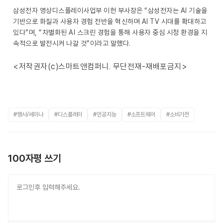
삼성전자 영상디스플레이사업부 이헌 부사장은 “삼성전자는 AI 기술을
기반으로 화질과 사용자 경험 전반을 혁신하며 AI TV 시대를 확대하고
있다”며, “차별화된 AI 스크린 경험을 통해 사용자 중심 시청 환경을 지
속적으로 발전시켜 나갈 것”이라고 말했다.
<저작권자(c)스마트앤컴퍼니. 무단전재-재배포금지>
#행사/세미나
#디스플레이
#인공지능
#소프트웨어
#소비가전
100자평 쓰기