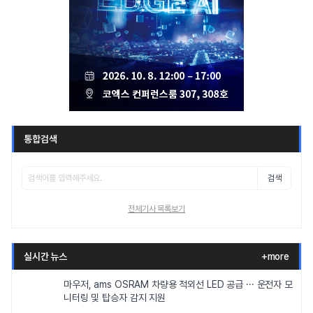
통합검색
검색
전체기사 목록보기
실시간 뉴스
+more
마우저, ams OSRAM 차량용 적외선 LED 공급 ··· 운전자 모
니터링 및 탑승자 감지 지원