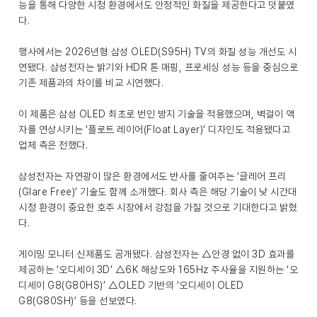
능을 통해 다양한 시청 환경에서도 안정적인 화질을 제공한다고 덧붙였
다.
행사에서는 2026년형 삼성 OLED(S95H) TV의 화질 성능 개선도 시
연됐다. 삼성전자는 밝기와 HDR 톤 매핑, 프로세싱 성능 등을 중심으로
기존 제품과의 차이를 비교 시연했다.
이 제품은 삼성 OLED 최초로 번인 방지 기술을 적용했으며, 벽걸이 액
자를 연상시키는 ‘플로트 레이어(Float Layer)’ 디자인도 적용됐다고
업체 측은 전했다.
삼성전자는 자연광이 많은 환경에서도 반사를 줄여주는 ‘글레어 프리
(Glare Free)’ 기술도 함께 소개했다. 회사 측은 해당 기술이 낮 시간대
시청 환경이 중요한 호주 시장에서 강점을 가질 것으로 기대한다고 밝혔
다.
게이밍 모니터 신제품도 공개됐다. 삼성전자는 △안경 없이 3D 효과를
제공하는 ‘오디세이 3D’ △6K 해상도와 165Hz 주사율을 지원하는 ‘오
디세이 G8(G80HS)’ △OLED 기반의 ‘오디세이 OLED
G8(G80SH)’ 등을 선보였다.