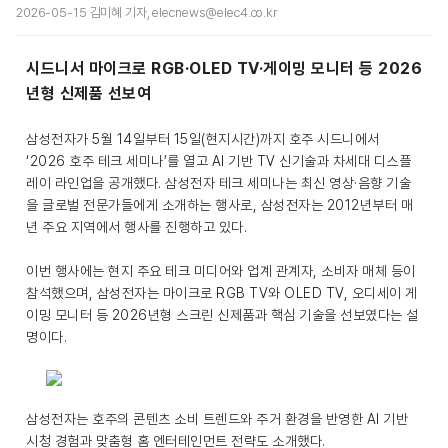
2026-05-15 김미혜 기자, elecnews@elec4.co.kr
시드니서 마이크로 RGB·OLED TV·게이밍 모니터 등 2026
년형 신제품 선보여
삼성전자가 5월 14일부터 15일(현지시간)까지 호주 시드니에서
‘2026 호주 테크 세미나’를 열고 AI 기반 TV 신기술과 차세대 디스플
레이 라인업을 공개했다. 삼성전자 테크 세미나는 최신 영상·음향 기술
을 글로벌 전문가들에게 소개하는 행사로, 삼성전자는 2012년부터 매
년 주요 지역에서 행사를 진행하고 있다.
이번 행사에는 현지 주요 테크 미디어와 업계 관계자, 소비자 매체 등이
참석했으며, 삼성전자는 마이크로 RGB TV와 OLED TV, 오디세이 게
이밍 모니터 등 2026년형 스크린 신제품과 핵심 기술을 선보였다는 설
명이다.
삼성전자는 호주의 콘텐츠 소비 트렌드와 주거 환경을 반영한 AI 기반
시청 경험과 맞춤형 홈 엔터테인먼트 전략도 소개했다.