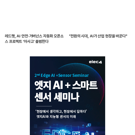
레드햇, AI 안전·거버넌스 자동화 오픈소
"전환의 시대, AI가 산업 현장을 바꾼다"
스 프로젝트 ‘아사고’ 출범한다