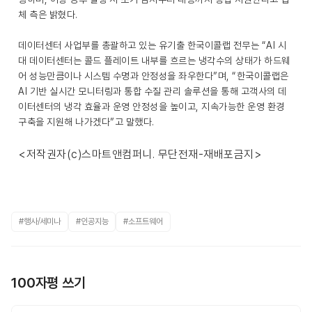
체 측은 밝혔다.
데이터센터 사업부를 총괄하고 있는 유기출 한국이콜랩 전무는 “AI 시
대 데이터센터는 콜드 플레이트 내부를 흐르는 냉각수의 상태가 하드웨
어 성능만큼이나 시스템 수명과 안정성을 좌우한다”며, “한국이콜랩은
AI 기반 실시간 모니터링과 통합 수질 관리 솔루션을 통해 고객사의 데
이터센터의 냉각 효율과 운영 안정성을 높이고, 지속가능한 운영 환경
구축을 지원해 나가겠다”고 말했다.
<저작권자(c)스마트앤컴퍼니. 무단전재-재배포금지>
#행사/세미나
#인공지능
#소프트웨어
100자평 쓰기