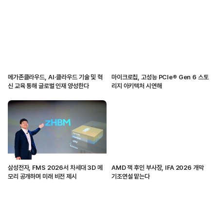
메가존클라우드, AI·클라우드 기술 및 혁
마이크로칩, 고성능 PCIe® Gen 6 스토
신 교육 통해 글로벌 인재 양성한다
리지 아키텍처 시연해
삼성전자, FMS 2026서 차세대 3D 메
AMD 잭 후인 부사장, IFA 2026 개막
모리 공개하며 미래 비전 제시
기조연설 맡는다