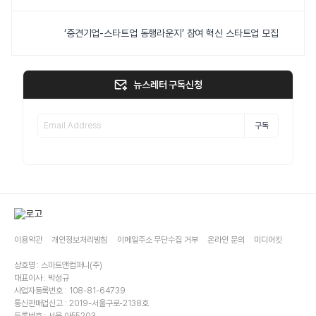
‘중견기업-스타트업 동행라운지’ 참여 혁신 스타트업 모집
뉴스레터 구독신청
구독
이용약관
개인정보처리방침
이메일주소 무단수집 거부
온라인 문의
미디어킷
상호명 : 스마트앤컴퍼니(주)
대표이사 : 박성규
사업자등록번호 : 108-81-64739
통신판매업신고 : 2019-서울구로-2138호