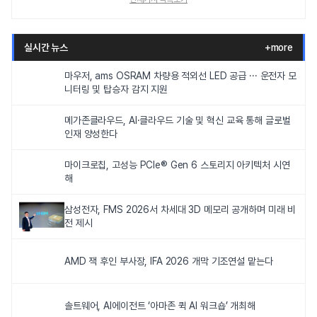
실시간 뉴스
+more
마우저, ams OSRAM 차량용 적외선 LED 공급 ··· 운전자 모
니터링 및 탑승자 감지 지원
메가존클라우드, AI·클라우드 기술 및 혁신 교육 통해 글로벌
인재 양성한다
마이크로칩, 고성능 PCIe® Gen 6 스토리지 아키텍처 시연
해
삼성전자, FMS 2026서 차세대 3D 메모리 공개하며 미래 비
전 제시
AMD 잭 후인 부사장, IFA 2026 개막 기조연설 맡는다
솔트웨어, AI에이전트 ‘아마존 퀵 AI 워크숍’ 개최해