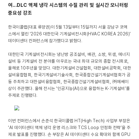
여...DLC 액체 냉각 시스템의 수질 관리 및 실시간 모니터링
중요성 강조
한국이콜랩(대표 류양권)이 5월 13일부터 15일까지 서울 강남구 코엑
스에서 열린 ‘2026 대한민국 기계설비전시회(HVAC KOREA 2026)’
데이터센터 컨퍼런스에 참가했다고 밝혔다.
대한민국 기계설비전시회는 냉난방 공조설비, 배관, 소방, 위생, 에너지
설비 등 기계설비 전 분야를 아우르는 국내 최대 규모의 종합 전시회로,
올해로 10주년을 맞았다. 대한기계설비건설협회, 대한설비공학회, 대한
설비융합협회, 한국기계설비기술사회, 한국종합건설기계설비협회가 공
동 주최하고 대한설비융합협회, 한국종합건설기계설비협회, ㈜메쎄이
상이 주관했다. 올해 전시는 ‘인공지능(AI)으로 융합하는 K-기계설비’를
주제로 진행됐다.
이번 컨퍼런스에서 손준석 한국이콜랩 HT(High Tech) 사업부 부장은
‘AI 데이터센터 액체 냉각 운영 리스크와 TCS Loop 안정화 전략’을 주
제로 발표를 진행했다. 손 부장은 AI 데이터센터 수요 확대와 함께 GPU