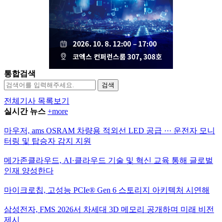
통합검색
검색
전체기사 목록보기
실시간 뉴스
+more
마우저, ams OSRAM 차량용 적외선 LED 공급 ··· 운전자 모니
터링 및 탑승자 감지 지원
메가존클라우드, AI·클라우드 기술 및 혁신 교육 통해 글로벌
인재 양성한다
마이크로칩, 고성능 PCIe® Gen 6 스토리지 아키텍처 시연해
삼성전자, FMS 2026서 차세대 3D 메모리 공개하며 미래 비전
제시