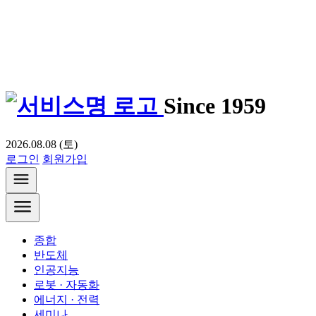
Since 1959
2026.08.08 (토)
로그인
회원가입
종합
반도체
인공지능
로봇 · 자동화
에너지 · 전력
세미나