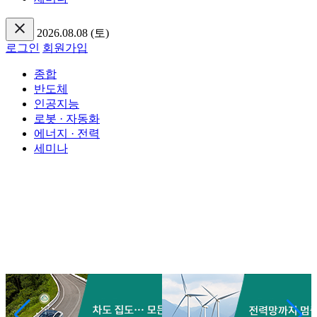
2026.08.08 (토)
로그인
회원가입
종합
반도체
인공지능
로봇 · 자동화
에너지 · 전력
세미나