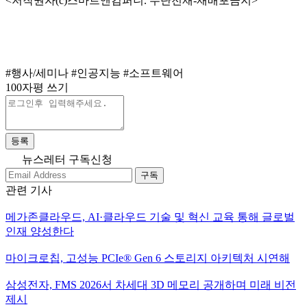
<저작권자(c)스마트앤컴퍼니. 무단전재-재배포금지>
#행사/세미나
#인공지능
#소프트웨어
100자평 쓰기
등록
뉴스레터 구독신청
구독
관련 기사
메가존클라우드, AI·클라우드 기술 및 혁신 교육 통해 글로벌
인재 양성한다
마이크로칩, 고성능 PCIe® Gen 6 스토리지 아키텍처 시연해
삼성전자, FMS 2026서 차세대 3D 메모리 공개하며 미래 비전
제시