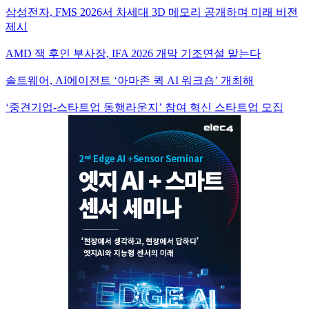
삼성전자, FMS 2026서 차세대 3D 메모리 공개하며 미래 비전
제시
AMD 잭 후인 부사장, IFA 2026 개막 기조연설 맡는다
솔트웨어, AI에이전트 ‘아마존 퀵 AI 워크숍’ 개최해
‘중견기업-스타트업 동행라운지’ 참여 혁신 스타트업 모집