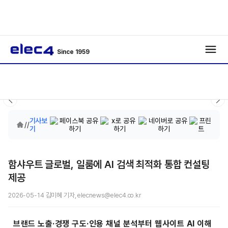
Since 1959
기사보
/
/
기
함샤우트 글로벌, 일룸에 AI 검색 최적화 통합 컨설팅
제공
2026-05-14 김미혜 기자, elecnews@elec4.co.kr
브랜드 노출·경쟁 구도·인용 채널 분석부터 웹사이트 AI 이해