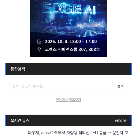
통합검색
검색
전체기사 목록보기
실시간 뉴스
+more
마우저, ams OSRAM 차량용 적외선 LED 공급 ··· 운전자 모