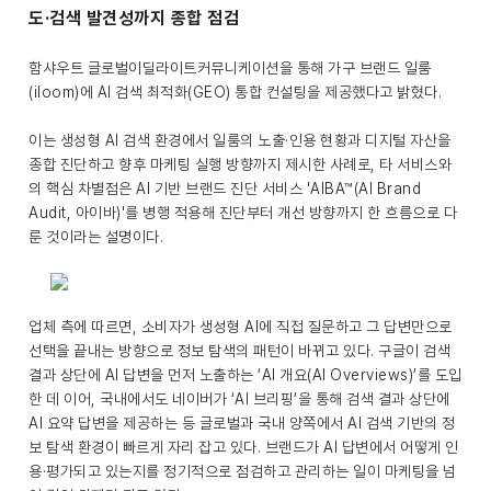
도·검색 발견성까지 종합 점검
함샤우트 글로벌이딜라이트커뮤니케이션을 통해 가구 브랜드 일룸
(iloom)에 AI 검색 최적화(GEO) 통합 컨설팅을 제공했다고 밝혔다.
이는 생성형 AI 검색 환경에서 일룸의 노출·인용 현황과 디지털 자산을
종합 진단하고 향후 마케팅 실행 방향까지 제시한 사례로, 타 서비스와
의 핵심 차별점은 AI 기반 브랜드 진단 서비스 'AIBA™(AI Brand
Audit, 아이바)'를 병행 적용해 진단부터 개선 방향까지 한 흐름으로 다
룬 것이라는 설명이다.
업체 측에 따르면, 소비자가 생성형 AI에 직접 질문하고 그 답변만으로
선택을 끝내는 방향으로 정보 탐색의 패턴이 바뀌고 있다. 구글이 검색
결과 상단에 AI 답변을 먼저 노출하는 ‘AI 개요(AI Overviews)’를 도입
한 데 이어, 국내에서도 네이버가 ‘AI 브리핑’을 통해 검색 결과 상단에
AI 요약 답변을 제공하는 등 글로벌과 국내 양쪽에서 AI 검색 기반의 정
보 탐색 환경이 빠르게 자리 잡고 있다. 브랜드가 AI 답변에서 어떻게 인
용·평가되고 있는지를 정기적으로 점검하고 관리하는 일이 마케팅을 넘