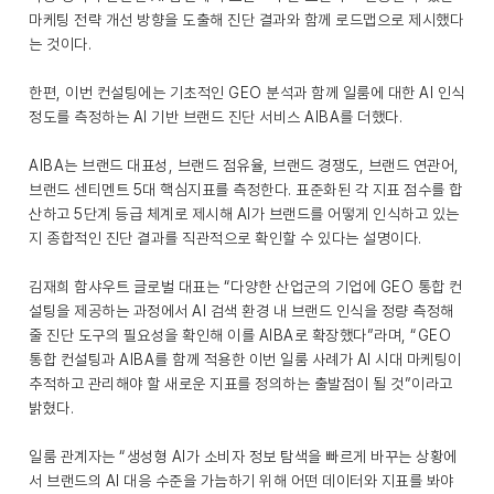
마케팅 전략 개선 방향을 도출해 진단 결과와 함께 로드맵으로 제시했다
는 것이다.
한편, 이번 컨설팅에는 기초적인 GEO 분석과 함께 일룸에 대한 AI 인식
정도를 측정하는 AI 기반 브랜드 진단 서비스 AIBA를 더했다.
AIBA는 브랜드 대표성, 브랜드 점유율, 브랜드 경쟁도, 브랜드 연관어,
브랜드 센티멘트 5대 핵심지표를 측정한다. 표준화된 각 지표 점수를 합
산하고 5단계 등급 체계로 제시해 AI가 브랜드를 어떻게 인식하고 있는
지 종합적인 진단 결과를 직관적으로 확인할 수 있다는 설명이다.
김재희 함샤우트 글로벌 대표는 “다양한 산업군의 기업에 GEO 통합 컨
설팅을 제공하는 과정에서 AI 검색 환경 내 브랜드 인식을 정량 측정해
줄 진단 도구의 필요성을 확인해 이를 AIBA로 확장했다”라며, “GEO
통합 컨설팅과 AIBA를 함께 적용한 이번 일룸 사례가 AI 시대 마케팅이
추적하고 관리해야 할 새로운 지표를 정의하는 출발점이 될 것”이라고
밝혔다.
일룸 관계자는 “생성형 AI가 소비자 정보 탐색을 빠르게 바꾸는 상황에
서 브랜드의 AI 대응 수준을 가늠하기 위해 어떤 데이터와 지표를 봐야