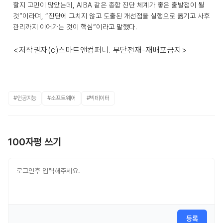
할지 고민이 많았는데, AIBA 같은 종합 진단 체계가 좋은 출발점이 될
것”이라며, “진단에 그치지 않고 도출된 개선점을 실행으로 옮기고 사후
관리까지 이어가는 것이 핵심”이라고 말했다.
<저작권자(c)스마트앤컴퍼니. 무단전재-재배포금지>
#인공지능
#소프트웨어
#빅데이터
100자평 쓰기
등록