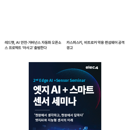
레드햇, AI 안전·거버넌스 자동화 오픈소
카스퍼스키, 비트로커 악용 랜섬웨어 공격
스 프로젝트 ‘아사고’ 출범한다
경고