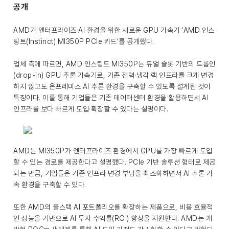
공개
AMD가 엔터프라이즈 AI 환경을 위한 새로운 GPU 가속기 ‘AMD 인스
팅트(Instinct) MI350P PCIe 카드’를 공개했다.
업체 측에 따르면, AMD 인스팅트 MI350P는 듀얼 슬롯 기반의 드롭인
(drop-in) GPU 추론 가속기로, 기존 전력·냉각·랙 인프라를 크게 변경
하지 않고도 온프레미스 AI 추론 환경을 구축할 수 있도록 설계된 것이
특징이다. 이를 통해 기업들은 기존 데이터센터 환경을 활용하면서 AI
인프라를 보다 빠르게 도입·확장할 수 있다는 설명이다.
AMD는 MI350P가 엔터프라이즈 환경에서 GPU를 가장 빠르게 도입
할 수 있는 경로를 제공한다고 설명했다. PCIe 기반 솔루션 형태로 제공
되는 만큼, 기업들은 기존 인프라 변경 부담을 최소화하면서 AI 추론 가
속 환경을 구축할 수 있다.
또한 AMD의 풀스택 AI 포트폴리오를 확장하는 제품으로, 비용 효율적
인 성능을 기반으로 AI 투자 수익률(ROI) 향상을 지원한다. AMD는 개