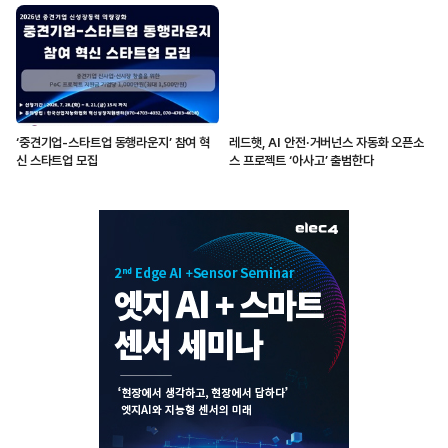
‘중견기업-스타트업 동행라운지’ 참여 혁
레드햇, AI 안전·거버넌스 자동화 오픈소
신 스타트업 모집
스 프로젝트 ‘아사고’ 출범한다