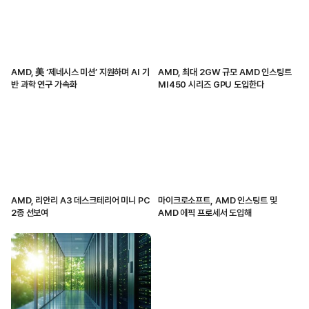
AMD, 美 ‘제네시스 미션’ 지원하며 AI 기
AMD, 최대 2GW 규모 AMD 인스팅트
반 과학 연구 가속화
MI450 시리즈 GPU 도입한다
AMD, 리안리 A3 데스크테리어 미니 PC
마이크로소프트, AMD 인스팅트 및
2종 선보여
AMD 에픽 프로세서 도입해