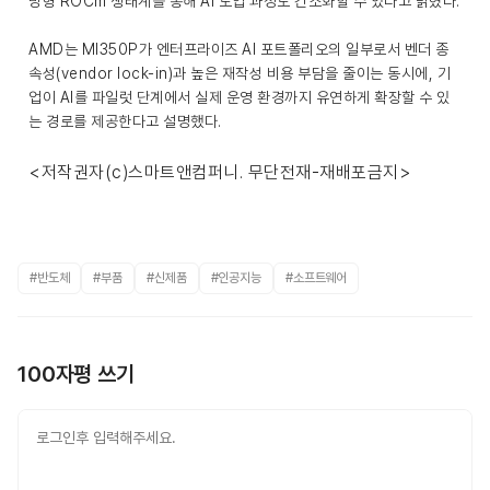
방형 ROCm 생태계를 통해 AI 도입 과정도 간소화할 수 있다고 밝혔다.
AMD는 MI350P가 엔터프라이즈 AI 포트폴리오의 일부로서 벤더 종
속성(vendor lock-in)과 높은 재작성 비용 부담을 줄이는 동시에, 기
업이 AI를 파일럿 단계에서 실제 운영 환경까지 유연하게 확장할 수 있
는 경로를 제공한다고 설명했다.
<저작권자(c)스마트앤컴퍼니. 무단전재-재배포금지>
#반도체
#부품
#신제품
#인공지능
#소프트웨어
100자평 쓰기