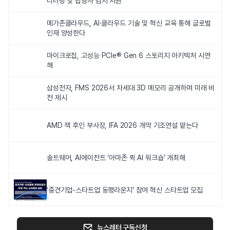
니터링 및 탑승자 감지 지원
메가존클라우드, AI·클라우드 기술 및 혁신 교육 통해 글로벌
인재 양성한다
마이크로칩, 고성능 PCIe® Gen 6 스토리지 아키텍처 시연
해
삼성전자, FMS 2026서 차세대 3D 메모리 공개하며 미래 비
전 제시
AMD 잭 후인 부사장, IFA 2026 개막 기조연설 맡는다
솔트웨어, AI에이전트 ‘아마존 퀵 AI 워크숍’ 개최해
‘중견기업-스타트업 동행라운지’ 참여 혁신 스타트업 모집
뉴스레터 구독신청