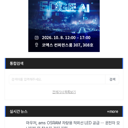
통합검색
검색
전체기사 목록보기
실시간 뉴스
+more
마우저, ams OSRAM 차량용 적외선 LED 공급 ··· 운전자 모