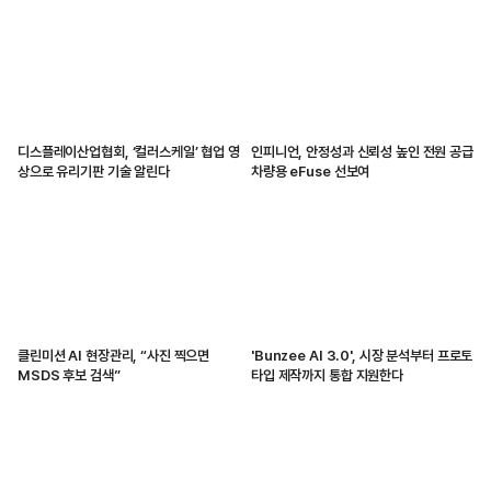
디스플레이산업협회, ‘컬러스케일’ 협업 영
인피니언, 안정성과 신뢰성 높인 전원 공급
상으로 유리기판 기술 알린다
차량용 eFuse 선보여
클린미션 AI 현장관리, “사진 찍으면
'Bunzee AI 3.0', 시장 분석부터 프로토
MSDS 후보 검색”
타입 제작까지 통합 지원한다