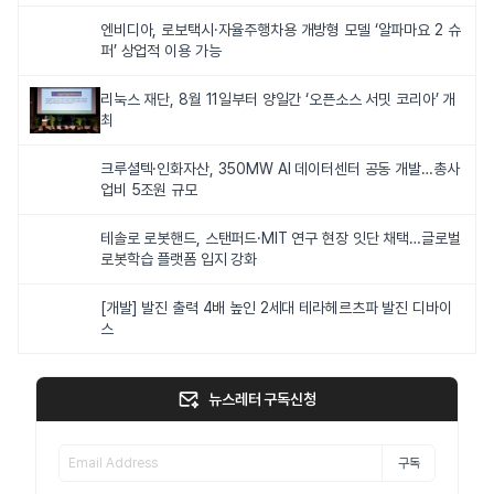
엔비디아, 로보택시·자율주행차용 개방형 모델 ‘알파마요 2 슈
퍼’ 상업적 이용 가능
리눅스 재단, 8월 11일부터 양일간 ‘오픈소스 서밋 코리아’ 개
최
크루셜텍·인화자산, 350MW AI 데이터센터 공동 개발…총사
업비 5조원 규모
테솔로 로봇핸드, 스탠퍼드·MIT 연구 현장 잇단 채택…글로벌
로봇학습 플랫폼 입지 강화
[개발] 발진 출력 4배 높인 2세대 테라헤르츠파 발진 디바이
스
뉴스레터 구독신청
구독