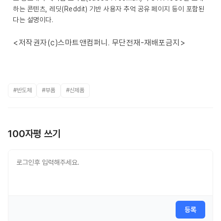
하는 콘텐츠, 레딧(Reddit) 기반 사용자 추억 공유 페이지 등이 포함된
다는 설명이다.
<저작권자(c)스마트앤컴퍼니. 무단전재-재배포금지>
#반도체
#부품
#신제품
100자평 쓰기
등록