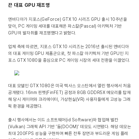
끈 대표 GPU 재조명
엔비디아가 지포스(GeForce) GTX 10 시리즈 GPU 출시 10주년을
맞아, PC 게이밍 세대를 대표해온 파스칼(Pascal) 아키텍처 기반
GPU의 발자취를 재조명했다고 밝혔다.
업체 측에 따르면, 지포스 GTX 10 시리즈는 2016년 출시된 엔비디아
의 대표 게이밍 GPU 제품군으로, 첫 파스칼 아키텍처 기반 GPU인 지
포스 GTX 1080을 중심으로 PC 게이밍 시장의 세대 전환을 이끌었다.
대표 모델인 GTX 1080은 미국 텍사스 오스틴에서 열린 행사에서 처음
공개됐다. 16nm 핀펫(FinFET) 공정과 8GB GDDR5X 메모리를 탑재
해 당시 게이머와 크리에이터, 가상현실(VR) 사용자들에게 고성능 그래
픽 환경을 제공했다.
출시 행사에서는 이드 소프트웨어(id Software)와 협업해 벌칸
(Vulkan) 그래픽 API 기반 ‘둠(DOOM)’ 데모도 시연됐다. 해당 데모는
최대 200FPS 성능을 구현하며 빠른 전투 장면과 부드러운 게임 플레