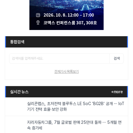
통합검색
검색
전체기사 목록보기
실시간 뉴스
+more
실리콘랩스, 초저전력 블루투스 LE SoC 'BG2B' 공개 ··· IoT
기기 전력 효율·보안 강화
지리자동차그룹, 7월 글로벌 판매 25만대 돌파 ··· 5개월 연
속 증가세