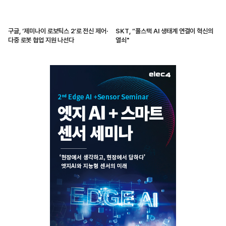
구글, ‘제미나이 로보틱스 2’로 전신 제어·
SKT, “풀스택 AI 생태계 연결이 혁신의
다중 로봇 협업 지원 나선다
열쇠"