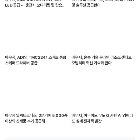
LED 공급 ··· 운전자 모니터링 및 탑승자
및 솔루션 공급한다
감지 지원
마우저, ADI의 TMC2241 스마트 통합
마우저, 운송 기술 온라인 리소스 센터로
스테퍼 드라이버 공급
모빌리티 혁신 가속화 한다
마우저 일렉트로닉스, 2분기에 5,000종
마우저, 아두이노 우노 Q 기반 AI 임베디
이상의 신제품 추가 공급해
드 설계 전자책 발간