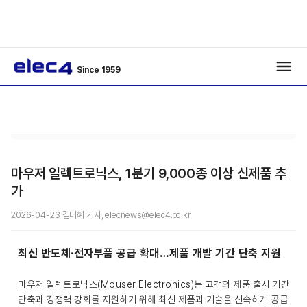
Since 1959
기사보
/
/
기
마우저 일렉트로닉스, 1분기 9,000종 이상 신제품 추
가
2026-04-23 김미혜 기자, elecnews@elec4.co.kr
최신 반도체·전자부품 공급 확대…제품 개발 기간 단축 지원
마우저 일렉트로닉스(Mouser Electronics)는 고객의 제품 출시 기간
단축과 경쟁력 강화를 지원하기 위해 최신 제품과 기술을 신속하게 공급