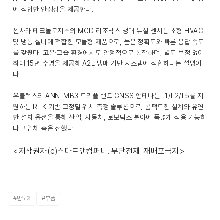
에 적합한 안정성을 제공한다.
센사타 테크놀로지스의 MGD 리조닉스 냉매 누설 센서는 소형 HVAC
및 냉동 설비에 적합한 모듈형 제품으로, 높은 정확도와 빠른 응답 속도
를 갖췄다. 고온·고습 환경에서도 안정적으로 동작하며, 별도 보정 없이
최대 15년 수명을 제공해 A2L 냉매 기반 시스템에 적합하다는 설명이
다.
유블럭스의 ANN-MB3 트리플 밴드 GNSS 안테나는 L1/L2/L5를 지
원하는 RTK 기반 고정밀 위치 측정 솔루션으로, 콤팩트한 설계와 유연
한 설치 옵션을 통해 산업, 자동차, 로보틱스 분야에 폭넓게 적용 가능하
다고 업체 측은 전했다.
<저작권자(c)스마트앤컴퍼니. 무단전재-재배포금지>
#반도체
#부품