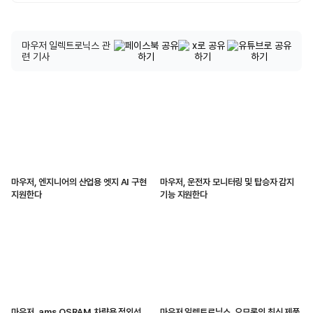
마우저 일렉트로닉스 관
련 기사
마우저, 엔지니어의 산업용 엣지 AI 구현
마우저, 운전자 모니터링 및 탑승자 감지
지원한다
기능 지원한다
마우저, ams OSRAM 차량용 적외선
마우저 일렉트로닉스, 오므론의 최신 제품