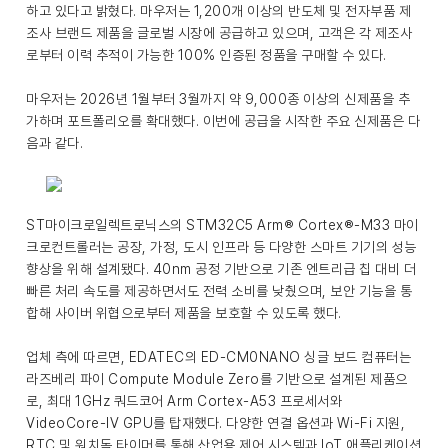
하고 있다고 밝혔다. 마우저는 1,200개 이상의 반도체 및 전자부품 제
조사 브랜드 제품을 글로벌 시장에 공급하고 있으며, 고객은 각 제조사
로부터 이력 추적이 가능한 100% 인증된 정품을 구매할 수 있다.
마우저는 2026년 1월부터 3월까지 약 9,000종 이상의 신제품을 추
가하며 포트폴리오를 확대했다. 이번에 공급을 시작한 주요 신제품은 다
음과 같다.
ST마이크로일렉트로닉스의 STM32C5 Arm® Cortex®-M33 마이
크로컨트롤러는 공장, 가정, 도시 인프라 등 다양한 스마트 기기의 성능
향상을 위해 설계됐다. 40nm 공정 기반으로 기존 엔트리급 칩 대비 더
빠른 처리 속도를 제공하면서도 전력 소비를 낮췄으며, 보안 기능을 통
합해 사이버 위협으로부터 제품을 보호할 수 있도록 했다.
업체 측에 따르면, EDATEC의 ED-CM0NANO 싱글 보드 컴퓨터는
라즈베리 파이 Compute Module Zero를 기반으로 설계된 제품으
로, 최대 1GHz 쿼드코어 Arm Cortex-A53 프로세서와
VideoCore-IV GPU를 탑재했다. 다양한 연결 옵션과 Wi-Fi 지원,
RTC 및 워치독 타이머를 통해 산업용 제어 시스템과 IoT 애플리케이션