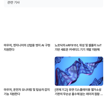
관련 기사
마우저, 엔지니어의 산업용 엣지 AI 구현
노르딕의 nRF9151, 위성 및 셀룰러 IoT
지원한다
기반 새로운 커넥티드 기기 개발 지원해
마우저, 운전자 모니터링 및 탑승자 감지
[연재 기고] 유연 디스플레이용 열가소성
기능 지원한다
기판의 무손상 흡수체 없는 레이저 접합 기
술