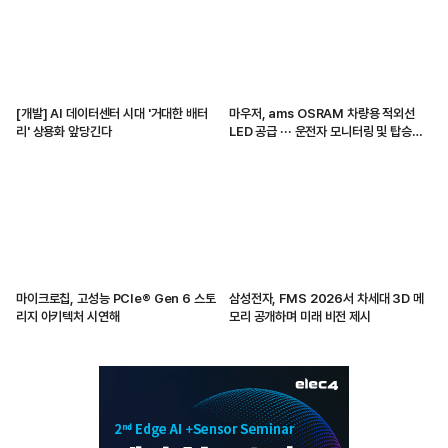
[개발] AI 데이터센터 시대 '거대한 배터
마우저, ams OSRAM 차량용 적외선
리' 상용화 앞당긴다
LED 공급 ··· 운전자 모니터링 및 탑승자
감지 지원
마이크로칩, 고성능 PCIe® Gen 6 스토
삼성전자, FMS 2026서 차세대 3D 메
리지 아키텍처 시연해
모리 공개하며 미래 비전 제시