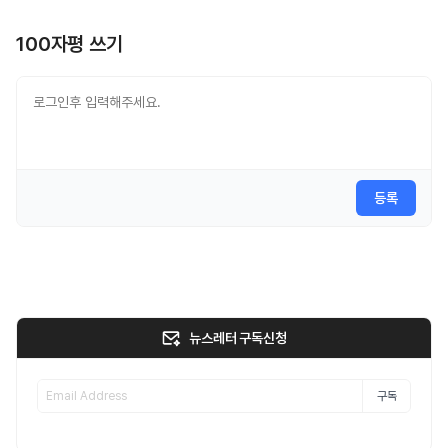
100자평 쓰기
등록
뉴스레터 구독신청
구독